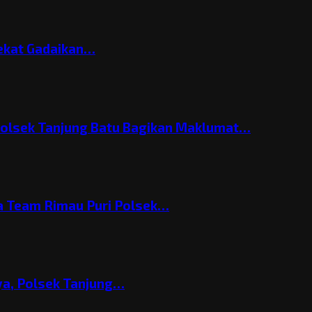
Nekat Gadaikan…
Polsek Tanjung Batu Bagikan Maklumat…
 Team Rimau Puri Polsek…
nya, Polsek Tanjung…