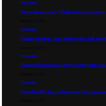
Pertanian
Kevin Anderson’s US Open loss a minor
October 3, 2017
Pertanian
Nadal, Federer race makes this fall mu
October 3, 2017
Pertanian
Garbine Muguruza retires with cold; Slo
October 3, 2017
Pertanian
David Goffin faces Alexandr Dolgopolo
October 3, 2017