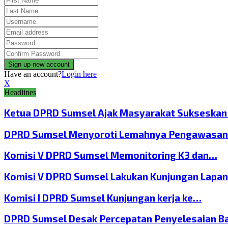
Have an account?
Login here
X
Headlines
Ketua DPRD Sumsel Ajak Masyarakat Sukseska
DPRD Sumsel Menyoroti Lemahnya Pengawasan
Komisi V DPRD Sumsel Memonitoring K3 dan…
Komisi V DPRD Sumsel Lakukan Kunjungan Lapa
Komisi I DPRD Sumsel Kunjungan kerja ke…
DPRD Sumsel Desak Percepatan Penyelesaian B