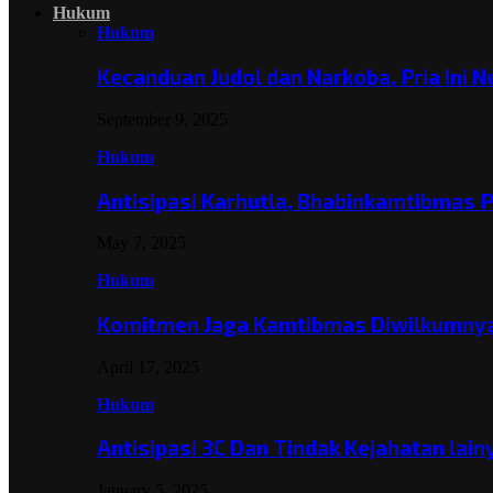
Hukum
Hukum
Kecanduan Judol dan Narkoba, Pria Ini 
September 9, 2025
Hukum
Antisipasi Karhutla, Bhabinkamtibmas 
May 7, 2025
Hukum
Komitmen Jaga Kamtibmas Diwilkumnya
April 17, 2025
Hukum
Antisipasi 3C Dan Tindak Kejahatan lai
January 5, 2025