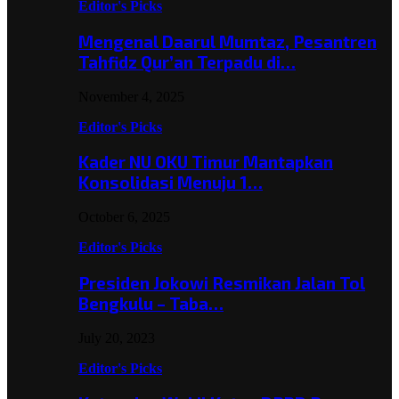
Editor's Picks
Mengenal Daarul Mumtaz, Pesantren
Tahfidz Qur’an Terpadu di…
November 4, 2025
Editor's Picks
Kader NU OKU Timur Mantapkan
Konsolidasi Menuju 1…
October 6, 2025
Editor's Picks
Presiden Jokowi Resmikan Jalan Tol
Bengkulu – Taba…
July 20, 2023
Editor's Picks