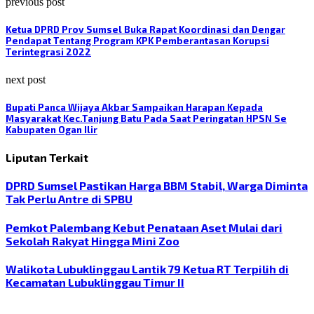
previous post
Ketua DPRD Prov Sumsel Buka Rapat Koordinasi dan Dengar
Pendapat Tentang Program KPK Pemberantasan Korupsi
Terintegrasi 2022
next post
Bupati Panca Wijaya Akbar Sampaikan Harapan Kepada
Masyarakat Kec.Tanjung Batu Pada Saat Peringatan HPSN Se
Kabupaten Ogan Ilir
Liputan Terkait
DPRD Sumsel Pastikan Harga BBM Stabil, Warga Diminta
Tak Perlu Antre di SPBU
Pemkot Palembang Kebut Penataan Aset Mulai dari
Sekolah Rakyat Hingga Mini Zoo
Walikota Lubuklinggau Lantik 79 Ketua RT Terpilih di
Kecamatan Lubuklinggau Timur II