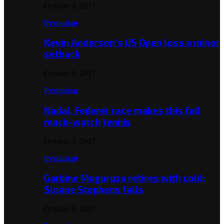
October 3, 2017
Pertanian
Kevin Anderson’s US Open loss a minor
setback
October 3, 2017
Pertanian
Nadal, Federer race makes this fall
much-watch tennis
October 3, 2017
Pertanian
Garbine Muguruza retires with cold;
Sloane Stephens falls
October 3, 2017