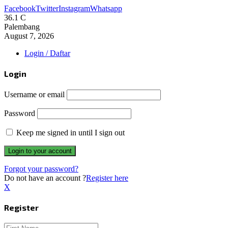
Facebook
Twitter
Instagram
Whatsapp
36.1
C
Palembang
August 7, 2026
Login / Daftar
Login
Username or email
Password
Keep me signed in until I sign out
Forgot your password?
Do not have an account ?
Register here
X
Register