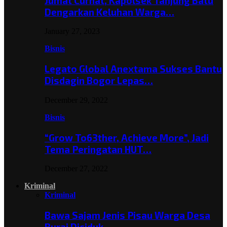
Jumat Curhat, Kapolsek Tanjung Batu
Dengarkan Keluhan Warga…
January 27, 2023
Bisnis
Legato Global Anextama Sukses Bantu
Disdagin Bogor Lepas…
December 29, 2022
Bisnis
“Grow To63ther, Achieve More”, Jadi
Tema Peringatan HUT…
December 27, 2022
Kriminal
Kriminal
Bawa Sajam Jenis Pisau Warga Desa
Burai Diciduk,…