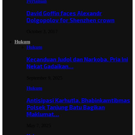
Pertanian
David Goffin faces Alexandr
Dolgopolov for Shenzhen crown
October 3, 2017
Hukum
Hukum
Kecanduan Judol dan Narkoba, Pria Ini
Nekat Gadaikan…
September 9, 2025
Hukum
Antisipasi Karhutla, Bhabinkamtibmas
Polsek Tanjung Batu Bagikan
Maklumat…
May 7, 2025