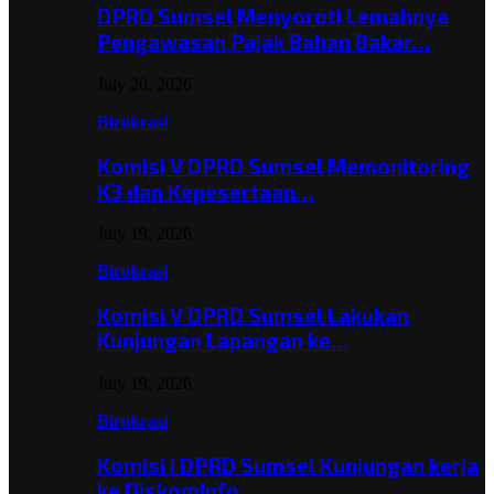
DPRD Sumsel Menyoroti Lemahnya
Pengawasan Pajak Bahan Bakar…
July 20, 2026
Birokrasi
Komisi V DPRD Sumsel Memonitoring
K3 dan Kepesertaan…
July 19, 2026
Birokrasi
Komisi V DPRD Sumsel Lakukan
Kunjungan Lapangan ke…
July 19, 2026
Birokrasi
Komisi I DPRD Sumsel Kunjungan kerja
ke Diskominfo…