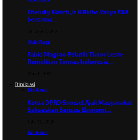
Friendly Match ,Ir H Ridho Yahya MM
bersama…
October 7, 2022
Olah Raga
Fabio Magrao Pelatih Timor Leste
Remehkan Timnas Indonesia…
May 6, 2022
Birokrasi
Birokrasi
Ketua DPRD Sumsel Ajak Masyarakat
Sukseskan Sensus Ekonomi…
July 21, 2026
Birokrasi