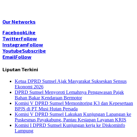
Our Networks
Facebook
Like
Twitter
Follow
Instagram
Follow
Youtube
Subscribe
Email
Follow
Liputan Terkini
Ketua DPRD Sumsel Ajak Masyarakat Sukseskan Sensus
Ekonomi 2026
DPRD Sumsel Menyoroti Lemahnya Pengawasan Pajak
Bahan Bakar Kendaraan Bermotor
Komisi V DPRD Sumsel Memonitoring K3 dan Kepesertaan
BPJS di PT Musi Hutan Persada
Komisi V DPRD Sumsel Lakukan Kunjungan Lapangan ke
Puskesmas Payakabung, Pantau Kesiapan Layanan KRIS
Komisi I DPRD Sumsel Kunjungan kerja ke Diskominfo
Lampung