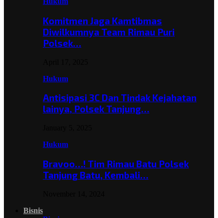
Hukum
Komitmen Jaga Kamtibmas
Diwilkumnya Team Rimau Puri
Polsek…
April 17, 2025
Hukum
Antisipasi 3C Dan Tindak Kejahatan
lainya, Polsek Tanjung…
January 5, 2025
Hukum
Bravoo…! Tim Rimau Batu Polsek
Tanjung Batu, Kembali…
November 14, 2024
Bisnis