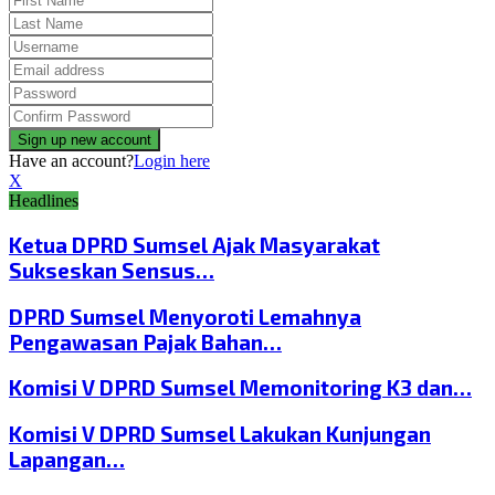
Have an account?
Login here
X
Headlines
Ketua DPRD Sumsel Ajak Masyarakat
Sukseskan Sensus…
DPRD Sumsel Menyoroti Lemahnya
Pengawasan Pajak Bahan…
Komisi V DPRD Sumsel Memonitoring K3 dan…
Komisi V DPRD Sumsel Lakukan Kunjungan
Lapangan…