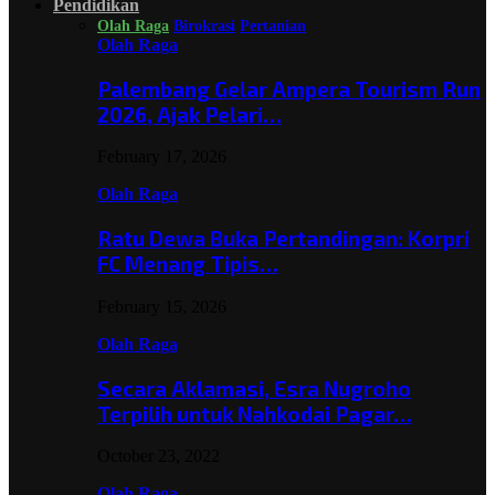
Pendidikan
Olah Raga
Birokrasi
Pertanian
Olah Raga
Palembang Gelar Ampera Tourism Run
2026, Ajak Pelari…
February 17, 2026
Olah Raga
Ratu Dewa Buka Pertandingan: Korpri
FC Menang Tipis…
February 15, 2026
Olah Raga
Secara Aklamasi, Esra Nugroho
Terpilih untuk Nahkodai Pagar…
October 23, 2022
Olah Raga