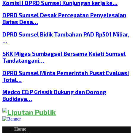
Komisi I DPRD Sumsel Kunjungan kerja ke…
DPRD Sumsel Desak Percepatan Penyelesaian
Batas Desa…
DPRD Sumsel Bidik Tambahan PAD Rp501 Miliar,
…
SKK Migas Sumbagsel Bersama Kejati Sumsel
Tandatangani…
DPRD Sumsel Minta Pemerintah Pusat Evaluasi
Total…
Medco E&P Grissik Dukung dan Dorong
Budidaya…
Home