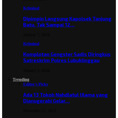
Kriminal
Dipimpin Langsung Kapolsek Tanjung
Batu, Tak Sampai 12…
January 7, 2024
Kriminal
Komplotan Gengster Sadis Diringkus
Satreskrim Polres Lubuklinggau
January 3, 2024
Trending
Editor's Picks
Ada 13 Tokoh Nahdlatul Ulama yang
Dianugerahi Gelar…
November 11, 2025