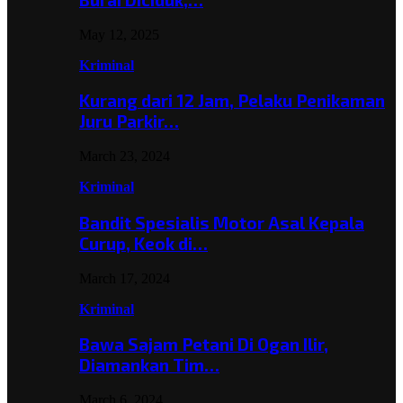
May 12, 2025
Kriminal
Kurang dari 12 Jam, Pelaku Penikaman
Juru Parkir…
March 23, 2024
Kriminal
Bandit Spesialis Motor Asal Kepala
Curup, Keok di…
March 17, 2024
Kriminal
Bawa Sajam Petani Di Ogan Ilir,
Diamankan Tim…
March 6, 2024