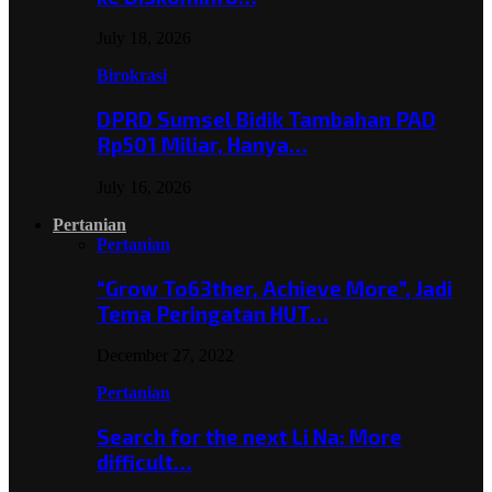
July 18, 2026
Birokrasi
DPRD Sumsel Bidik Tambahan PAD
Rp501 Miliar, Hanya…
July 16, 2026
Pertanian
Pertanian
“Grow To63ther, Achieve More”, Jadi
Tema Peringatan HUT…
December 27, 2022
Pertanian
Search for the next Li Na: More
difficult…