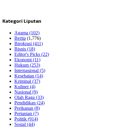
Kategori Liputan
Agama
(102)
Berita
(1,776)
Birokrasi
(411)
Bisnis
(18)
Editor's Picks
(22)
Ekonomi
(11)
Hukum
(253)
Internasional
(5)
Kesehatan
(14)
Kriminal
(37)
Kuliner
(4)
Nasional
(9)
Olah Raga
(33)
Pendidikan
(24)
Perikanan
(8)
Pertanian
(7)
Politik
(914)
Sosial
(44)