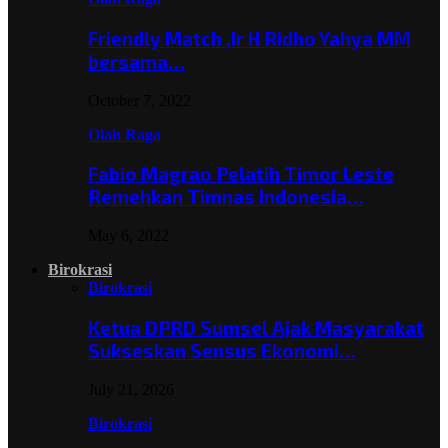
Friendly Match ,Ir H Ridho Yahya MM
bersama…
October 7, 2022
Olah Raga
Fabio Magrao Pelatih Timor Leste
Remehkan Timnas Indonesia…
May 6, 2022
Birokrasi
Birokrasi
Ketua DPRD Sumsel Ajak Masyarakat
Sukseskan Sensus Ekonomi…
July 21, 2026
Birokrasi