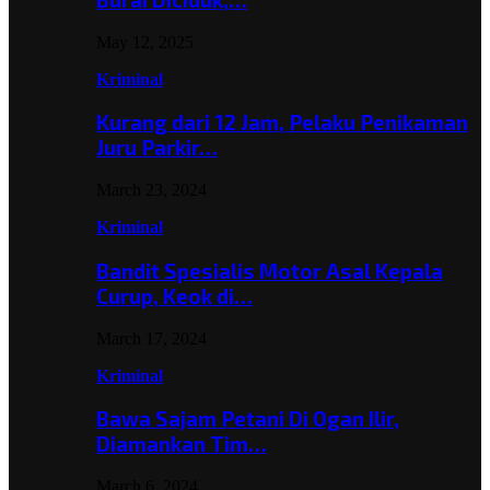
May 12, 2025
Kriminal
Kurang dari 12 Jam, Pelaku Penikaman
Juru Parkir…
March 23, 2024
Kriminal
Bandit Spesialis Motor Asal Kepala
Curup, Keok di…
March 17, 2024
Kriminal
Bawa Sajam Petani Di Ogan Ilir,
Diamankan Tim…
March 6, 2024