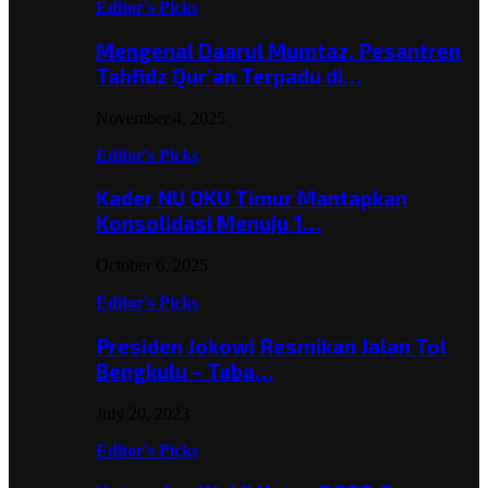
Editor's Picks
Mengenal Daarul Mumtaz, Pesantren
Tahfidz Qur’an Terpadu di…
November 4, 2025
Editor's Picks
Kader NU OKU Timur Mantapkan
Konsolidasi Menuju 1…
October 6, 2025
Editor's Picks
Presiden Jokowi Resmikan Jalan Tol
Bengkulu – Taba…
July 20, 2023
Editor's Picks