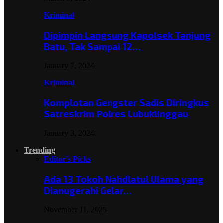
Kriminal
Dipimpin Langsung Kapolsek Tanjung
Batu, Tak Sampai 12…
January 7, 2024
Kriminal
Komplotan Gengster Sadis Diringkus
Satreskrim Polres Lubuklinggau
January 3, 2024
Trending
Editor's Picks
Ada 13 Tokoh Nahdlatul Ulama yang
Dianugerahi Gelar…
November 11, 2025