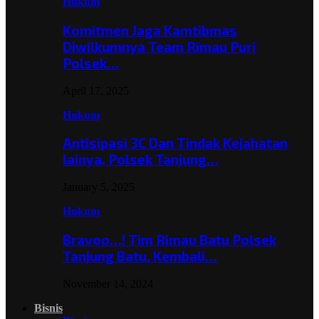
Hukum
Komitmen Jaga Kamtibmas
Diwilkumnya Team Rimau Puri
Polsek…
April 17, 2025
Hukum
Antisipasi 3C Dan Tindak Kejahatan
lainya, Polsek Tanjung…
January 5, 2025
Hukum
Bravoo…! Tim Rimau Batu Polsek
Tanjung Batu, Kembali…
November 14, 2024
Bisnis