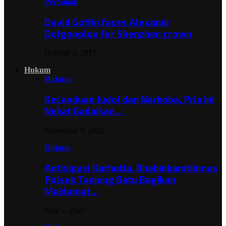
Pertanian
David Goffin faces Alexandr
Dolgopolov for Shenzhen crown
October 3, 2017
Hukum
Hukum
Kecanduan Judol dan Narkoba, Pria Ini
Nekat Gadaikan…
September 9, 2025
Hukum
Antisipasi Karhutla, Bhabinkamtibmas
Polsek Tanjung Batu Bagikan
Maklumat…
May 7, 2025