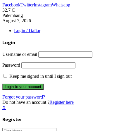
Facebook
Twitter
Instagram
Whatsapp
32.7
C
Palembang
August 7, 2026
Login / Daftar
Login
Username or email
Password
Keep me signed in until I sign out
Forgot your password?
Do not have an account ?
Register here
X
Register