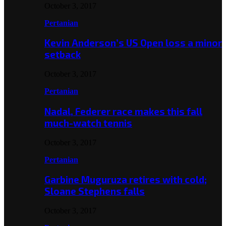
October 3, 2017
Pertanian
Kevin Anderson’s US Open loss a minor
setback
October 3, 2017
Pertanian
Nadal, Federer race makes this fall
much-watch tennis
October 3, 2017
Pertanian
Garbine Muguruza retires with cold;
Sloane Stephens falls
October 3, 2017