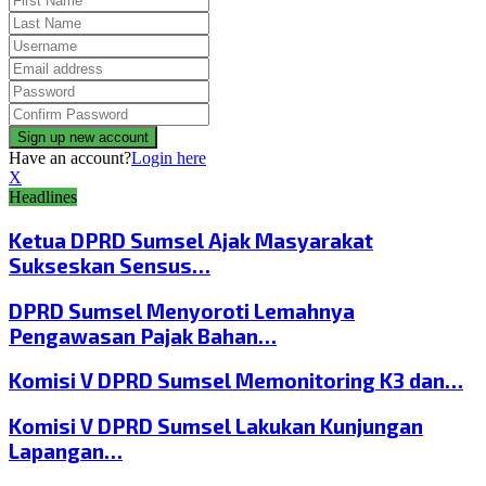
Have an account?
Login here
X
Headlines
Ketua DPRD Sumsel Ajak Masyarakat
Sukseskan Sensus…
DPRD Sumsel Menyoroti Lemahnya
Pengawasan Pajak Bahan…
Komisi V DPRD Sumsel Memonitoring K3 dan…
Komisi V DPRD Sumsel Lakukan Kunjungan
Lapangan…