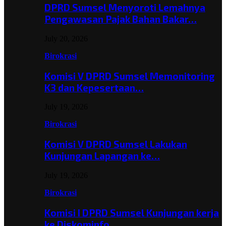
DPRD Sumsel Menyoroti Lemahnya
Pengawasan Pajak Bahan Bakar…
July 20, 2026
Birokrasi
Komisi V DPRD Sumsel Memonitoring
K3 dan Kepesertaan…
July 19, 2026
Birokrasi
Komisi V DPRD Sumsel Lakukan
Kunjungan Lapangan ke…
July 19, 2026
Birokrasi
Komisi I DPRD Sumsel Kunjungan kerja
ke Diskominfo…