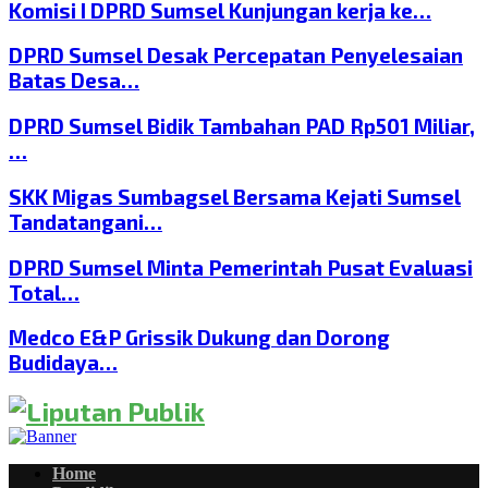
Komisi I DPRD Sumsel Kunjungan kerja ke…
DPRD Sumsel Desak Percepatan Penyelesaian
Batas Desa…
DPRD Sumsel Bidik Tambahan PAD Rp501 Miliar,
…
SKK Migas Sumbagsel Bersama Kejati Sumsel
Tandatangani…
DPRD Sumsel Minta Pemerintah Pusat Evaluasi
Total…
Medco E&P Grissik Dukung dan Dorong
Budidaya…
Home