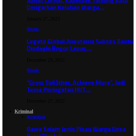
Jumat Curhat, Kapolsek Tanjung Batu
Dengarkan Keluhan Warga…
January 27, 2023
Bisnis
Legato Global Anextama Sukses Bantu
Disdagin Bogor Lepas…
December 29, 2022
Bisnis
“Grow To63ther, Achieve More”, Jadi
Tema Peringatan HUT…
December 27, 2022
Kriminal
Kriminal
Bawa Sajam Jenis Pisau Warga Desa
Burai Diciduk,…