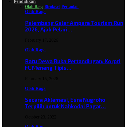
Pendidikan
Olah Raga
Birokrasi
Pertanian
Olah Raga
Palembang Gelar Ampera Tourism Run
2026, Ajak Pelari…
February 17, 2026
Olah Raga
Ratu Dewa Buka Pertandingan: Korpri
FC Menang Tipis…
February 15, 2026
Olah Raga
Secara Aklamasi, Esra Nugroho
Terpilih untuk Nahkodai Pagar…
October 23, 2022
Olah Raga