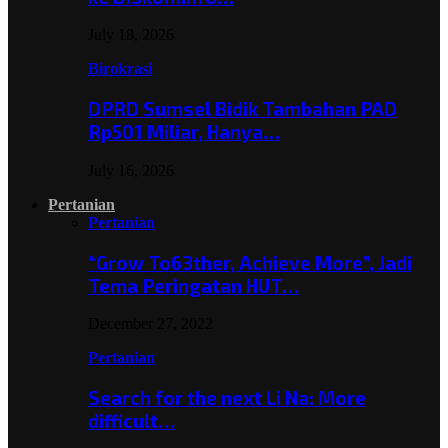
July 18, 2026
Birokrasi
DPRD Sumsel Bidik Tambahan PAD
Rp501 Miliar, Hanya…
July 16, 2026
Pertanian
Pertanian
“Grow To63ther, Achieve More”, Jadi
Tema Peringatan HUT…
December 27, 2022
Pertanian
Search for the next Li Na: More
difficult…