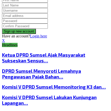
Have an account?
Login here
X
Headlines
Ketua DPRD Sumsel Ajak Masyarakat
Sukseskan Sensus…
DPRD Sumsel Menyoroti Lemahnya
Pengawasan Pajak Bahan…
Komisi V DPRD Sumsel Memonitoring K3 dan…
Komisi V DPRD Sumsel Lakukan Kunjungan
Lapangan…