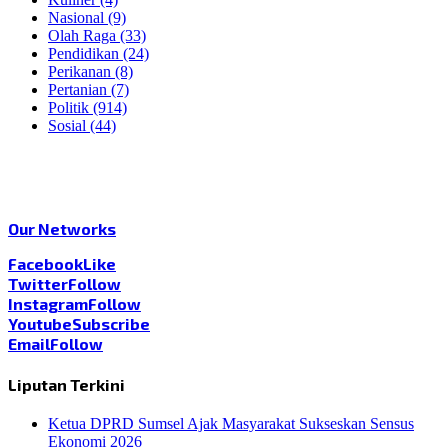
Nasional
(9)
Olah Raga
(33)
Pendidikan
(24)
Perikanan
(8)
Pertanian
(7)
Politik
(914)
Sosial
(44)
Our Networks
Facebook
Like
Twitter
Follow
Instagram
Follow
Youtube
Subscribe
Email
Follow
Liputan Terkini
Ketua DPRD Sumsel Ajak Masyarakat Sukseskan Sensus
Ekonomi 2026