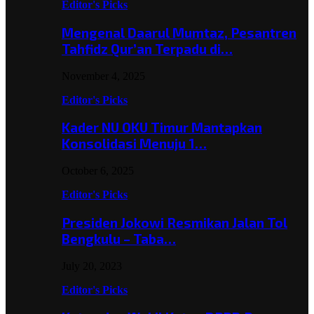
Editor's Picks
Mengenal Daarul Mumtaz, Pesantren
Tahfidz Qur’an Terpadu di…
November 4, 2025
Editor's Picks
Kader NU OKU Timur Mantapkan
Konsolidasi Menuju 1…
October 6, 2025
Editor's Picks
Presiden Jokowi Resmikan Jalan Tol
Bengkulu – Taba…
July 20, 2023
Editor's Picks