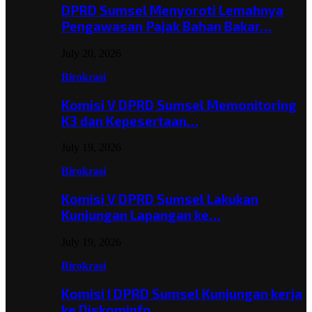
DPRD Sumsel Menyoroti Lemahnya
Pengawasan Pajak Bahan Bakar…
July 20, 2026
Birokrasi
Komisi V DPRD Sumsel Memonitoring
K3 dan Kepesertaan…
July 19, 2026
Birokrasi
Komisi V DPRD Sumsel Lakukan
Kunjungan Lapangan ke…
July 19, 2026
Birokrasi
Komisi I DPRD Sumsel Kunjungan kerja
ke Diskominfo…