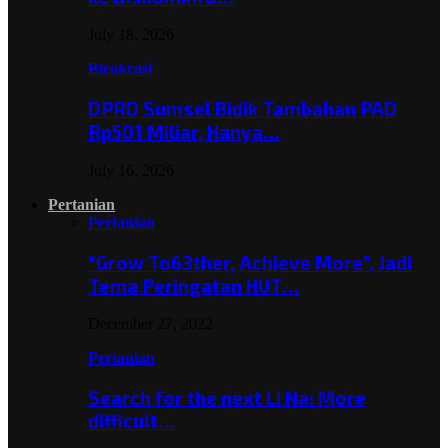
July 18, 2026
Birokrasi
DPRD Sumsel Bidik Tambahan PAD
Rp501 Miliar, Hanya…
July 16, 2026
Pertanian
Pertanian
“Grow To63ther, Achieve More”, Jadi
Tema Peringatan HUT…
December 27, 2022
Pertanian
Search for the next Li Na: More
difficult…