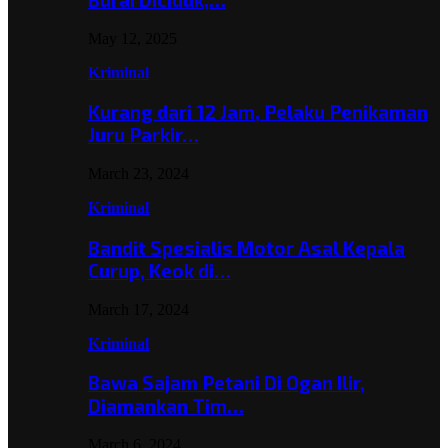
May 12, 2025
Kriminal
Kurang dari 12 Jam, Pelaku Penikaman
Juru Parkir…
March 23, 2024
Kriminal
Bandit Spesialis Motor Asal Kepala
Curup, Keok di…
March 17, 2024
Kriminal
Bawa Sajam Petani Di Ogan Ilir,
Diamankan Tim…
March 6, 2024