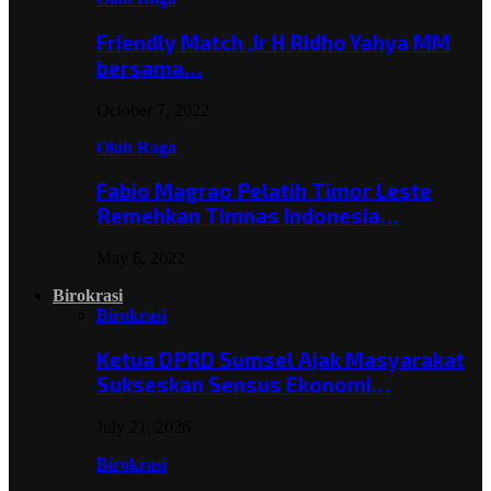
Friendly Match ,Ir H Ridho Yahya MM
bersama…
October 7, 2022
Olah Raga
Fabio Magrao Pelatih Timor Leste
Remehkan Timnas Indonesia…
May 6, 2022
Birokrasi
Birokrasi
Ketua DPRD Sumsel Ajak Masyarakat
Sukseskan Sensus Ekonomi…
July 21, 2026
Birokrasi