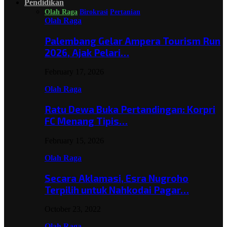
Pendidikan
Olah Raga
Birokrasi
Pertanian
Olah Raga
Palembang Gelar Ampera Tourism Run
2026, Ajak Pelari…
February 17, 2026
Olah Raga
Ratu Dewa Buka Pertandingan: Korpri
FC Menang Tipis…
February 15, 2026
Olah Raga
Secara Aklamasi, Esra Nugroho
Terpilih untuk Nahkodai Pagar…
October 23, 2022
Olah Raga