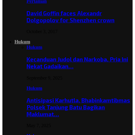
Pertanian
David Goffin faces Alexandr
Dolgopolov for Shenzhen crown
October 3, 2017
Hukum
Hukum
Kecanduan Judol dan Narkoba, Pria Ini
Nekat Gadaikan…
September 9, 2025
Hukum
Antisipasi Karhutla, Bhabinkamtibmas
Polsek Tanjung Batu Bagikan
Maklumat…
May 7, 2025