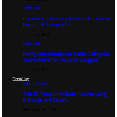
Kriminal
Dipimpin Langsung Kapolsek Tanjung
Batu, Tak Sampai 12…
January 7, 2024
Kriminal
Komplotan Gengster Sadis Diringkus
Satreskrim Polres Lubuklinggau
January 3, 2024
Trending
Editor's Picks
Ada 13 Tokoh Nahdlatul Ulama yang
Dianugerahi Gelar…
November 11, 2025