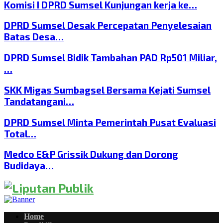
Komisi I DPRD Sumsel Kunjungan kerja ke…
DPRD Sumsel Desak Percepatan Penyelesaian
Batas Desa…
DPRD Sumsel Bidik Tambahan PAD Rp501 Miliar,
…
SKK Migas Sumbagsel Bersama Kejati Sumsel
Tandatangani…
DPRD Sumsel Minta Pemerintah Pusat Evaluasi
Total…
Medco E&P Grissik Dukung dan Dorong
Budidaya…
Home