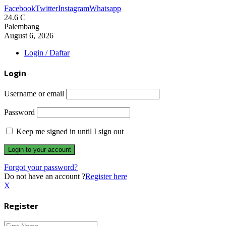
Facebook
Twitter
Instagram
Whatsapp
24.6
C
Palembang
August 6, 2026
Login / Daftar
Login
Username or email
Password
Keep me signed in until I sign out
Forgot your password?
Do not have an account ?
Register here
X
Register