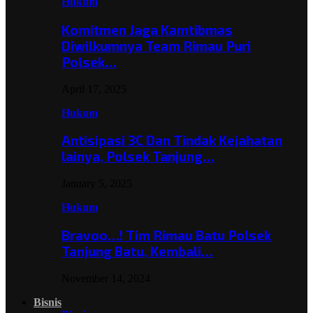
Hukum
Komitmen Jaga Kamtibmas
Diwilkumnya Team Rimau Puri
Polsek…
April 17, 2025
Hukum
Antisipasi 3C Dan Tindak Kejahatan
lainya, Polsek Tanjung…
January 5, 2025
Hukum
Bravoo…! Tim Rimau Batu Polsek
Tanjung Batu, Kembali…
November 14, 2024
Bisnis