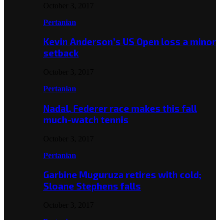
October 3, 2017
Pertanian
Kevin Anderson’s US Open loss a minor
setback
October 3, 2017
Pertanian
Nadal, Federer race makes this fall
much-watch tennis
October 3, 2017
Pertanian
Garbine Muguruza retires with cold;
Sloane Stephens falls
October 3, 2017