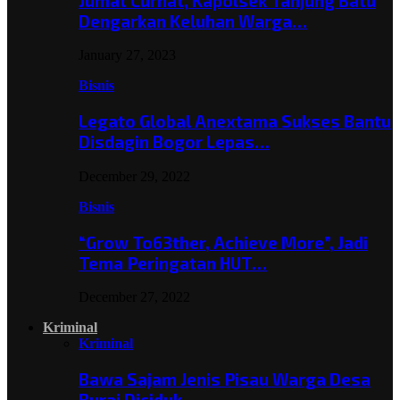
Jumat Curhat, Kapolsek Tanjung Batu
Dengarkan Keluhan Warga…
January 27, 2023
Bisnis
Legato Global Anextama Sukses Bantu
Disdagin Bogor Lepas…
December 29, 2022
Bisnis
“Grow To63ther, Achieve More”, Jadi
Tema Peringatan HUT…
December 27, 2022
Kriminal
Kriminal
Bawa Sajam Jenis Pisau Warga Desa
Burai Diciduk,…