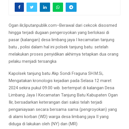
Ogan ilir,liputanpublik.com–Berawal dari cekcok disosmed
hingga terjadi dugaan pengeroyokan yang berlokasi di
pasar (kalangan) desa limbang jaya I kecamatan tanjung
batu , polisi dalam hal ini polsek tanjung batu. setelah
melakukan proses penyidikan akhirnya tetapkan dua orang
pelaku menjadi tersangka
Kapolsek tanjung batu Akp Sondi Fraguna SH.M.Si,.
Mengatakan kronologis kejadian pada Selasa 12 maret
2024 sekira pukul 09.00 wib. bertempat di kalangan Desa
Limbang Jaya I Kecamatan Tanjung Batu Kabupaten Ogan
Ilir, bersadarkan keterangan dari saksi telah terjadi
penganiayaan secara bersama sama (pengroyokan) yang
di alami korban (WD) warga desa limbang jaya II yang
diduga di lakukan oleh (NY) dan (MR)