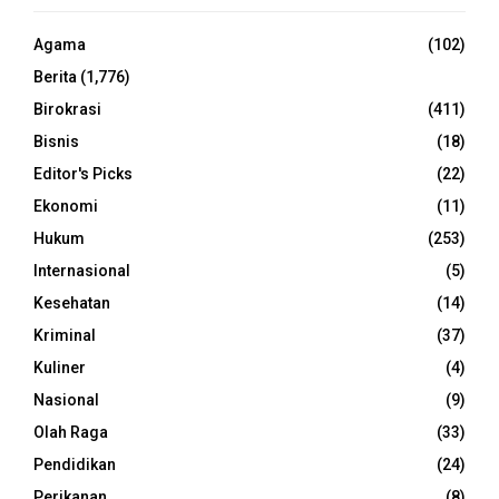
Agama
(102)
Berita
(1,776)
Birokrasi
(411)
Bisnis
(18)
Editor's Picks
(22)
Ekonomi
(11)
Hukum
(253)
Internasional
(5)
Kesehatan
(14)
Kriminal
(37)
Kuliner
(4)
Nasional
(9)
Olah Raga
(33)
Pendidikan
(24)
Perikanan
(8)