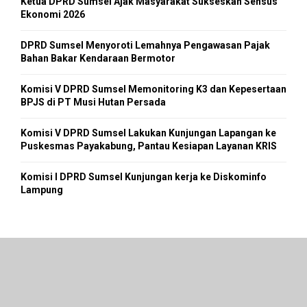
Ketua DPRD Sumsel Ajak Masyarakat Sukseskan Sensus
Ekonomi 2026
DPRD Sumsel Menyoroti Lemahnya Pengawasan Pajak
Bahan Bakar Kendaraan Bermotor
Komisi V DPRD Sumsel Memonitoring K3 dan Kepesertaan
BPJS di PT Musi Hutan Persada
Komisi V DPRD Sumsel Lakukan Kunjungan Lapangan ke
Puskesmas Payakabung, Pantau Kesiapan Layanan KRIS
Komisi I DPRD Sumsel Kunjungan kerja ke Diskominfo
Lampung