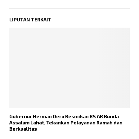
LIPUTAN TERKAIT
Gubernur Herman Deru Resmikan RS AR Bunda
T
Assalam Lahat, Tekankan Pelayanan Ramah dan
T
Berkualitas