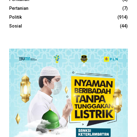
Pertanian
(7)
Politik
(914)
Sosial
(44)