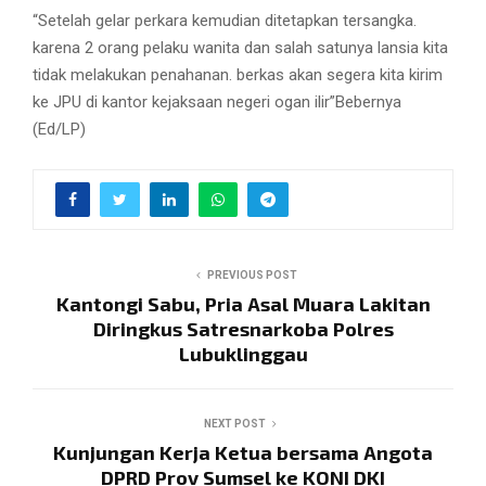
“Setelah gelar perkara kemudian ditetapkan tersangka.
karena 2 orang pelaku wanita dan salah satunya lansia kita
tidak melakukan penahanan. berkas akan segera kita kirim
ke JPU di kantor kejaksaan negeri ogan ilir”Bebernya
(Ed/LP)
PREVIOUS POST
Kantongi Sabu, Pria Asal Muara Lakitan
Diringkus Satresnarkoba Polres
Lubuklinggau
NEXT POST
Kunjungan Kerja Ketua bersama Angota
DPRD Prov Sumsel ke KONI DKI