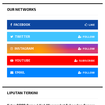
OUR NETWORKS
FACEBOOK
LIKE
TWITTER
FOLLOW
INSTAGRAM
FOLLOW
YOUTUBE
SUBSCRIBE
EMAIL
FOLLOW
LIPUTAN TERKINI