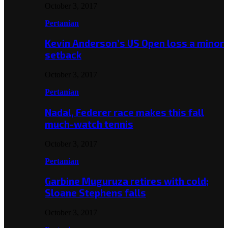
October 3, 2017
Pertanian
Kevin Anderson’s US Open loss a minor
setback
October 3, 2017
Pertanian
Nadal, Federer race makes this fall
much-watch tennis
October 3, 2017
Pertanian
Garbine Muguruza retires with cold;
Sloane Stephens falls
October 3, 2017