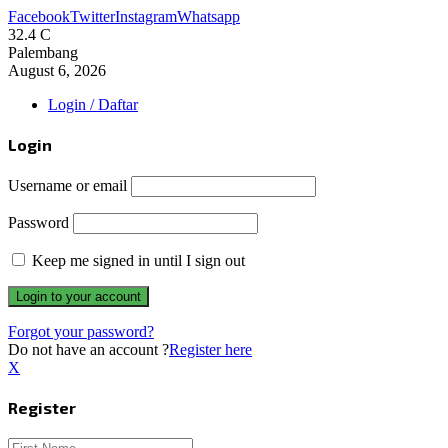
Facebook
Twitter
Instagram
Whatsapp
32.4
C
Palembang
August 6, 2026
Login / Daftar
Login
Username or email
Password
Keep me signed in until I sign out
Forgot your password?
Do not have an account ?
Register here
X
Register