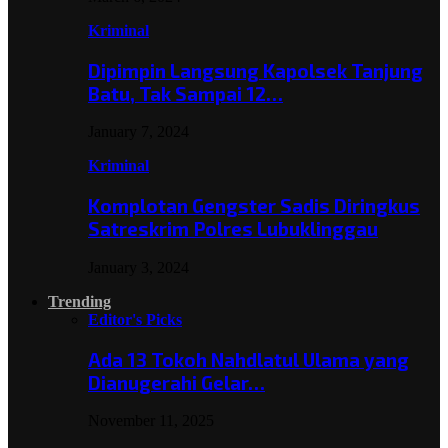
Kriminal
Dipimpin Langsung Kapolsek Tanjung
Batu, Tak Sampai 12…
January 7, 2024
Kriminal
Komplotan Gengster Sadis Diringkus
Satreskrim Polres Lubuklinggau
January 3, 2024
Trending
Editor's Picks
Ada 13 Tokoh Nahdlatul Ulama yang
Dianugerahi Gelar…
November 11, 2025