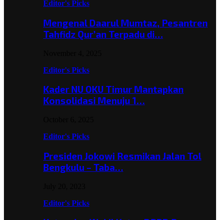
Editor's Picks
Mengenal Daarul Mumtaz, Pesantren
Tahfidz Qur’an Terpadu di…
November 4, 2025
Editor's Picks
Kader NU OKU Timur Mantapkan
Konsolidasi Menuju 1…
October 6, 2025
Editor's Picks
Presiden Jokowi Resmikan Jalan Tol
Bengkulu – Taba…
July 20, 2023
Editor's Picks