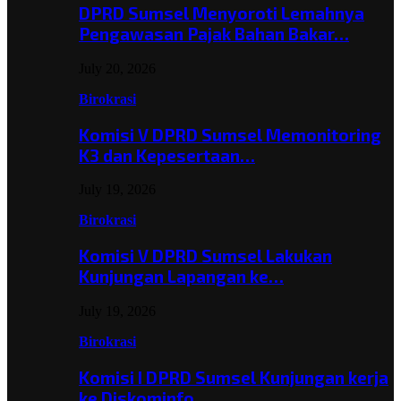
DPRD Sumsel Menyoroti Lemahnya
Pengawasan Pajak Bahan Bakar…
July 20, 2026
Birokrasi
Komisi V DPRD Sumsel Memonitoring
K3 dan Kepesertaan…
July 19, 2026
Birokrasi
Komisi V DPRD Sumsel Lakukan
Kunjungan Lapangan ke…
July 19, 2026
Birokrasi
Komisi I DPRD Sumsel Kunjungan kerja
ke Diskominfo…