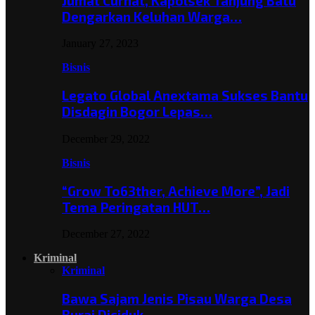
Jumat Curhat, Kapolsek Tanjung Batu
Dengarkan Keluhan Warga…
January 27, 2023
Bisnis
Legato Global Anextama Sukses Bantu
Disdagin Bogor Lepas…
December 29, 2022
Bisnis
“Grow To63ther, Achieve More”, Jadi
Tema Peringatan HUT…
December 27, 2022
Kriminal
Kriminal
Bawa Sajam Jenis Pisau Warga Desa
Burai Diciduk,…