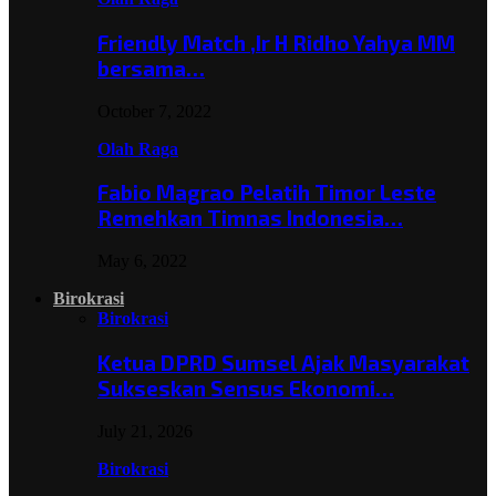
Friendly Match ,Ir H Ridho Yahya MM
bersama…
October 7, 2022
Olah Raga
Fabio Magrao Pelatih Timor Leste
Remehkan Timnas Indonesia…
May 6, 2022
Birokrasi
Birokrasi
Ketua DPRD Sumsel Ajak Masyarakat
Sukseskan Sensus Ekonomi…
July 21, 2026
Birokrasi