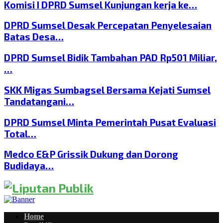
Komisi I DPRD Sumsel Kunjungan kerja ke…
DPRD Sumsel Desak Percepatan Penyelesaian
Batas Desa…
DPRD Sumsel Bidik Tambahan PAD Rp501 Miliar,
…
SKK Migas Sumbagsel Bersama Kejati Sumsel
Tandatangani…
DPRD Sumsel Minta Pemerintah Pusat Evaluasi
Total…
Medco E&P Grissik Dukung dan Dorong
Budidaya…
Home