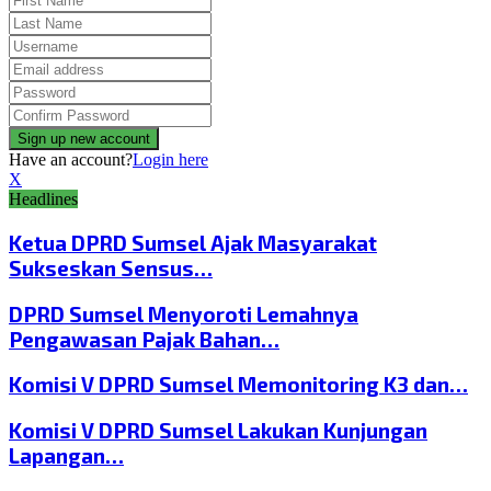
Have an account?
Login here
X
Headlines
Ketua DPRD Sumsel Ajak Masyarakat
Sukseskan Sensus…
DPRD Sumsel Menyoroti Lemahnya
Pengawasan Pajak Bahan…
Komisi V DPRD Sumsel Memonitoring K3 dan…
Komisi V DPRD Sumsel Lakukan Kunjungan
Lapangan…