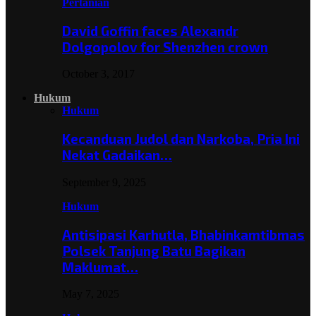
Pertanian
David Goffin faces Alexandr
Dolgopolov for Shenzhen crown
October 3, 2017
Hukum
Hukum
Kecanduan Judol dan Narkoba, Pria Ini
Nekat Gadaikan…
September 9, 2025
Hukum
Antisipasi Karhutla, Bhabinkamtibmas
Polsek Tanjung Batu Bagikan
Maklumat…
May 7, 2025