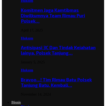
Hukum
Komitmen Jaga Kamtibmas
Diwilkumnya Team Rimau Puri
Polsek…
April 17, 2025
Hukum
Antisipasi 3C Dan Tindak Kejahatan
lainya, Polsek Tanjung…
January 5, 2025
Hukum
Bravoo…! Tim Rimau Batu Polsek
Tanjung Batu, Kembali…
November 14, 2024
Bisnis