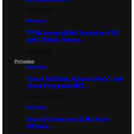
July 18, 2026
Birokrasi
DPRD Sumsel Bidik Tambahan PAD
Rp501 Miliar, Hanya…
July 16, 2026
Pertanian
Pertanian
“Grow To63ther, Achieve More”, Jadi
Tema Peringatan HUT…
December 27, 2022
Pertanian
Search for the next Li Na: More
difficult…