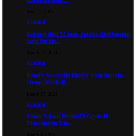
May 12, 2025
Kriminal
Kurang dari 12 Jam, Pelaku Penikaman
Juru Parkir…
March 23, 2024
Kriminal
Bandit Spesialis Motor Asal Kepala
Curup, Keok di…
March 17, 2024
Kriminal
Bawa Sajam Petani Di Ogan Ilir,
Diamankan Tim…
March 6, 2024