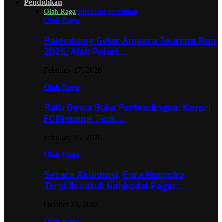
Pendidikan
Olah Raga
Birokrasi
Pertanian
Olah Raga
Palembang Gelar Ampera Tourism Run
2026, Ajak Pelari…
February 17, 2026
Olah Raga
Ratu Dewa Buka Pertandingan: Korpri
FC Menang Tipis…
February 15, 2026
Olah Raga
Secara Aklamasi, Esra Nugroho
Terpilih untuk Nahkodai Pagar…
October 23, 2022
Olah Raga