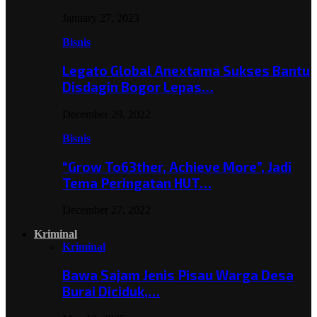
January 27, 2023
Bisnis
Legato Global Anextama Sukses Bantu
Disdagin Bogor Lepas…
December 29, 2022
Bisnis
“Grow To63ther, Achieve More”, Jadi
Tema Peringatan HUT…
December 27, 2022
Kriminal
Kriminal
Bawa Sajam Jenis Pisau Warga Desa
Burai Diciduk,…