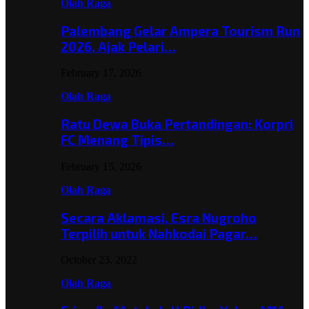
Olah Raga
Palembang Gelar Ampera Tourism Run
2026, Ajak Pelari…
February 17, 2026
Olah Raga
Ratu Dewa Buka Pertandingan: Korpri
FC Menang Tipis…
February 15, 2026
Olah Raga
Secara Aklamasi, Esra Nugroho
Terpilih untuk Nahkodai Pagar…
October 23, 2022
Olah Raga