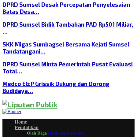
DPRD Sumsel Desak Percepatan Penyelesaian
Batas Desa…
DPRD Sumsel Bidik Tambahan PAD Rp501 Miliar,
…
SKK Migas Sumbagsel Bersama Kejati Sumsel
Tandatangani…
DPRD Sumsel Minta Pemerintah Pusat Evaluasi
Total…
Medco E&P Grissik Dukung dan Dorong
Budidaya…
Home
Pendidikan
Olah Raga
Birokrasi
Pertanian