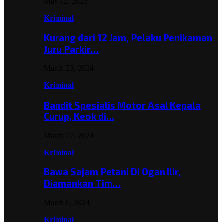
May 12, 2025
Kriminal
Kurang dari 12 Jam, Pelaku Penikaman
Juru Parkir…
March 23, 2024
Kriminal
Bandit Spesialis Motor Asal Kepala
Curup, Keok di…
March 17, 2024
Kriminal
Bawa Sajam Petani Di Ogan Ilir,
Diamankan Tim…
March 6, 2024
Kriminal