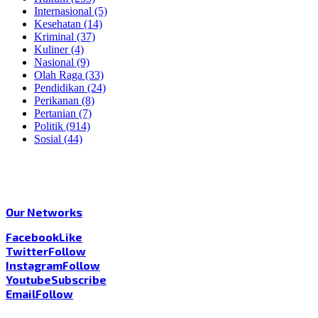
Internasional
(5)
Kesehatan
(14)
Kriminal
(37)
Kuliner
(4)
Nasional
(9)
Olah Raga
(33)
Pendidikan
(24)
Perikanan
(8)
Pertanian
(7)
Politik
(914)
Sosial
(44)
Our Networks
Facebook
Like
Twitter
Follow
Instagram
Follow
Youtube
Subscribe
Email
Follow