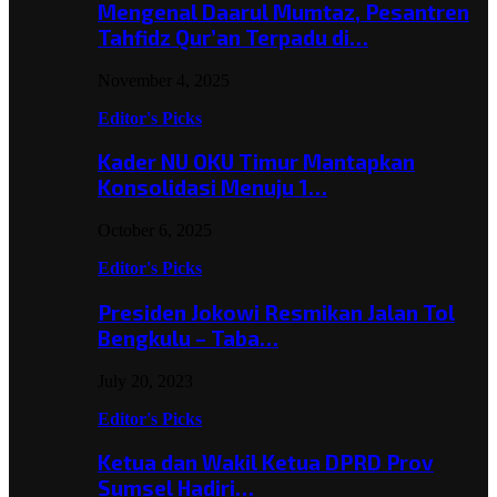
Mengenal Daarul Mumtaz, Pesantren
Tahfidz Qur’an Terpadu di…
November 4, 2025
Editor's Picks
Kader NU OKU Timur Mantapkan
Konsolidasi Menuju 1…
October 6, 2025
Editor's Picks
Presiden Jokowi Resmikan Jalan Tol
Bengkulu – Taba…
July 20, 2023
Editor's Picks
Ketua dan Wakil Ketua DPRD Prov
Sumsel Hadiri…