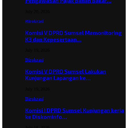
Pengawasan Pajak Bahan Bakar…
July 20, 2026
Birokrasi
Komisi V DPRD Sumsel Memonitoring
K3 dan Kepesertaan…
July 19, 2026
Birokrasi
Komisi V DPRD Sumsel Lakukan
Kunjungan Lapangan ke…
July 19, 2026
Birokrasi
Komisi I DPRD Sumsel Kunjungan kerja
ke Diskominfo…
July 18, 2026