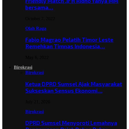
Friendly Match ,Ir H Ridho Yahya MM
bersama…
October 7, 2022
Olah Raga
Fabio Magrao Pelatih Timor Leste
Remehkan Timnas Indonesia…
May 6, 2022
Birokrasi
Birokrasi
Ketua DPRD Sumsel Ajak Masyarakat
Sukseskan Sensus Ekonomi…
July 21, 2026
Birokrasi
DPRD Sumsel Menyoroti Lemahnya