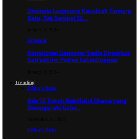
Dipimpin Langsung Kapolsek Tanjung
Batu, Tak Sampai 12…
January 7, 2024
Kriminal
Komplotan Gengster Sadis Diringkus
Satreskrim Polres Lubuklinggau
January 3, 2024
Trending
Editor's Picks
Ada 13 Tokoh Nahdlatul Ulama yang
Dianugerahi Gelar…
November 11, 2025
Editor's Picks