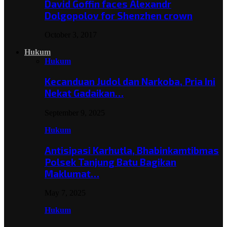
David Goffin faces Alexandr
Dolgopolov for Shenzhen crown
October 3, 2017
Hukum
Hukum
Kecanduan Judol dan Narkoba, Pria Ini
Nekat Gadaikan…
September 9, 2025
Hukum
Antisipasi Karhutla, Bhabinkamtibmas
Polsek Tanjung Batu Bagikan
Maklumat…
May 7, 2025
Hukum