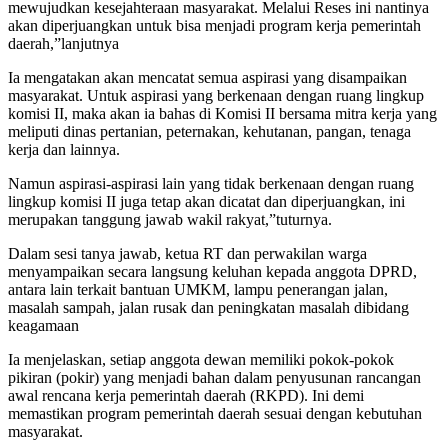
mewujudkan kesejahteraan masyarakat. Melalui Reses ini nantinya
akan diperjuangkan untuk bisa menjadi program kerja pemerintah
daerah,”lanjutnya
Ia mengatakan akan mencatat semua aspirasi yang disampaikan
masyarakat. Untuk aspirasi yang berkenaan dengan ruang lingkup
komisi II, maka akan ia bahas di Komisi II bersama mitra kerja yang
meliputi dinas pertanian, peternakan, kehutanan, pangan, tenaga
kerja dan lainnya.
Namun aspirasi-aspirasi lain yang tidak berkenaan dengan ruang
lingkup komisi II juga tetap akan dicatat dan diperjuangkan, ini
merupakan tanggung jawab wakil rakyat,”tuturnya.
Dalam sesi tanya jawab, ketua RT dan perwakilan warga
menyampaikan secara langsung keluhan kepada anggota DPRD,
antara lain terkait bantuan UMKM, lampu penerangan jalan,
masalah sampah, jalan rusak dan peningkatan masalah dibidang
keagamaan
Ia menjelaskan, setiap anggota dewan memiliki pokok-pokok
pikiran (pokir) yang menjadi bahan dalam penyusunan rancangan
awal rencana kerja pemerintah daerah (RKPD). Ini demi
memastikan program pemerintah daerah sesuai dengan kebutuhan
masyarakat.