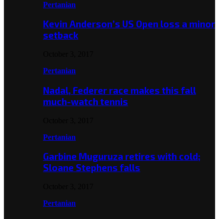
Pertanian
Kevin Anderson’s US Open loss a minor
setback
October 3, 2017
Pertanian
Nadal, Federer race makes this fall
much-watch tennis
October 3, 2017
Pertanian
Garbine Muguruza retires with cold;
Sloane Stephens falls
October 3, 2017
Pertanian