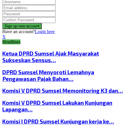
Have an account?
Login here
X
Headlines
Ketua DPRD Sumsel Ajak Masyarakat
Sukseskan Sensus…
DPRD Sumsel Menyoroti Lemahnya
Pengawasan Pajak Bahan…
Komisi V DPRD Sumsel Memonitoring K3 dan…
Komisi V DPRD Sumsel Lakukan Kunjungan
Lapangan…
Komisi I DPRD Sumsel Kunjungan kerja ke…