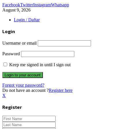
Facebook
Twitter
Instagram
Whatsapp
August 9, 2026
Login / Daftar
Login
Username or email
Password
Keep me signed in until I sign out
Forgot your password?
Do not have an account ?
Register here
X
Register