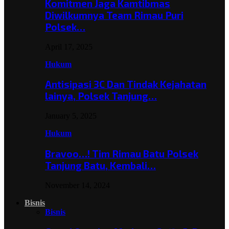
Komitmen Jaga Kamtibmas
Diwilkumnya Team Rimau Puri
Polsek…
April 17, 2025
Hukum
Antisipasi 3C Dan Tindak Kejahatan
lainya, Polsek Tanjung…
January 5, 2025
Hukum
Bravoo…! Tim Rimau Batu Polsek
Tanjung Batu, Kembali…
November 14, 2024
Bisnis
Bisnis