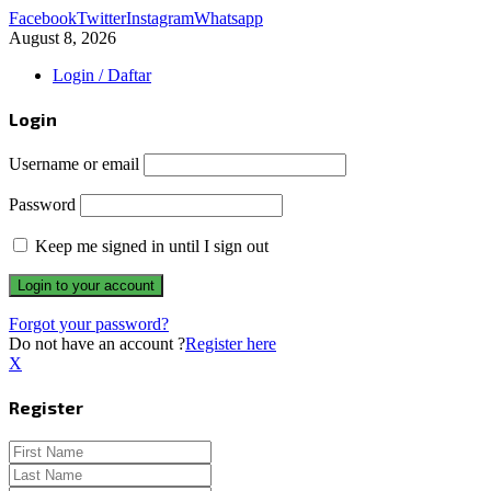
Facebook
Twitter
Instagram
Whatsapp
August 8, 2026
Login / Daftar
Login
Username or email
Password
Keep me signed in until I sign out
Forgot your password?
Do not have an account ?
Register here
X
Register