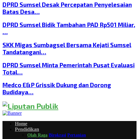
DPRD Sumsel Desak Percepatan Penyelesaian
Batas Desa…
DPRD Sumsel Bidik Tambahan PAD Rp501 Miliar,
…
SKK Migas Sumbagsel Bersama Kejati Sumsel
Tandatangani…
DPRD Sumsel Minta Pemerintah Pusat Evaluasi
Total…
Medco E&P Grissik Dukung dan Dorong
Budidaya…
Home
Pendidikan
Olah Raga
Birokrasi
Pertanian