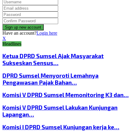
Have an account?
Login here
X
Headlines
Ketua DPRD Sumsel Ajak Masyarakat
Sukseskan Sensus…
DPRD Sumsel Menyoroti Lemahnya
Pengawasan Pajak Bahan…
Komisi V DPRD Sumsel Memonitoring K3 dan…
Komisi V DPRD Sumsel Lakukan Kunjungan
Lapangan…
Komisi I DPRD Sumsel Kunjungan kerja ke…