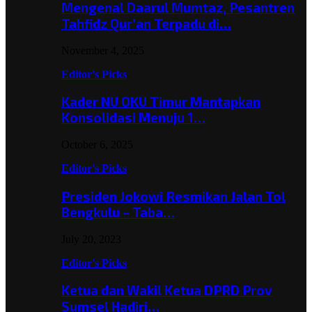
Mengenal Daarul Mumtaz, Pesantren
Tahfidz Qur’an Terpadu di…
November 4, 2025
Editor's Picks
Kader NU OKU Timur Mantapkan
Konsolidasi Menuju 1…
October 6, 2025
Editor's Picks
Presiden Jokowi Resmikan Jalan Tol
Bengkulu – Taba…
July 20, 2023
Editor's Picks
Ketua dan Wakil Ketua DPRD Prov
Sumsel Hadiri…