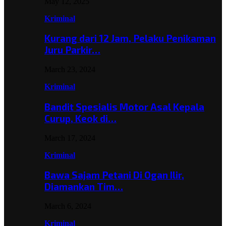
May 12, 2025
Kriminal
Kurang dari 12 Jam, Pelaku Penikaman
Juru Parkir…
March 23, 2024
Kriminal
Bandit Spesialis Motor Asal Kepala
Curup, Keok di…
March 17, 2024
Kriminal
Bawa Sajam Petani Di Ogan Ilir,
Diamankan Tim…
March 6, 2024
Kriminal