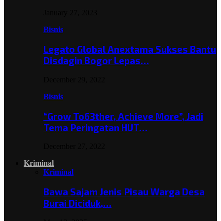
January 27, 2023
Bisnis
Legato Global Anextama Sukses Bantu
Disdagin Bogor Lepas…
December 29, 2022
Bisnis
“Grow To63ther, Achieve More”, Jadi
Tema Peringatan HUT…
December 27, 2022
Kriminal
Kriminal
Bawa Sajam Jenis Pisau Warga Desa
Burai Diciduk,…