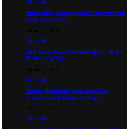
Olah Raga
Palembang Gelar Ampera Tourism Run
2026, Ajak Pelari…
February 17, 2026
Olah Raga
Ratu Dewa Buka Pertandingan: Korpri
FC Menang Tipis…
February 15, 2026
Olah Raga
Secara Aklamasi, Esra Nugroho
Terpilih untuk Nahkodai Pagar…
October 23, 2022
Olah Raga