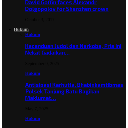
David Goffin faces Alexandr
Dolgopolov for Shenzhen crown
October 3, 2017
Hukum
Hukum
Kecanduan Judol dan Narkoba, Pria Ini
Nekat Gadaikan…
September 9, 2025
Hukum
Antisipasi Karhutla, Bhabinkamtibmas
Polsek Tanjung Batu Bagikan
Maklumat…
May 7, 2025
Hukum