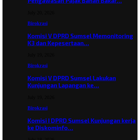
Pengawasan Pajak Bahan Bakar…
July 20, 2026
Birokrasi
Komisi V DPRD Sumsel Memonitoring
K3 dan Kepesertaan…
July 19, 2026
Birokrasi
Komisi V DPRD Sumsel Lakukan
Kunjungan Lapangan ke…
July 19, 2026
Birokrasi
Komisi I DPRD Sumsel Kunjungan kerja
ke Diskominfo…
July 18, 2026