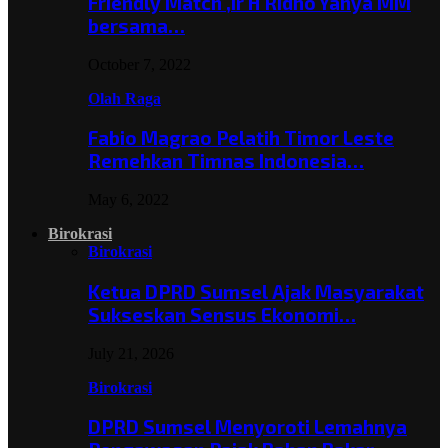
Friendly Match ,Ir H Ridho Yahya MM
bersama…
October 7, 2022
Olah Raga
Fabio Magrao Pelatih Timor Leste
Remehkan Timnas Indonesia…
May 6, 2022
Birokrasi
Birokrasi
Ketua DPRD Sumsel Ajak Masyarakat
Sukseskan Sensus Ekonomi…
July 21, 2026
Birokrasi
DPRD Sumsel Menyoroti Lemahnya