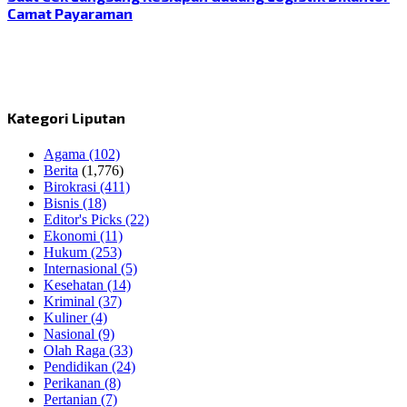
Camat Payaraman
Kategori Liputan
Agama
(102)
Berita
(1,776)
Birokrasi
(411)
Bisnis
(18)
Editor's Picks
(22)
Ekonomi
(11)
Hukum
(253)
Internasional
(5)
Kesehatan
(14)
Kriminal
(37)
Kuliner
(4)
Nasional
(9)
Olah Raga
(33)
Pendidikan
(24)
Perikanan
(8)
Pertanian
(7)