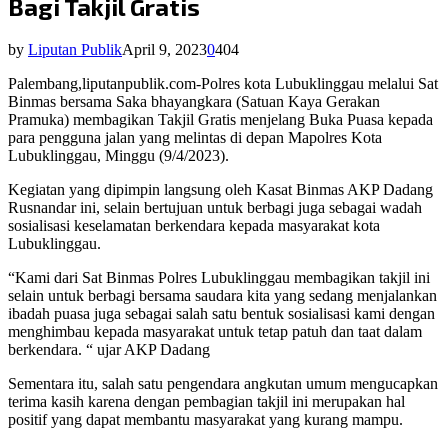
Bagi Takjil Gratis
by
Liputan Publik
April 9, 2023
0
404
Palembang,liputanpublik.com-Polres kota Lubuklinggau melalui Sat
Binmas bersama Saka bhayangkara (Satuan Kaya Gerakan
Pramuka) membagikan Takjil Gratis menjelang Buka Puasa kepada
para pengguna jalan yang melintas di depan Mapolres Kota
Lubuklinggau, Minggu (9/4/2023).
Kegiatan yang dipimpin langsung oleh Kasat Binmas AKP Dadang
Rusnandar ini, selain bertujuan untuk berbagi juga sebagai wadah
sosialisasi keselamatan berkendara kepada masyarakat kota
Lubuklinggau.
“Kami dari Sat Binmas Polres Lubuklinggau membagikan takjil ini
selain untuk berbagi bersama saudara kita yang sedang menjalankan
ibadah puasa juga sebagai salah satu bentuk sosialisasi kami dengan
menghimbau kepada masyarakat untuk tetap patuh dan taat dalam
berkendara. “ ujar AKP Dadang
Sementara itu, salah satu pengendara angkutan umum mengucapkan
terima kasih karena dengan pembagian takjil ini merupakan hal
positif yang dapat membantu masyarakat yang kurang mampu.