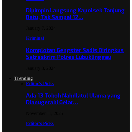
Dipimpin Langsung Kapolsek Tanjung
Batu, Tak Sampai 12…
January 7, 2024
Kriminal
Komplotan Gengster Sadis Diringkus
Satreskrim Polres Lubuklinggau
January 3, 2024
Trending
Editor's Picks
Ada 13 Tokoh Nahdlatul Ulama yang
Dianugerahi Gelar…
November 11, 2025
Editor's Picks