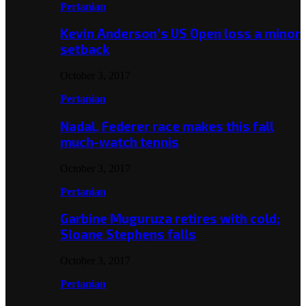
Pertanian
Kevin Anderson’s US Open loss a minor
setback
October 3, 2017
Pertanian
Nadal, Federer race makes this fall
much-watch tennis
October 3, 2017
Pertanian
Garbine Muguruza retires with cold;
Sloane Stephens falls
October 3, 2017
Pertanian