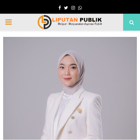
Facebook
Twitter
Instagram
Whatsapp
PRIMARY
MENU