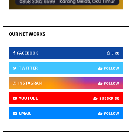
OUR NETWORKS
FACEBOOK
LIKE
TWITTER
FOLLOW
INSTAGRAM
FOLLOW
YOUTUBE
SUBSCRIBE
EMAIL
FOLLOW