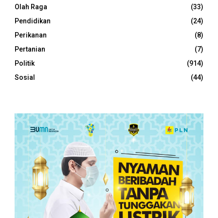
Olah Raga
(33)
Pendidikan
(24)
Perikanan
(8)
Pertanian
(7)
Politik
(914)
Sosial
(44)