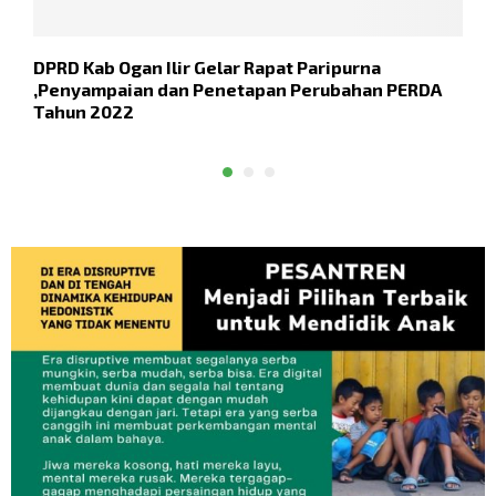
DPRD Kab Ogan Ilir Gelar Rapat Paripurna
A
,Penyampaian dan Penetapan Perubahan PERDA
P
Tahun 2022
O