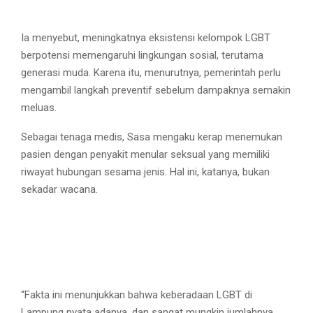
Ia menyebut, meningkatnya eksistensi kelompok LGBT
berpotensi memengaruhi lingkungan sosial, terutama
generasi muda. Karena itu, menurutnya, pemerintah perlu
mengambil langkah preventif sebelum dampaknya semakin
meluas.
Sebagai tenaga medis, Sasa mengaku kerap menemukan
pasien dengan penyakit menular seksual yang memiliki
riwayat hubungan sesama jenis. Hal ini, katanya, bukan
sekadar wacana.
“Fakta ini menunjukkan bahwa keberadaan LGBT di
Lampung nyata adanya, dan sangat mungkin jumlahnya