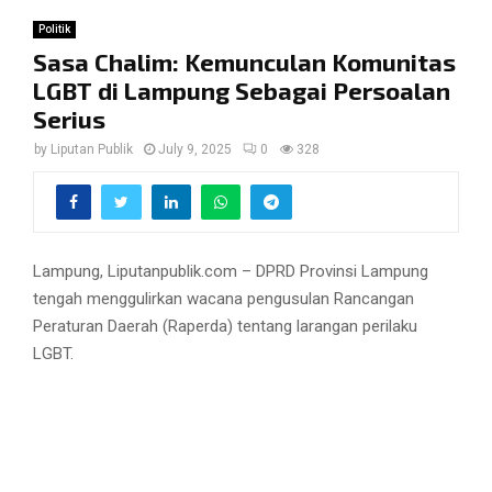
Politik
Sasa Chalim: Kemunculan Komunitas
LGBT di Lampung Sebagai Persoalan
Serius
by
Liputan Publik
July 9, 2025
0
328
Lampung, Liputanpublik.com – DPRD Provinsi Lampung
tengah menggulirkan wacana pengusulan Rancangan
Peraturan Daerah (Raperda) tentang larangan perilaku
LGBT.