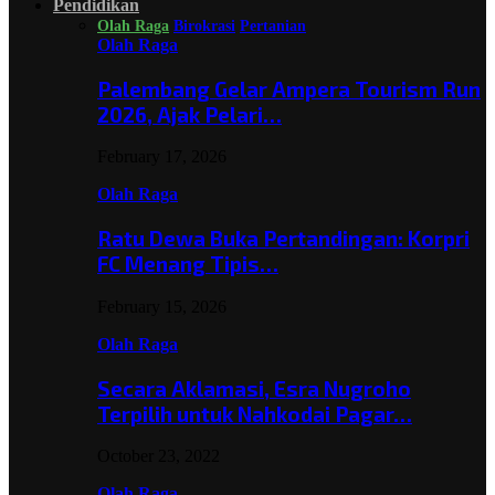
Pendidikan
Olah Raga
Birokrasi
Pertanian
Olah Raga
Palembang Gelar Ampera Tourism Run
2026, Ajak Pelari…
February 17, 2026
Olah Raga
Ratu Dewa Buka Pertandingan: Korpri
FC Menang Tipis…
February 15, 2026
Olah Raga
Secara Aklamasi, Esra Nugroho
Terpilih untuk Nahkodai Pagar…
October 23, 2022
Olah Raga