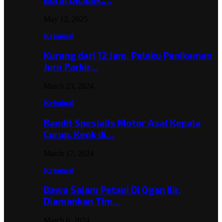
May 12, 2025
Kriminal
Kurang dari 12 Jam, Pelaku Penikaman
Juru Parkir…
March 23, 2024
Kriminal
Bandit Spesialis Motor Asal Kepala
Curup, Keok di…
March 17, 2024
Kriminal
Bawa Sajam Petani Di Ogan Ilir,
Diamankan Tim…
March 6, 2024