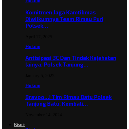
Hukum
Komitmen Jaga Kamtibmas
Diwilkumnya Team Rimau Puri
Polsek…
April 17, 2025
Hukum
Antisipasi 3C Dan Tindak Kejahatan
lainya, Polsek Tanjung…
January 5, 2025
Hukum
Bravoo…! Tim Rimau Batu Polsek
Tanjung Batu, Kembali…
November 14, 2024
Bisnis