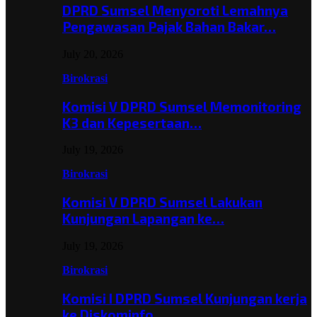
DPRD Sumsel Menyoroti Lemahnya
Pengawasan Pajak Bahan Bakar…
July 20, 2026
Birokrasi
Komisi V DPRD Sumsel Memonitoring
K3 dan Kepesertaan…
July 19, 2026
Birokrasi
Komisi V DPRD Sumsel Lakukan
Kunjungan Lapangan ke…
July 19, 2026
Birokrasi
Komisi I DPRD Sumsel Kunjungan kerja
ke Diskominfo…