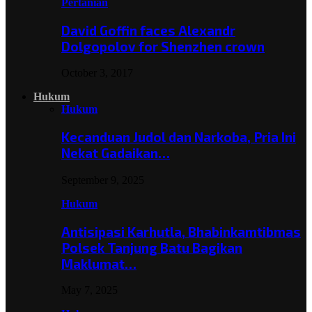
Pertanian
David Goffin faces Alexandr
Dolgopolov for Shenzhen crown
October 3, 2017
Hukum
Hukum
Kecanduan Judol dan Narkoba, Pria Ini
Nekat Gadaikan…
September 9, 2025
Hukum
Antisipasi Karhutla, Bhabinkamtibmas
Polsek Tanjung Batu Bagikan
Maklumat…
May 7, 2025