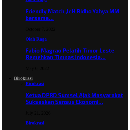
Friendly Match ,Ir H Ridho Yahya MM
bersama…
October 7, 2022
Olah Raga
Fabio Magrao Pelatih Timor Leste
Remehkan Timnas Indonesia…
May 6, 2022
Birokrasi
Birokrasi
Ketua DPRD Sumsel Ajak Masyarakat
Sukseskan Sensus Ekonomi…
July 21, 2026
Birokrasi