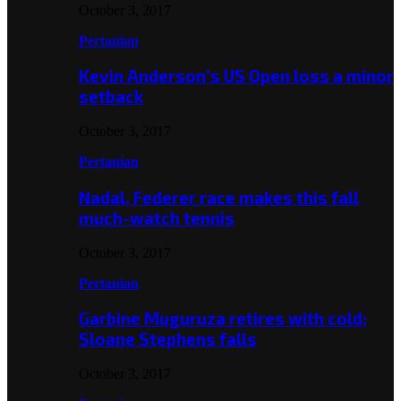
October 3, 2017
Pertanian
Kevin Anderson’s US Open loss a minor
setback
October 3, 2017
Pertanian
Nadal, Federer race makes this fall
much-watch tennis
October 3, 2017
Pertanian
Garbine Muguruza retires with cold;
Sloane Stephens falls
October 3, 2017