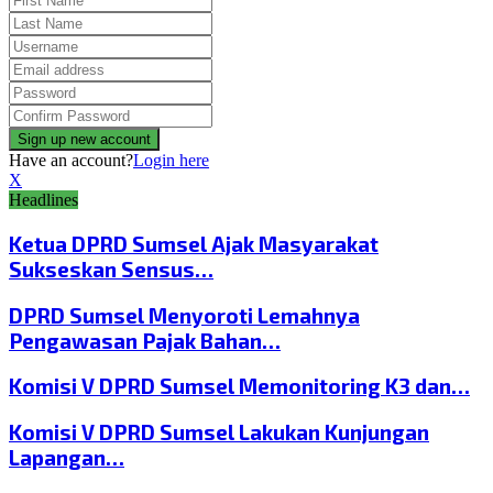
Have an account?
Login here
X
Headlines
Ketua DPRD Sumsel Ajak Masyarakat
Sukseskan Sensus…
DPRD Sumsel Menyoroti Lemahnya
Pengawasan Pajak Bahan…
Komisi V DPRD Sumsel Memonitoring K3 dan…
Komisi V DPRD Sumsel Lakukan Kunjungan
Lapangan…