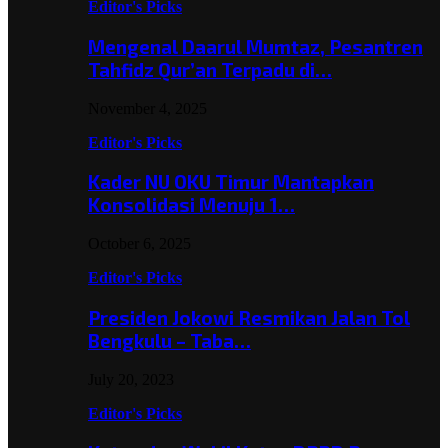
Editor's Picks
Mengenal Daarul Mumtaz, Pesantren
Tahfidz Qur’an Terpadu di…
November 4, 2025
Editor's Picks
Kader NU OKU Timur Mantapkan
Konsolidasi Menuju 1…
October 6, 2025
Editor's Picks
Presiden Jokowi Resmikan Jalan Tol
Bengkulu – Taba…
July 20, 2023
Editor's Picks