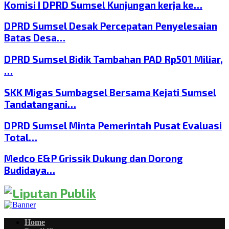
Komisi I DPRD Sumsel Kunjungan kerja ke…
DPRD Sumsel Desak Percepatan Penyelesaian
Batas Desa…
DPRD Sumsel Bidik Tambahan PAD Rp501 Miliar,
…
SKK Migas Sumbagsel Bersama Kejati Sumsel
Tandatangani…
DPRD Sumsel Minta Pemerintah Pusat Evaluasi
Total…
Medco E&P Grissik Dukung dan Dorong
Budidaya…
Home