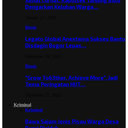
Jumat Curhat, Kapolsek Tanjung Batu
Dengarkan Keluhan Warga…
January 27, 2023
Bisnis
Legato Global Anextama Sukses Bantu
Disdagin Bogor Lepas…
December 29, 2022
Bisnis
“Grow To63ther, Achieve More”, Jadi
Tema Peringatan HUT…
December 27, 2022
Kriminal
Kriminal
Bawa Sajam Jenis Pisau Warga Desa
Burai Diciduk,…