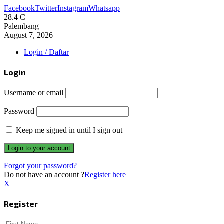
Facebook
Twitter
Instagram
Whatsapp
28.4
C
Palembang
August 7, 2026
Login / Daftar
Login
Username or email
Password
Keep me signed in until I sign out
Forgot your password?
Do not have an account ?
Register here
X
Register