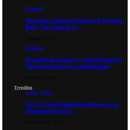
Kriminal
Dipimpin Langsung Kapolsek Tanjung
Batu, Tak Sampai 12…
January 7, 2024
Kriminal
Komplotan Gengster Sadis Diringkus
Satreskrim Polres Lubuklinggau
January 3, 2024
Trending
Editor's Picks
Ada 13 Tokoh Nahdlatul Ulama yang
Dianugerahi Gelar…
November 11, 2025