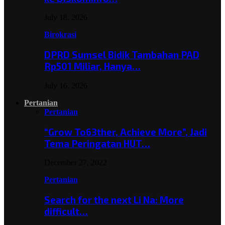
July 18, 2026
Birokrasi
DPRD Sumsel Bidik Tambahan PAD
Rp501 Miliar, Hanya…
July 16, 2026
Pertanian
Pertanian
“Grow To63ther, Achieve More”, Jadi
Tema Peringatan HUT…
December 27, 2022
Pertanian
Search for the next Li Na: More
difficult…