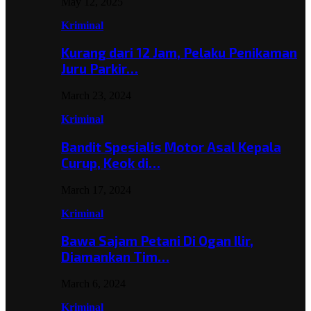
May 12, 2025
Kriminal
Kurang dari 12 Jam, Pelaku Penikaman
Juru Parkir…
March 23, 2024
Kriminal
Bandit Spesialis Motor Asal Kepala
Curup, Keok di…
March 17, 2024
Kriminal
Bawa Sajam Petani Di Ogan Ilir,
Diamankan Tim…
March 6, 2024
Kriminal