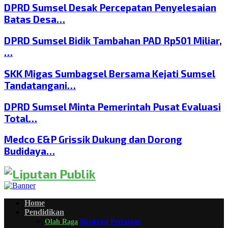
DPRD Sumsel Desak Percepatan Penyelesaian
Batas Desa…
DPRD Sumsel Bidik Tambahan PAD Rp501 Miliar,
…
SKK Migas Sumbagsel Bersama Kejati Sumsel
Tandatangani…
DPRD Sumsel Minta Pemerintah Pusat Evaluasi
Total…
Medco E&P Grissik Dukung dan Dorong
Budidaya…
Home
Pendidikan
Olah Raga
Birokrasi
Pertanian