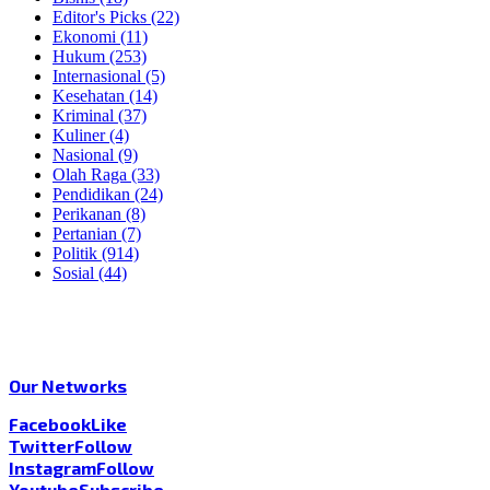
Editor's Picks
(22)
Ekonomi
(11)
Hukum
(253)
Internasional
(5)
Kesehatan
(14)
Kriminal
(37)
Kuliner
(4)
Nasional
(9)
Olah Raga
(33)
Pendidikan
(24)
Perikanan
(8)
Pertanian
(7)
Politik
(914)
Sosial
(44)
Our Networks
Facebook
Like
Twitter
Follow
Instagram
Follow
Youtube
Subscribe