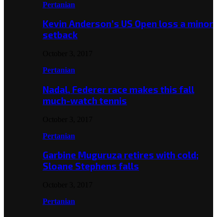
Pertanian
Kevin Anderson’s US Open loss a minor
setback
October 3, 2017
Pertanian
Nadal, Federer race makes this fall
much-watch tennis
October 3, 2017
Pertanian
Garbine Muguruza retires with cold;
Sloane Stephens falls
October 3, 2017
Pertanian