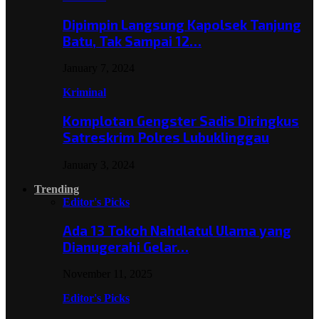
Dipimpin Langsung Kapolsek Tanjung
Batu, Tak Sampai 12…
January 7, 2024
Kriminal
Komplotan Gengster Sadis Diringkus
Satreskrim Polres Lubuklinggau
January 3, 2024
Trending
Editor's Picks
Ada 13 Tokoh Nahdlatul Ulama yang
Dianugerahi Gelar…
November 11, 2025
Editor's Picks