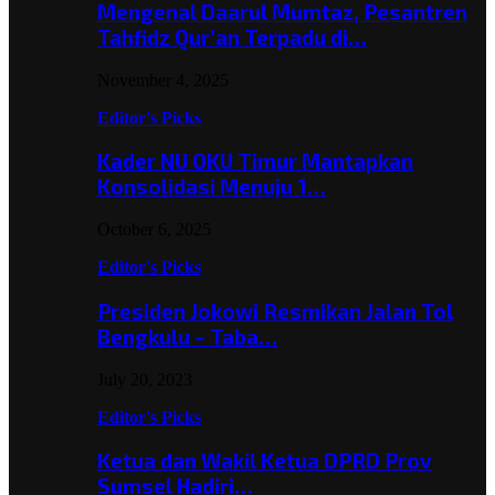
Mengenal Daarul Mumtaz, Pesantren
Tahfidz Qur’an Terpadu di…
November 4, 2025
Editor's Picks
Kader NU OKU Timur Mantapkan
Konsolidasi Menuju 1…
October 6, 2025
Editor's Picks
Presiden Jokowi Resmikan Jalan Tol
Bengkulu – Taba…
July 20, 2023
Editor's Picks
Ketua dan Wakil Ketua DPRD Prov
Sumsel Hadiri…