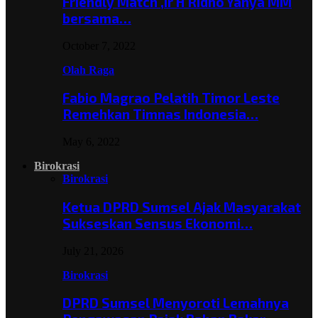
Friendly Match ,Ir H Ridho Yahya MM
bersama…
October 7, 2022
Olah Raga
Fabio Magrao Pelatih Timor Leste
Remehkan Timnas Indonesia…
May 6, 2022
Birokrasi
Birokrasi
Ketua DPRD Sumsel Ajak Masyarakat
Sukseskan Sensus Ekonomi…
July 21, 2026
Birokrasi
DPRD Sumsel Menyoroti Lemahnya