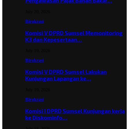
Pengawasan Pajak Bahan Bakar…
July 20, 2026
Birokrasi
Komisi V DPRD Sumsel Memonitoring
K3 dan Kepesertaan…
July 19, 2026
Birokrasi
Komisi V DPRD Sumsel Lakukan
Kunjungan Lapangan ke…
July 19, 2026
Birokrasi
Komisi I DPRD Sumsel Kunjungan kerja
ke Diskominfo…
July 18, 2026