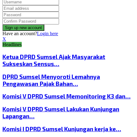
Have an account?
Login here
X
Headlines
Ketua DPRD Sumsel Ajak Masyarakat
Sukseskan Sensus…
DPRD Sumsel Menyoroti Lemahnya
Pengawasan Pajak Bahan…
Komisi V DPRD Sumsel Memonitoring K3 dan…
Komisi V DPRD Sumsel Lakukan Kunjungan
Lapangan…
Komisi I DPRD Sumsel Kunjungan kerja ke…