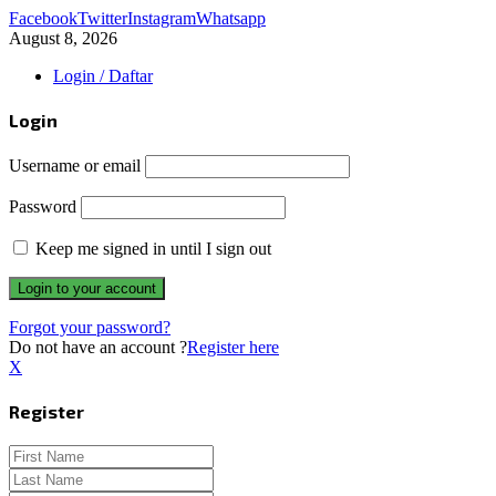
Facebook
Twitter
Instagram
Whatsapp
August 8, 2026
Login / Daftar
Login
Username or email
Password
Keep me signed in until I sign out
Forgot your password?
Do not have an account ?
Register here
X
Register