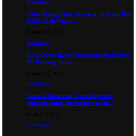
Olah Raga
Palembang Gelar Ampera Tourism Run
2026, Ajak Pelari…
February 17, 2026
Olah Raga
Ratu Dewa Buka Pertandingan: Korpri
FC Menang Tipis…
February 15, 2026
Olah Raga
Secara Aklamasi, Esra Nugroho
Terpilih untuk Nahkodai Pagar…
October 23, 2022
Olah Raga