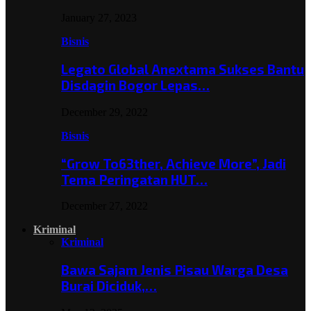
January 27, 2023
Bisnis
Legato Global Anextama Sukses Bantu
Disdagin Bogor Lepas…
December 29, 2022
Bisnis
“Grow To63ther, Achieve More”, Jadi
Tema Peringatan HUT…
December 27, 2022
Kriminal
Kriminal
Bawa Sajam Jenis Pisau Warga Desa
Burai Diciduk,…