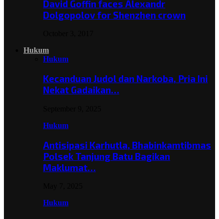
David Goffin faces Alexandr
Dolgopolov for Shenzhen crown
October 3, 2017
Hukum
Hukum
Kecanduan Judol dan Narkoba, Pria Ini
Nekat Gadaikan…
September 9, 2025
Hukum
Antisipasi Karhutla, Bhabinkamtibmas
Polsek Tanjung Batu Bagikan
Maklumat…
May 7, 2025
Hukum