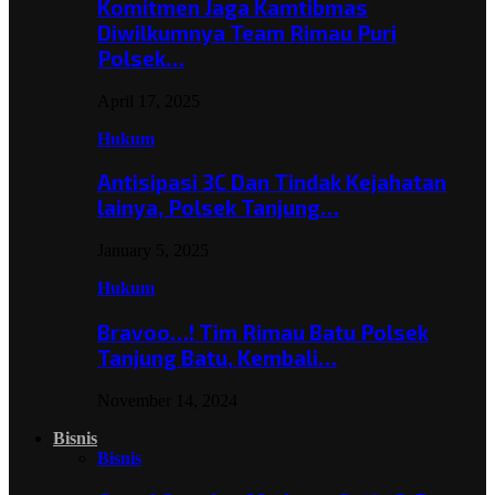
Komitmen Jaga Kamtibmas
Diwilkumnya Team Rimau Puri
Polsek…
April 17, 2025
Hukum
Antisipasi 3C Dan Tindak Kejahatan
lainya, Polsek Tanjung…
January 5, 2025
Hukum
Bravoo…! Tim Rimau Batu Polsek
Tanjung Batu, Kembali…
November 14, 2024
Bisnis
Bisnis