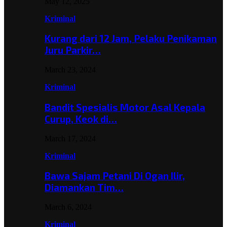
May 12, 2025
Kriminal
Kurang dari 12 Jam, Pelaku Penikaman
Juru Parkir…
March 23, 2024
Kriminal
Bandit Spesialis Motor Asal Kepala
Curup, Keok di…
March 17, 2024
Kriminal
Bawa Sajam Petani Di Ogan Ilir,
Diamankan Tim…
March 6, 2024
Kriminal