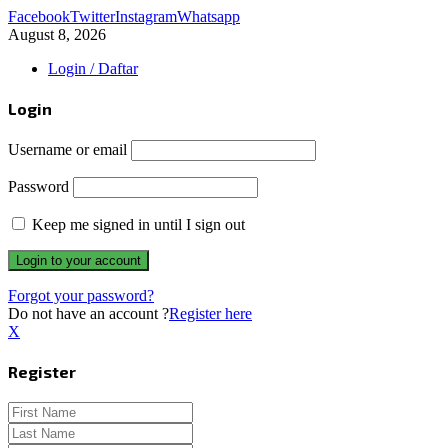
Facebook
Twitter
Instagram
Whatsapp
August 8, 2026
Login / Daftar
Login
Username or email
Password
Keep me signed in until I sign out
Forgot your password?
Do not have an account ?
Register here
X
Register