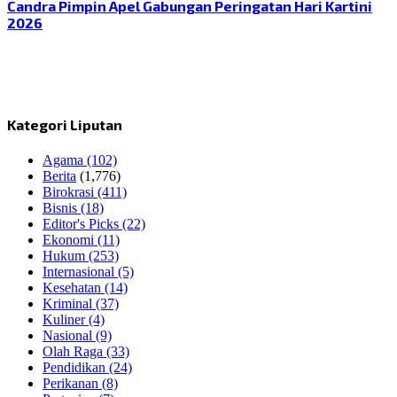
Candra Pimpin Apel Gabungan Peringatan Hari Kartini
2026
Kategori Liputan
Agama
(102)
Berita
(1,776)
Birokrasi
(411)
Bisnis
(18)
Editor's Picks
(22)
Ekonomi
(11)
Hukum
(253)
Internasional
(5)
Kesehatan
(14)
Kriminal
(37)
Kuliner
(4)
Nasional
(9)
Olah Raga
(33)
Pendidikan
(24)
Perikanan
(8)