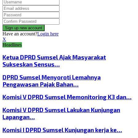
Have an account?
Login here
X
Headlines
Ketua DPRD Sumsel Ajak Masyarakat
Sukseskan Sensus…
DPRD Sumsel Menyoroti Lemahnya
Pengawasan Pajak Bahan…
Komisi V DPRD Sumsel Memonitoring K3 dan…
Komisi V DPRD Sumsel Lakukan Kunjungan
Lapangan…
Komisi I DPRD Sumsel Kunjungan kerja ke…