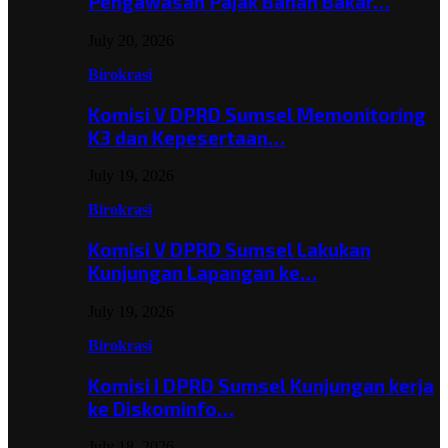
Pengawasan Pajak Bahan Bakar…
July 20, 2026
Birokrasi
Komisi V DPRD Sumsel Memonitoring
K3 dan Kepesertaan…
July 19, 2026
Birokrasi
Komisi V DPRD Sumsel Lakukan
Kunjungan Lapangan ke…
July 19, 2026
Birokrasi
Komisi I DPRD Sumsel Kunjungan kerja
ke Diskominfo…
July 18, 2026