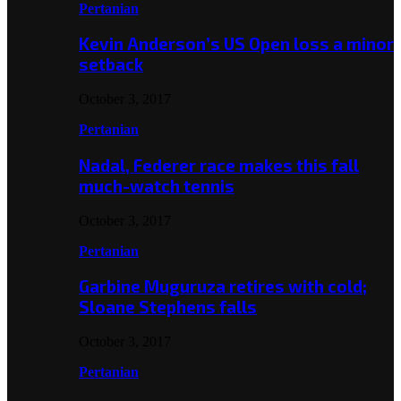
Pertanian
Kevin Anderson’s US Open loss a minor
setback
October 3, 2017
Pertanian
Nadal, Federer race makes this fall
much-watch tennis
October 3, 2017
Pertanian
Garbine Muguruza retires with cold;
Sloane Stephens falls
October 3, 2017
Pertanian