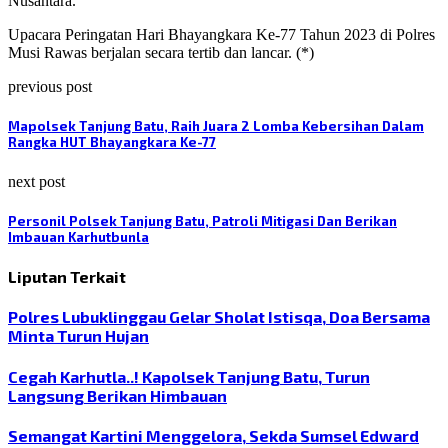
Nusantara.
Upacara Peringatan Hari Bhayangkara Ke-77 Tahun 2023 di Polres
Musi Rawas berjalan secara tertib dan lancar. (*)
previous post
Mapolsek Tanjung Batu, Raih Juara 2 Lomba Kebersihan Dalam
Rangka HUT Bhayangkara Ke-77
next post
Personil Polsek Tanjung Batu, Patroli Mitigasi Dan Berikan
Imbauan Karhutbunla
Liputan Terkait
Polres Lubuklinggau Gelar Sholat Istisqa, Doa Bersama
Minta Turun Hujan
Cegah Karhutla..! Kapolsek Tanjung Batu, Turun
Langsung Berikan Himbauan
Semangat Kartini Menggelora, Sekda Sumsel Edward