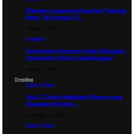
Dipimpin Langsung Kapolsek Tanjung
Batu, Tak Sampai 12…
January 7, 2024
Kriminal
Komplotan Gengster Sadis Diringkus
Satreskrim Polres Lubuklinggau
January 3, 2024
Trending
Editor's Picks
Ada 13 Tokoh Nahdlatul Ulama yang
Dianugerahi Gelar…
November 11, 2025
Editor's Picks