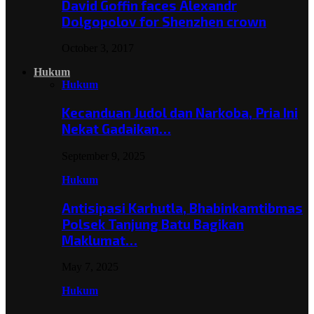
David Goffin faces Alexandr
Dolgopolov for Shenzhen crown
October 3, 2017
Hukum
Hukum
Kecanduan Judol dan Narkoba, Pria Ini
Nekat Gadaikan…
September 9, 2025
Hukum
Antisipasi Karhutla, Bhabinkamtibmas
Polsek Tanjung Batu Bagikan
Maklumat…
May 7, 2025
Hukum