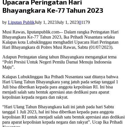
Upacara Peringatan Hari
Bhayangkara Ke-77 Tahun 2023
by
Liputan Publik
July 1, 2023
July 1, 2023
0
1179
Musi Rawas, liputanpublik.com-– Dalam rangka Peringatan Hari
Bhayangkara Ke-77 Tahun 2023, Ika Prihadi Nusantara selaku
Kalapas kota Lubuklinggau menghadiri Upacara Hari Peringatan
Hari Bhayangkara di Polres Musi Rawas, Sabtu (01/07/2023).
Adapun Peringatan ulang tahun Bhayangkara mengangkat tema
“Polri Presisi Untuk Negeri Pemilu Damai Menuju Indonesia
Maju”.
Kalapas Lubuklinggau Ika Prihadi Nusantara saat ditanya bahwa
Hari Ulang Tahun Bhayangkara yang jatuh pada setiap tanggal 1
Juli bisa diberikan kepada para anggota kepolisian RI. Ini bisa
menjadi salah satu bentuk apresiasi atas dedikasi para aparat
kepolisian kepada negara dan rakyat.
“Hari Ulang Tahun Bhayangkara kali ini jatuh pada hari Sabtu
tanggal 1 Juli 2023, hal ini bisa diberikan kepada para anggota
kepolisian RI untuk menjadi salah satu bentuk apresiasi atas dedikasi
para aparat kepolisian kepada negara dan rakyat”. Ucap Ika Prihadi