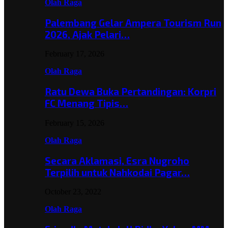
Olah Raga
Palembang Gelar Ampera Tourism Run
2026, Ajak Pelari…
February 17, 2026
Olah Raga
Ratu Dewa Buka Pertandingan: Korpri
FC Menang Tipis…
February 15, 2026
Olah Raga
Secara Aklamasi, Esra Nugroho
Terpilih untuk Nahkodai Pagar…
October 23, 2022
Olah Raga