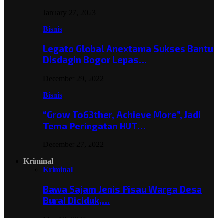
January 27, 2023
Bisnis
Legato Global Anextama Sukses Bantu
Disdagin Bogor Lepas…
December 29, 2022
Bisnis
“Grow To63ther, Achieve More”, Jadi
Tema Peringatan HUT…
December 27, 2022
Kriminal
Kriminal
Bawa Sajam Jenis Pisau Warga Desa
Burai Diciduk,…