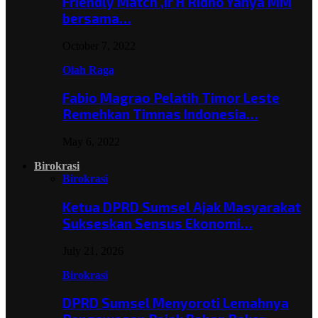
Friendly Match ,Ir H Ridho Yahya MM
bersama…
October 7, 2022
Olah Raga
Fabio Magrao Pelatih Timor Leste
Remehkan Timnas Indonesia…
May 6, 2022
Birokrasi
Birokrasi
Ketua DPRD Sumsel Ajak Masyarakat
Sukseskan Sensus Ekonomi…
July 21, 2026
Birokrasi
DPRD Sumsel Menyoroti Lemahnya