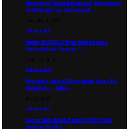
Mengenal Daarul Mumtaz, Pesantren
Tahfidz Qur’an Terpadu di…
November 4, 2025
Editor's Picks
Kader NU OKU Timur Mantapkan
Konsolidasi Menuju 1…
October 6, 2025
Editor's Picks
Presiden Jokowi Resmikan Jalan Tol
Bengkulu – Taba…
July 20, 2023
Editor's Picks
Ketua dan Wakil Ketua DPRD Prov
Sumsel Hadiri…