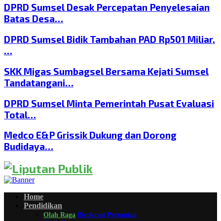
DPRD Sumsel Desak Percepatan Penyelesaian
Batas Desa…
DPRD Sumsel Bidik Tambahan PAD Rp501 Miliar,
…
SKK Migas Sumbagsel Bersama Kejati Sumsel
Tandatangani…
DPRD Sumsel Minta Pemerintah Pusat Evaluasi
Total…
Medco E&P Grissik Dukung dan Dorong
Budidaya…
Home
Pendidikan
Olah Raga
Birokrasi
Pertanian