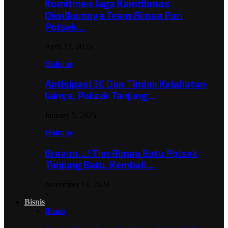
Komitmen Jaga Kamtibmas
Diwilkumnya Team Rimau Puri
Polsek…
April 17, 2025
Hukum
Antisipasi 3C Dan Tindak Kejahatan
lainya, Polsek Tanjung…
January 5, 2025
Hukum
Bravoo…! Tim Rimau Batu Polsek
Tanjung Batu, Kembali…
November 14, 2024
Bisnis
Bisnis