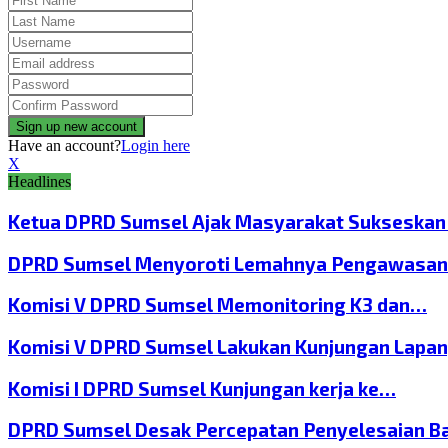
Have an account?
Login here
X
Headlines
Ketua DPRD Sumsel Ajak Masyarakat Sukseska
DPRD Sumsel Menyoroti Lemahnya Pengawasan
Komisi V DPRD Sumsel Memonitoring K3 dan…
Komisi V DPRD Sumsel Lakukan Kunjungan Lapa
Komisi I DPRD Sumsel Kunjungan kerja ke…
DPRD Sumsel Desak Percepatan Penyelesaian B