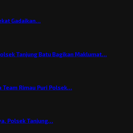
Nekat Gadaikan…
Polsek Tanjung Batu Bagikan Maklumat…
 Team Rimau Puri Polsek…
nya, Polsek Tanjung…