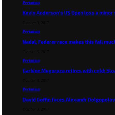
Pertanian
Kevin Anderson’s US Open loss a minor
October 3, 2017
Pertanian
Nadal, Federer race makes this fall mu
October 3, 2017
Pertanian
Garbine Muguruza retires with cold; Slo
October 3, 2017
Pertanian
David Goffin faces Alexandr Dolgopolo
October 3, 2017