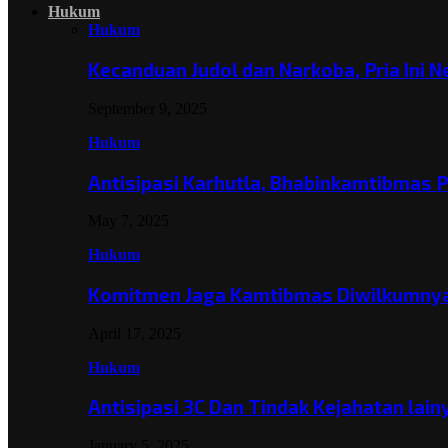
Hukum
Hukum
Kecanduan Judol dan Narkoba, Pria Ini 
September 9, 2025
Hukum
Antisipasi Karhutla, Bhabinkamtibmas 
May 7, 2025
Hukum
Komitmen Jaga Kamtibmas Diwilkumnya
April 17, 2025
Hukum
Antisipasi 3C Dan Tindak Kejahatan lai
January 5, 2025