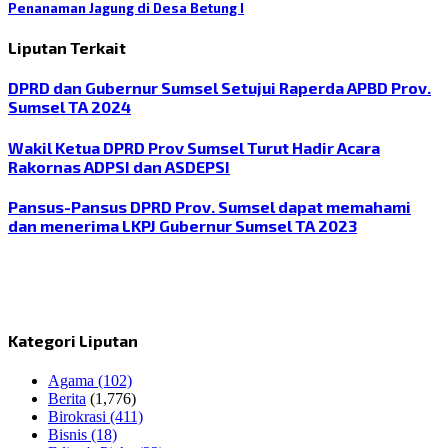
Penanaman Jagung di Desa Betung I
Liputan Terkait
DPRD dan Gubernur Sumsel Setujui Raperda APBD Prov.
Sumsel TA 2024
Wakil Ketua DPRD Prov Sumsel Turut Hadir Acara
Rakornas ADPSI dan ASDEPSI
Pansus-Pansus DPRD Prov. Sumsel dapat memahami
dan menerima LKPJ Gubernur Sumsel TA 2023
Kategori Liputan
Agama
(102)
Berita
(1,776)
Birokrasi
(411)
Bisnis
(18)