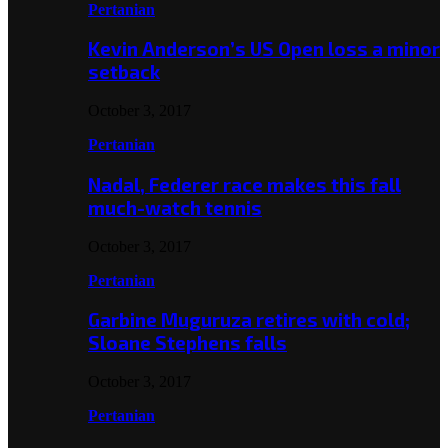
Pertanian
Kevin Anderson’s US Open loss a minor
setback
October 3, 2017
Pertanian
Nadal, Federer race makes this fall
much-watch tennis
October 3, 2017
Pertanian
Garbine Muguruza retires with cold;
Sloane Stephens falls
October 3, 2017
Pertanian