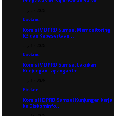
Pengawasan Pajak Bahan Bakar…
July 20, 2026
Birokrasi
Komisi V DPRD Sumsel Memonitoring
K3 dan Kepesertaan…
July 19, 2026
Birokrasi
Komisi V DPRD Sumsel Lakukan
Kunjungan Lapangan ke…
July 19, 2026
Birokrasi
Komisi I DPRD Sumsel Kunjungan kerja
ke Diskominfo…
July 18, 2026