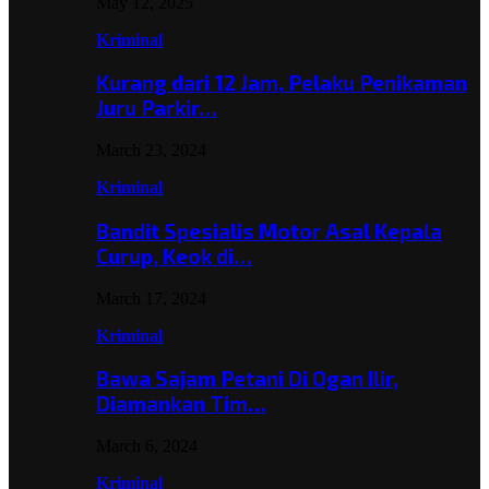
May 12, 2025
Kriminal
Kurang dari 12 Jam, Pelaku Penikaman
Juru Parkir…
March 23, 2024
Kriminal
Bandit Spesialis Motor Asal Kepala
Curup, Keok di…
March 17, 2024
Kriminal
Bawa Sajam Petani Di Ogan Ilir,
Diamankan Tim…
March 6, 2024
Kriminal