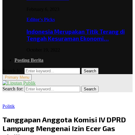
February 6, 2023
Editor's Picks
Indonesia Merupakan Titik Terang di
Tengah Kesuraman Ekonomi…
October 19, 2022
Posting Berita
Search for:
Search
Primary Menu
Search for:
Search
Politik
Tanggapan Anggota Komisi IV DPRD
Lampung Mengenai Izin Ecer Gas