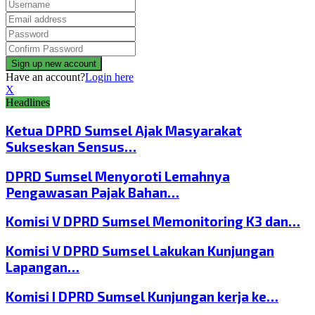
Have an account?
Login here
X
Headlines
Ketua DPRD Sumsel Ajak Masyarakat
Sukseskan Sensus…
DPRD Sumsel Menyoroti Lemahnya
Pengawasan Pajak Bahan…
Komisi V DPRD Sumsel Memonitoring K3 dan…
Komisi V DPRD Sumsel Lakukan Kunjungan
Lapangan…
Komisi I DPRD Sumsel Kunjungan kerja ke…