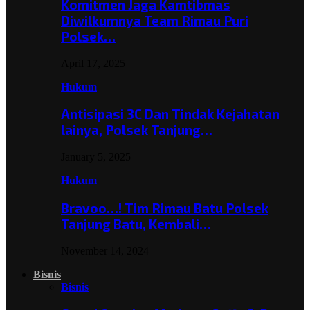
Komitmen Jaga Kamtibmas
Diwilkumnya Team Rimau Puri
Polsek…
April 17, 2025
Hukum
Antisipasi 3C Dan Tindak Kejahatan
lainya, Polsek Tanjung…
January 5, 2025
Hukum
Bravoo…! Tim Rimau Batu Polsek
Tanjung Batu, Kembali…
November 14, 2024
Bisnis
Bisnis