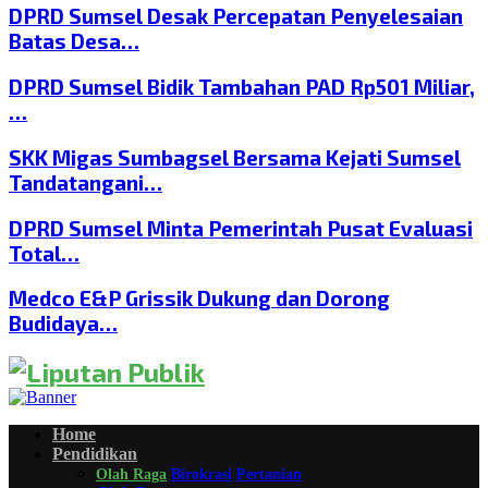
DPRD Sumsel Desak Percepatan Penyelesaian
Batas Desa…
DPRD Sumsel Bidik Tambahan PAD Rp501 Miliar,
…
SKK Migas Sumbagsel Bersama Kejati Sumsel
Tandatangani…
DPRD Sumsel Minta Pemerintah Pusat Evaluasi
Total…
Medco E&P Grissik Dukung dan Dorong
Budidaya…
Home
Pendidikan
Olah Raga
Birokrasi
Pertanian