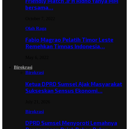
Friendly Match ,Ir H Ridho Yahya MM
bersama…
October 7, 2022
Olah Raga
Fabio Magrao Pelatih Timor Leste
Remehkan Timnas Indonesia…
May 6, 2022
Birokrasi
Birokrasi
Ketua DPRD Sumsel Ajak Masyarakat
Sukseskan Sensus Ekonomi…
July 21, 2026
Birokrasi
DPRD Sumsel Menyoroti Lemahnya