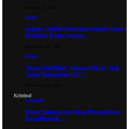
January 27, 2023
Bisnis
Legato Global Anextama Sukses Bantu
Disdagin Bogor Lepas…
December 29, 2022
Bisnis
“Grow To63ther, Achieve More”, Jadi
Tema Peringatan HUT…
December 27, 2022
Kriminal
Kriminal
Bawa Sajam Jenis Pisau Warga Desa
Burai Diciduk,…