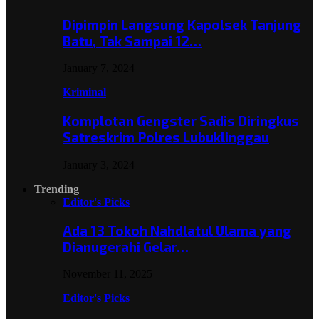
Dipimpin Langsung Kapolsek Tanjung
Batu, Tak Sampai 12…
January 7, 2024
Kriminal
Komplotan Gengster Sadis Diringkus
Satreskrim Polres Lubuklinggau
January 3, 2024
Trending
Editor's Picks
Ada 13 Tokoh Nahdlatul Ulama yang
Dianugerahi Gelar…
November 11, 2025
Editor's Picks