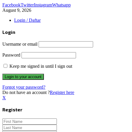
Facebook
Twitter
Instagram
Whatsapp
August 9, 2026
Login / Daftar
Login
Username or email
Password
Keep me signed in until I sign out
Forgot your password?
Do not have an account ?
Register here
X
Register