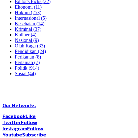
Editor's Picks
(22)
Ekonomi
(11)
Hukum
(253)
Internasional
(5)
Kesehatan
(14)
Kriminal
(37)
Kuliner
(4)
Nasional
(9)
Olah Raga
(33)
Pendidikan
(24)
Perikanan
(8)
Pertanian
(7)
Politik
(914)
Sosial
(44)
Our Networks
Facebook
Like
Twitter
Follow
Instagram
Follow
Youtube
Subscribe