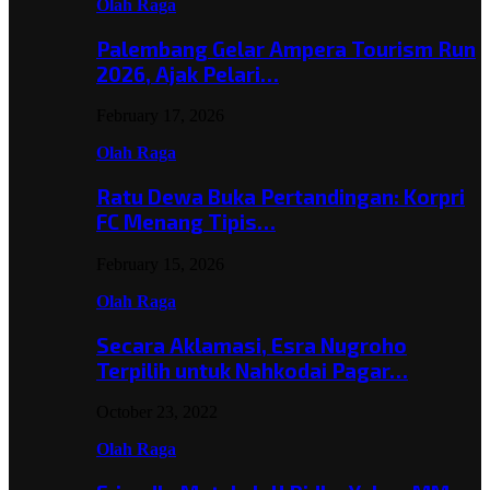
Olah Raga
Palembang Gelar Ampera Tourism Run
2026, Ajak Pelari…
February 17, 2026
Olah Raga
Ratu Dewa Buka Pertandingan: Korpri
FC Menang Tipis…
February 15, 2026
Olah Raga
Secara Aklamasi, Esra Nugroho
Terpilih untuk Nahkodai Pagar…
October 23, 2022
Olah Raga