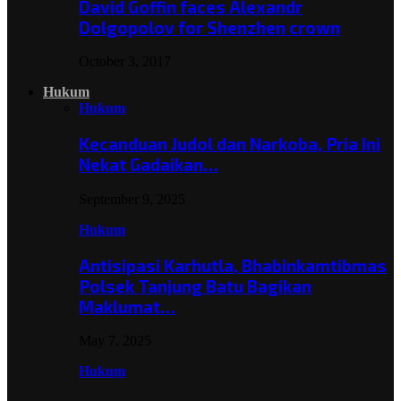
David Goffin faces Alexandr
Dolgopolov for Shenzhen crown
October 3, 2017
Hukum
Hukum
Kecanduan Judol dan Narkoba, Pria Ini
Nekat Gadaikan…
September 9, 2025
Hukum
Antisipasi Karhutla, Bhabinkamtibmas
Polsek Tanjung Batu Bagikan
Maklumat…
May 7, 2025
Hukum