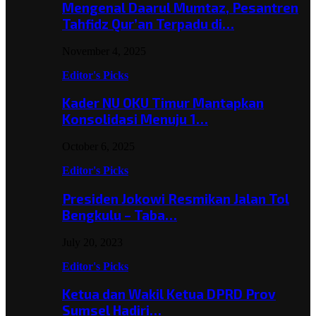
Mengenal Daarul Mumtaz, Pesantren
Tahfidz Qur’an Terpadu di…
November 4, 2025
Editor's Picks
Kader NU OKU Timur Mantapkan
Konsolidasi Menuju 1…
October 6, 2025
Editor's Picks
Presiden Jokowi Resmikan Jalan Tol
Bengkulu – Taba…
July 20, 2023
Editor's Picks
Ketua dan Wakil Ketua DPRD Prov
Sumsel Hadiri…