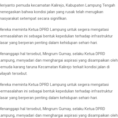
Heriyanto pemuda kecamatan Kalirejo, Kabupaten Lampung Tengah
menegaskan bahwa kondisi jalan yang rusak telah merugikan
masyarakat setempat secara signifikan.
Mereka meminta Ketua DPRD Lampung untuk segera mengatasi
permasalahan ini sebagai bentuk kepedulian terhadap infrastruktur
dasar yang berperan penting dalam kehidupan sehari-hari.
Menanggapi hal tersebut, Mingrum Gumay, selaku Ketua DPRD
Lampung, menyadari dan menghargai aspirasi yang disampaikan oleh
pemuda karang taruna Kecamatan Kalirejo terkait kondisi jalan di
wilayah tersebut.
Mereka meminta Ketua DPRD Lampung untuk segera mengatasi
permasalahan ini sebagai bentuk kepedulian terhadap infrastruktur
dasar yang berperan penting dalam kehidupan sehari-hari.
Menanggapi hal tersebut, Mingrum Gumay, selaku Ketua DPRD
Lampung, menyadari dan menghargai aspirasi yang disampaikan oleh