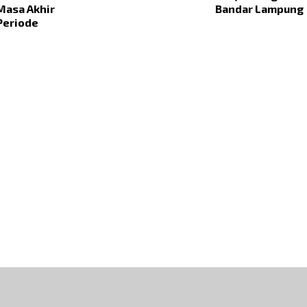
Masa Akhir
Bandar Lampung
Periode