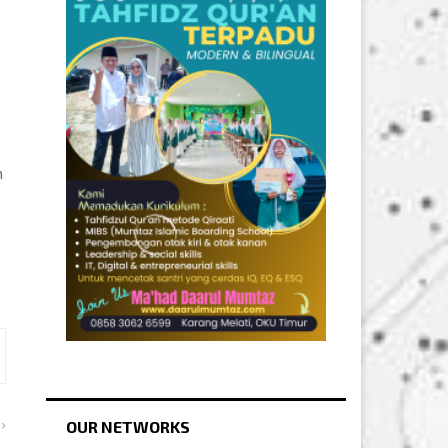
n
OUR NETWORKS