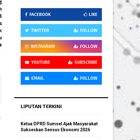
g
n
FACEBOOK
LIKE
l
s
k
TWITTER
FOLLOW
u
4
INSTAGRAM
FOLLOW
YOUTUBE
SUBSCRIBE
EMAIL
FOLLOW
LIPUTAN TERKINI
V
Ketua DPRD Sumsel Ajak Masyarakat
Sukseskan Sensus Ekonomi 2026