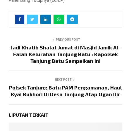
Palembang”Tutupnya (Ed/LP)
PREVIOUS POST
Jadi Khatib Shalat Jumat di Masjid Jamik Al-
Falah Kelurahan Tanjung Batu : Kapolsek
Tanjung Batu Sampaikan Ini
NEXT POST
Polsek Tanjung Batu PAM Pengamanan, Haul
Kyai Bukhori Di Desa Tanjung Atap Ogan Ilir
LIPUTAN TERKAIT