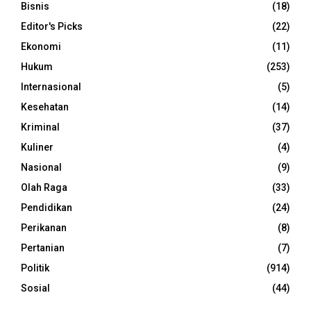
Bisnis
(18)
Editor's Picks
(22)
Ekonomi
(11)
Hukum
(253)
Internasional
(5)
Kesehatan
(14)
Kriminal
(37)
Kuliner
(4)
Nasional
(9)
Olah Raga
(33)
Pendidikan
(24)
Perikanan
(8)
Pertanian
(7)
Politik
(914)
Sosial
(44)