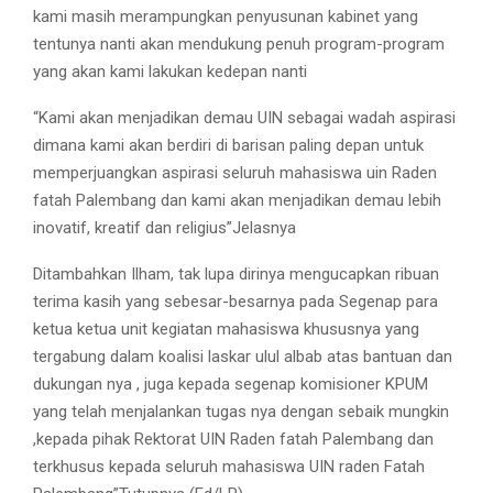
kami masih merampungkan penyusunan kabinet yang
tentunya nanti akan mendukung penuh program-program
yang akan kami lakukan kedepan nanti
“Kami akan menjadikan demau UIN sebagai wadah aspirasi
dimana kami akan berdiri di barisan paling depan untuk
memperjuangkan aspirasi seluruh mahasiswa uin Raden
fatah Palembang dan kami akan menjadikan demau lebih
inovatif, kreatif dan religius”Jelasnya
Ditambahkan Ilham, tak lupa dirinya mengucapkan ribuan
terima kasih yang sebesar-besarnya pada Segenap para
ketua ketua unit kegiatan mahasiswa khususnya yang
tergabung dalam koalisi laskar ulul albab atas bantuan dan
dukungan nya , juga kepada segenap komisioner KPUM
yang telah menjalankan tugas nya dengan sebaik mungkin
,kepada pihak Rektorat UIN Raden fatah Palembang dan
terkhusus kepada seluruh mahasiswa UIN raden Fatah