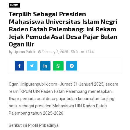
Berita
Terpilih Sebagai Presiden
Mahasiswa Universitas Islam Negri
Raden Fatah Palembang: Ini Rekam
Jejak Pemuda Asal Desa Pajar Bulan
Ogan Ilir
by
Liputan Publik
February 2, 2025
0
1314
Ogan ilir,liputanpublik.com–Jumat 31 Januari 2025, secara
resmi KPUM UIN Raden Fatah Palembang menetapkan,
Ilham pemuda asal desa pajar bulan kecamatan tanjung
batu. sebagai presiden Mahasiswa UIN Raden Fatah
Palembang tahun 2025-2026
Berikut ini Profil Pribadinya