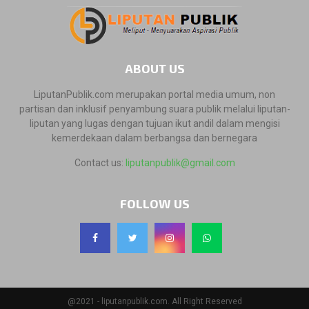
ABOUT US
LiputanPublik.com merupakan portal media umum, non
partisan dan inklusif penyambung suara publik melalui liputan-
liputan yang lugas dengan tujuan ikut andil dalam mengisi
kemerdekaan dalam berbangsa dan bernegara
Contact us:
liputanpublik@gmail.com
FOLLOW US
@2021 - liputanpublik.com. All Right Reserved