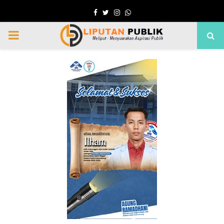
Facebook
Twitter
Instagram
Whatsapp
PRIMARY
MENU