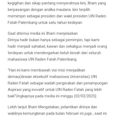
kegigihan dan sikap pantang menyerahnya kini, Ilham yang
berpasangan dengan andika maulana. kini terpilih
memimpin sebagai presiden dan wakil presiden UIN Raden
Fatah Palembang untuk satu tahun kedepan
Saat ditemui media ini Ilham menjelaskan
Dirinya hadir bukan hanya sebagai pemimpin, tapi kami
hadir menjadi sahabat, kawan dan sekaligus menjadi orang
terdepan untuk mendengarkan keluh kesah dari seluruh
mahasiswa UIN Raden Fatah Palembang.
“Hari ini kami membawah visi misi menjadikan
demau(dewan eksekutif mahasiswa Universitas) UIN
Raden Fatah sebagai wadah pergerakan dan penampungan
Aspirasi yang inovatif untuk UIN Raden Fatah yang lebih
baik”Ungkapnya pada media ini minggu (02/02/2025)
Lebih lanjut Ilham Mengatakan, pelantikan dirinya dan
wakilnya kemungkinan pada bulan februari ini juga , saat ini