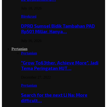
July 18, 2026
Birokrasi
DPRD Sumsel Bidik Tambahan PAD
Rp501 Miliar, Hanya…
July 16, 2026
Pertanian
Pertanian
“Grow To63ther, Achieve More”, Jadi
Tema Peringatan HUT…
December 27, 2022
Pertanian
Search for the next Li Na: More
difficult…