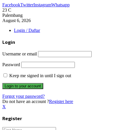
Facebook
Twitter
Instagram
Whatsapp
23
C
Palembang
August 6, 2026
Login / Daftar
Login
Username or email
Password
Keep me signed in until I sign out
Forgot your password?
Do not have an account ?
Register here
X
Register