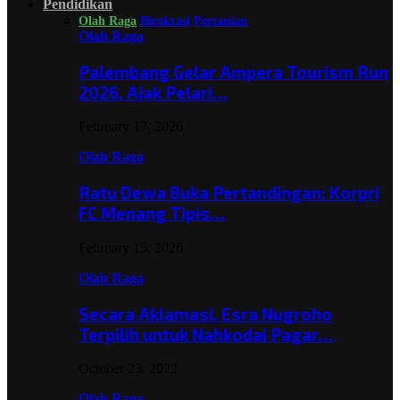
Pendidikan
Olah Raga
Birokrasi
Pertanian
Olah Raga
Palembang Gelar Ampera Tourism Run
2026, Ajak Pelari…
February 17, 2026
Olah Raga
Ratu Dewa Buka Pertandingan: Korpri
FC Menang Tipis…
February 15, 2026
Olah Raga
Secara Aklamasi, Esra Nugroho
Terpilih untuk Nahkodai Pagar…
October 23, 2022
Olah Raga