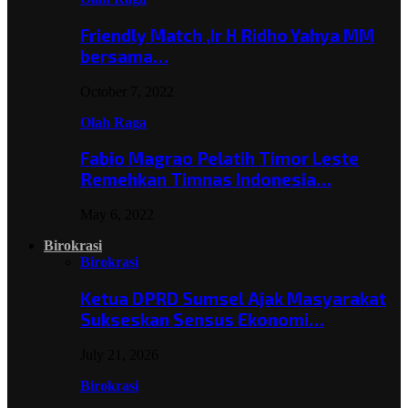
Friendly Match ,Ir H Ridho Yahya MM
bersama…
October 7, 2022
Olah Raga
Fabio Magrao Pelatih Timor Leste
Remehkan Timnas Indonesia…
May 6, 2022
Birokrasi
Birokrasi
Ketua DPRD Sumsel Ajak Masyarakat
Sukseskan Sensus Ekonomi…
July 21, 2026
Birokrasi