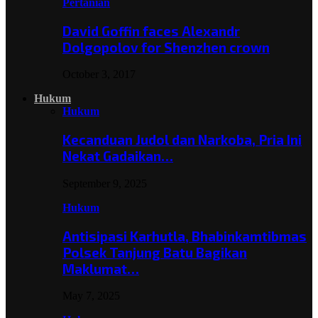
Pertanian
David Goffin faces Alexandr
Dolgopolov for Shenzhen crown
October 3, 2017
Hukum
Hukum
Kecanduan Judol dan Narkoba, Pria Ini
Nekat Gadaikan…
September 9, 2025
Hukum
Antisipasi Karhutla, Bhabinkamtibmas
Polsek Tanjung Batu Bagikan
Maklumat…
May 7, 2025