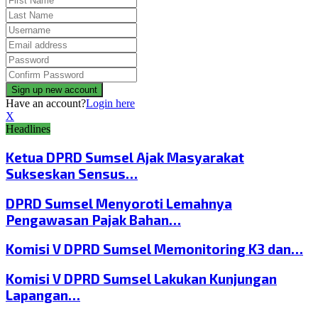
Have an account?
Login here
X
Headlines
Ketua DPRD Sumsel Ajak Masyarakat
Sukseskan Sensus…
DPRD Sumsel Menyoroti Lemahnya
Pengawasan Pajak Bahan…
Komisi V DPRD Sumsel Memonitoring K3 dan…
Komisi V DPRD Sumsel Lakukan Kunjungan
Lapangan…