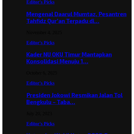
Editor's Picks
Mengenal Daarul Mumtaz, Pesantren
Tahfidz Qur’an Terpadu di…
November 4, 2025
Editor's Picks
Kader NU OKU Timur Mantapkan
Konsolidasi Menuju 1…
October 6, 2025
Editor's Picks
Presiden Jokowi Resmikan Jalan Tol
Bengkulu – Taba…
July 20, 2023
Editor's Picks