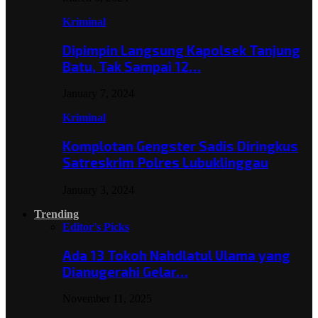
Kriminal
Dipimpin Langsung Kapolsek Tanjung
Batu, Tak Sampai 12…
January 7, 2024
Kriminal
Komplotan Gengster Sadis Diringkus
Satreskrim Polres Lubuklinggau
January 3, 2024
Trending
Editor's Picks
Ada 13 Tokoh Nahdlatul Ulama yang
Dianugerahi Gelar…
November 11, 2025