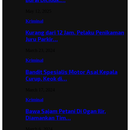
May 12, 2025
Kriminal
Kurang dari 12 Jam, Pelaku Penikaman
Juru Parkir…
March 23, 2024
Kriminal
Bandit Spesialis Motor Asal Kepala
Curup, Keok di…
March 17, 2024
Kriminal
Bawa Sajam Petani Di Ogan Ilir,
Diamankan Tim…
March 6, 2024