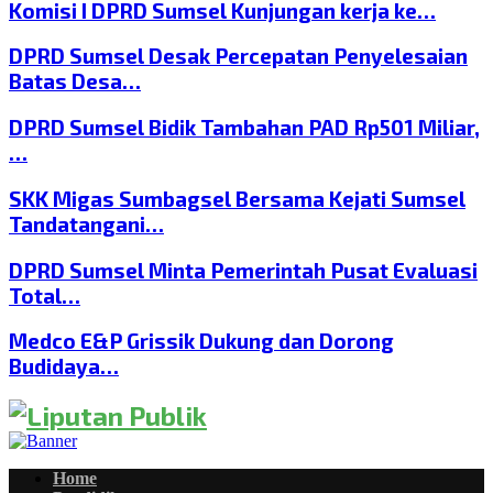
Komisi I DPRD Sumsel Kunjungan kerja ke…
DPRD Sumsel Desak Percepatan Penyelesaian
Batas Desa…
DPRD Sumsel Bidik Tambahan PAD Rp501 Miliar,
…
SKK Migas Sumbagsel Bersama Kejati Sumsel
Tandatangani…
DPRD Sumsel Minta Pemerintah Pusat Evaluasi
Total…
Medco E&P Grissik Dukung dan Dorong
Budidaya…
Home