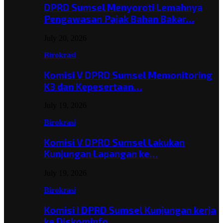
DPRD Sumsel Menyoroti Lemahnya
Pengawasan Pajak Bahan Bakar…
July 20, 2026
Birokrasi
Komisi V DPRD Sumsel Memonitoring
K3 dan Kepesertaan…
July 19, 2026
Birokrasi
Komisi V DPRD Sumsel Lakukan
Kunjungan Lapangan ke…
July 19, 2026
Birokrasi
Komisi I DPRD Sumsel Kunjungan kerja
ke Diskominfo…