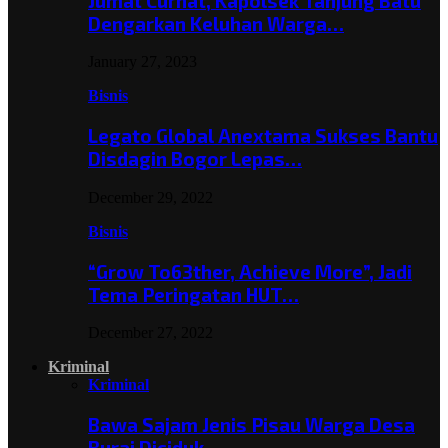
Jumat Curhat, Kapolsek Tanjung Batu
Dengarkan Keluhan Warga…
January 27, 2023
Bisnis
Legato Global Anextama Sukses Bantu
Disdagin Bogor Lepas…
December 29, 2022
Bisnis
“Grow To63ther, Achieve More”, Jadi
Tema Peringatan HUT…
December 27, 2022
Kriminal
Kriminal
Bawa Sajam Jenis Pisau Warga Desa
Burai Diciduk,…