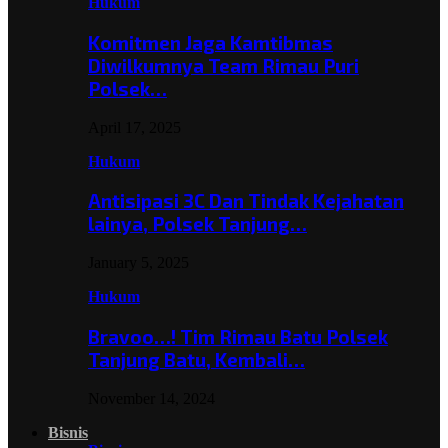
Hukum
Komitmen Jaga Kamtibmas
Diwilkumnya Team Rimau Puri
Polsek…
April 17, 2025
Hukum
Antisipasi 3C Dan Tindak Kejahatan
lainya, Polsek Tanjung…
January 5, 2025
Hukum
Bravoo…! Tim Rimau Batu Polsek
Tanjung Batu, Kembali…
November 14, 2024
Bisnis