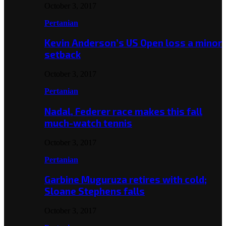
October 3, 2017
Pertanian
Kevin Anderson’s US Open loss a minor
setback
October 3, 2017
Pertanian
Nadal, Federer race makes this fall
much-watch tennis
October 3, 2017
Pertanian
Garbine Muguruza retires with cold;
Sloane Stephens falls
October 3, 2017