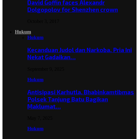
David Goffin faces Alexandr
Dolgopolov for Shenzhen crown
October 3, 2017
Hukum
Hukum
Kecanduan Judol dan Narkoba, Pria Ini
Nekat Gadaikan…
September 9, 2025
Hukum
Antisipasi Karhutla, Bhabinkamtibmas
Polsek Tanjung Batu Bagikan
Maklumat…
May 7, 2025
Hukum