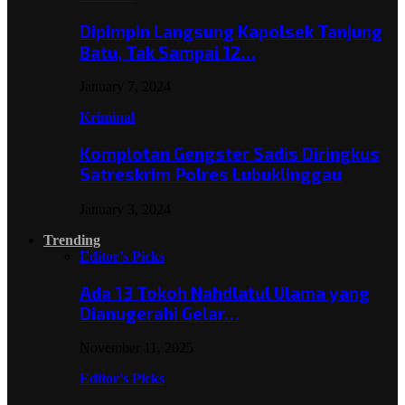
Dipimpin Langsung Kapolsek Tanjung
Batu, Tak Sampai 12…
January 7, 2024
Kriminal
Komplotan Gengster Sadis Diringkus
Satreskrim Polres Lubuklinggau
January 3, 2024
Trending
Editor's Picks
Ada 13 Tokoh Nahdlatul Ulama yang
Dianugerahi Gelar…
November 11, 2025
Editor's Picks