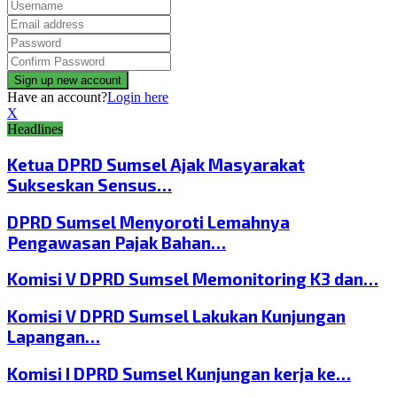
Have an account?
Login here
X
Headlines
Ketua DPRD Sumsel Ajak Masyarakat
Sukseskan Sensus…
DPRD Sumsel Menyoroti Lemahnya
Pengawasan Pajak Bahan…
Komisi V DPRD Sumsel Memonitoring K3 dan…
Komisi V DPRD Sumsel Lakukan Kunjungan
Lapangan…
Komisi I DPRD Sumsel Kunjungan kerja ke…