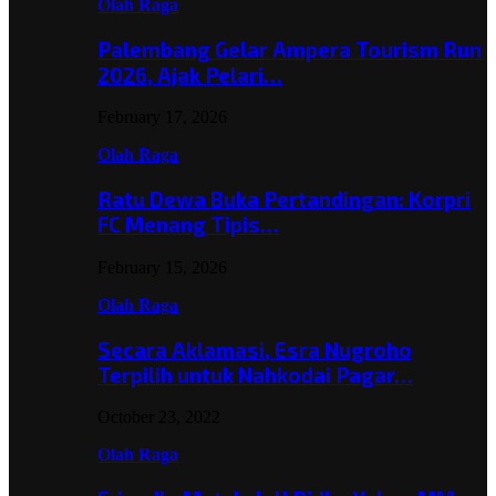
Olah Raga
Palembang Gelar Ampera Tourism Run
2026, Ajak Pelari…
February 17, 2026
Olah Raga
Ratu Dewa Buka Pertandingan: Korpri
FC Menang Tipis…
February 15, 2026
Olah Raga
Secara Aklamasi, Esra Nugroho
Terpilih untuk Nahkodai Pagar…
October 23, 2022
Olah Raga