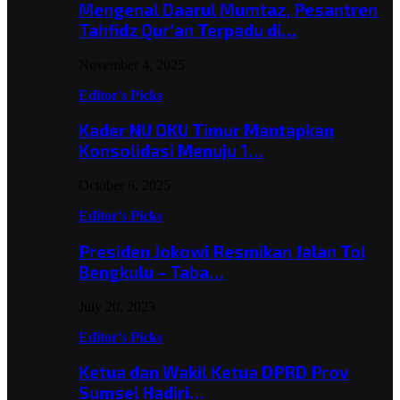
Mengenal Daarul Mumtaz, Pesantren
Tahfidz Qur’an Terpadu di…
November 4, 2025
Editor's Picks
Kader NU OKU Timur Mantapkan
Konsolidasi Menuju 1…
October 6, 2025
Editor's Picks
Presiden Jokowi Resmikan Jalan Tol
Bengkulu – Taba…
July 20, 2023
Editor's Picks
Ketua dan Wakil Ketua DPRD Prov
Sumsel Hadiri…