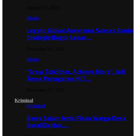
January 27, 2023
Bisnis
Legato Global Anextama Sukses Bantu
Disdagin Bogor Lepas…
December 29, 2022
Bisnis
“Grow To63ther, Achieve More”, Jadi
Tema Peringatan HUT…
December 27, 2022
Kriminal
Kriminal
Bawa Sajam Jenis Pisau Warga Desa
Burai Diciduk,…