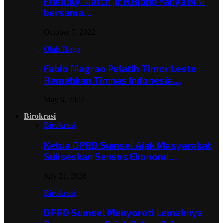
Friendly Match ,Ir H Ridho Yahya MM
bersama…
October 7, 2022
Olah Raga
Fabio Magrao Pelatih Timor Leste
Remehkan Timnas Indonesia…
May 6, 2022
Birokrasi
Birokrasi
Ketua DPRD Sumsel Ajak Masyarakat
Sukseskan Sensus Ekonomi…
July 21, 2026
Birokrasi
DPRD Sumsel Menyoroti Lemahnya