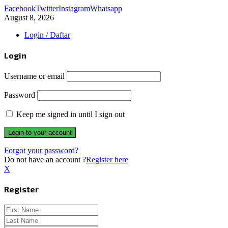
Facebook
Twitter
Instagram
Whatsapp
August 8, 2026
Login / Daftar
Login
Username or email
Password
Keep me signed in until I sign out
Forgot your password?
Do not have an account ?
Register here
X
Register