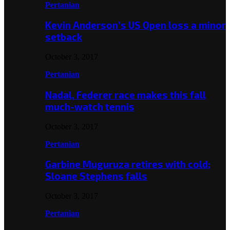
Pertanian
Kevin Anderson’s US Open loss a minor
setback
October 3, 2017
Pertanian
Nadal, Federer race makes this fall
much-watch tennis
October 3, 2017
Pertanian
Garbine Muguruza retires with cold;
Sloane Stephens falls
October 3, 2017
Pertanian