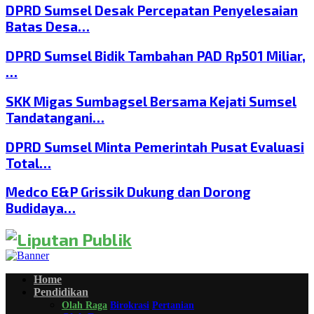
DPRD Sumsel Desak Percepatan Penyelesaian
Batas Desa…
DPRD Sumsel Bidik Tambahan PAD Rp501 Miliar,
…
SKK Migas Sumbagsel Bersama Kejati Sumsel
Tandatangani…
DPRD Sumsel Minta Pemerintah Pusat Evaluasi
Total…
Medco E&P Grissik Dukung dan Dorong
Budidaya…
Home
Pendidikan
Olah Raga
Birokrasi
Pertanian