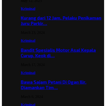
May 12, 2025
Kriminal
Kurang dari 12 Jam, Pelaku Penikaman
Juru Parkir…
March 23, 2024
Kriminal
Bandit Spesialis Motor Asal Kepala
Curup, Keok di…
March 17, 2024
Kriminal
Bawa Sajam Petani Di Ogan Ilir,
Diamankan Tim…
March 6, 2024
Kriminal