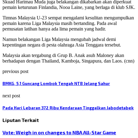
Skuad Harimau Muda juga belakangan dikabarkan akan diperkuat
pemain keturunan Finlandia, Nooa Laine, yang berlaga di klub SJK.
Timnas Malaysia U-23 sempat mengalami kesulitan mengumpulkan
pemain karena Liga Malaysia masih bertanding. Pada awal
pemusatan latihan hanya ada lima pemain yang hadir.
Namun belakangan Liga Malaysia mengubah jadwal demi
kepentingan negara di pesta olahraga Asia Tenggara tersebut.
Malaysia akan tergabung di Grup B. Anak asuh Maloney akan
berhadapan dengan Thailand, Kamboja, Singapura, dan Laos. (cnn)
previous post
BMKG, 5,1 Guncang Lombok Tengah NTB Jelang Sahur
next post
Pada Hari Lebaran 372 Ribu Kendaraan Tinggalkan Jabodetabek
Liputan Terkait
Vote: Weigh in on changes to NBA All-Star Game