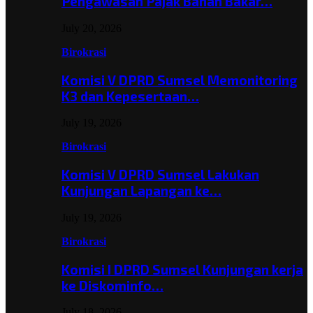
Pengawasan Pajak Bahan Bakar…
July 20, 2026
Birokrasi
Komisi V DPRD Sumsel Memonitoring
K3 dan Kepesertaan…
July 19, 2026
Birokrasi
Komisi V DPRD Sumsel Lakukan
Kunjungan Lapangan ke…
July 19, 2026
Birokrasi
Komisi I DPRD Sumsel Kunjungan kerja
ke Diskominfo…
July 18, 2026