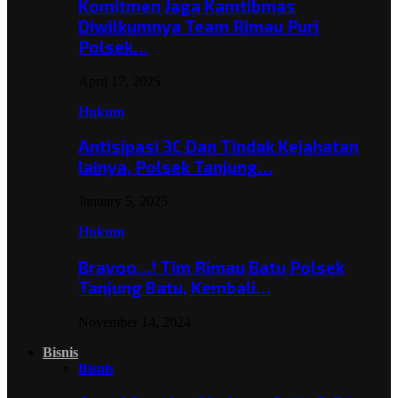
Komitmen Jaga Kamtibmas
Diwilkumnya Team Rimau Puri
Polsek…
April 17, 2025
Hukum
Antisipasi 3C Dan Tindak Kejahatan
lainya, Polsek Tanjung…
January 5, 2025
Hukum
Bravoo…! Tim Rimau Batu Polsek
Tanjung Batu, Kembali…
November 14, 2024
Bisnis
Bisnis