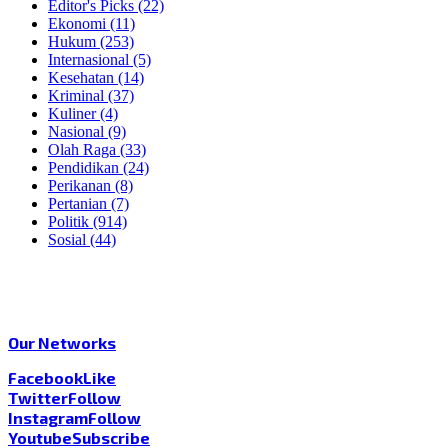
Editor's Picks
(22)
Ekonomi
(11)
Hukum
(253)
Internasional
(5)
Kesehatan
(14)
Kriminal
(37)
Kuliner
(4)
Nasional
(9)
Olah Raga
(33)
Pendidikan
(24)
Perikanan
(8)
Pertanian
(7)
Politik
(914)
Sosial
(44)
Our Networks
Facebook
Like
Twitter
Follow
Instagram
Follow
Youtube
Subscribe