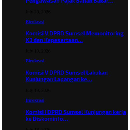
Pengawasan Pajak Bahan Bakar…
July 20, 2026
Birokrasi
Komisi V DPRD Sumsel Memonitoring
K3 dan Kepesertaan…
July 19, 2026
Birokrasi
Komisi V DPRD Sumsel Lakukan
Kunjungan Lapangan ke…
July 19, 2026
Birokrasi
Komisi I DPRD Sumsel Kunjungan kerja
ke Diskominfo…
July 18, 2026