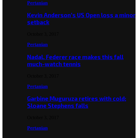
Pertanian
Kevin Anderson’s US Open loss a minor
setback
October 3, 2017
Pertanian
Nadal, Federer race makes this fall
much-watch tennis
October 3, 2017
Pertanian
Garbine Muguruza retires with cold;
Sloane Stephens falls
October 3, 2017
Pertanian