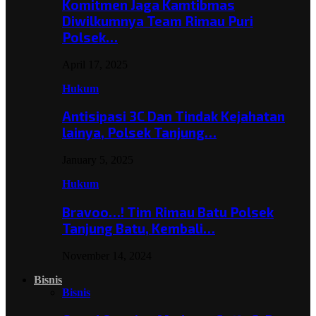
Komitmen Jaga Kamtibmas
Diwilkumnya Team Rimau Puri
Polsek…
April 17, 2025
Hukum
Antisipasi 3C Dan Tindak Kejahatan
lainya, Polsek Tanjung…
January 5, 2025
Hukum
Bravoo…! Tim Rimau Batu Polsek
Tanjung Batu, Kembali…
November 14, 2024
Bisnis
Bisnis