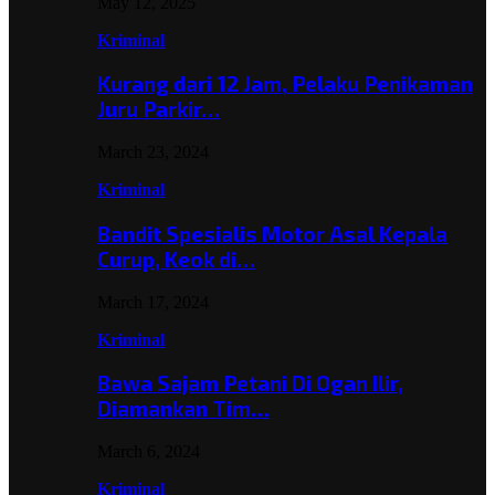
May 12, 2025
Kriminal
Kurang dari 12 Jam, Pelaku Penikaman
Juru Parkir…
March 23, 2024
Kriminal
Bandit Spesialis Motor Asal Kepala
Curup, Keok di…
March 17, 2024
Kriminal
Bawa Sajam Petani Di Ogan Ilir,
Diamankan Tim…
March 6, 2024
Kriminal