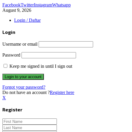
Facebook
Twitter
Instagram
Whatsapp
August 9, 2026
Login / Daftar
Login
Username or email
Password
Keep me signed in until I sign out
Forgot your password?
Do not have an account ?
Register here
X
Register