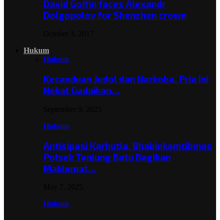
David Goffin faces Alexandr
Dolgopolov for Shenzhen crown
October 3, 2017
Hukum
Hukum
Kecanduan Judol dan Narkoba, Pria Ini
Nekat Gadaikan…
September 9, 2025
Hukum
Antisipasi Karhutla, Bhabinkamtibmas
Polsek Tanjung Batu Bagikan
Maklumat…
May 7, 2025
Hukum