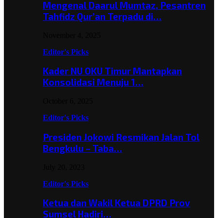
Mengenal Daarul Mumtaz, Pesantren
Tahfidz Qur’an Terpadu di…
November 4, 2025
Editor's Picks
Kader NU OKU Timur Mantapkan
Konsolidasi Menuju 1…
October 6, 2025
Editor's Picks
Presiden Jokowi Resmikan Jalan Tol
Bengkulu – Taba…
July 20, 2023
Editor's Picks
Ketua dan Wakil Ketua DPRD Prov
Sumsel Hadiri…