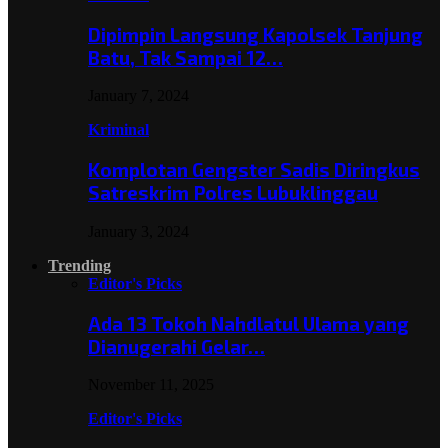
Dipimpin Langsung Kapolsek Tanjung
Batu, Tak Sampai 12…
January 7, 2024
Kriminal
Komplotan Gengster Sadis Diringkus
Satreskrim Polres Lubuklinggau
January 3, 2024
Trending
Editor's Picks
Ada 13 Tokoh Nahdlatul Ulama yang
Dianugerahi Gelar…
November 11, 2025
Editor's Picks