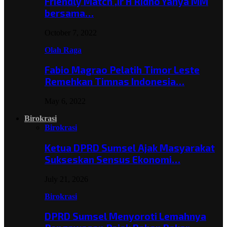
Friendly Match ,Ir H Ridho Yahya MM
bersama…
October 7, 2022
Olah Raga
Fabio Magrao Pelatih Timor Leste
Remehkan Timnas Indonesia…
May 6, 2022
Birokrasi
Birokrasi
Ketua DPRD Sumsel Ajak Masyarakat
Sukseskan Sensus Ekonomi…
July 21, 2026
Birokrasi
DPRD Sumsel Menyoroti Lemahnya