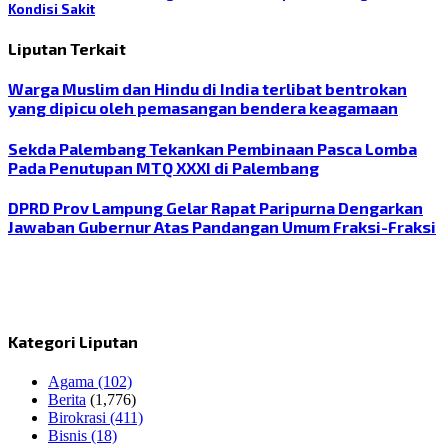
Kondisi Sakit
Liputan Terkait
Warga Muslim dan Hindu di India terlibat bentrokan
yang dipicu oleh pemasangan bendera keagamaan
Sekda Palembang Tekankan Pembinaan Pasca Lomba
Pada Penutupan MTQ XXXI di Palembang
DPRD Prov Lampung Gelar Rapat Paripurna Dengarkan
Jawaban Gubernur Atas Pandangan Umum Fraksi-Fraksi
Kategori Liputan
Agama
(102)
Berita
(1,776)
Birokrasi
(411)
Bisnis
(18)