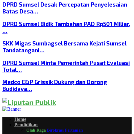
DPRD Sumsel Desak Percepatan Penyelesaian
Batas Desa…
DPRD Sumsel Bidik Tambahan PAD Rp501 Miliar,
…
SKK Migas Sumbagsel Bersama Kejati Sumsel
Tandatangani…
DPRD Sumsel Minta Pemerintah Pusat Evaluasi
Total…
Medco E&P Grissik Dukung dan Dorong
Budidaya…
Home
Pendidikan
Olah Raga
Birokrasi
Pertanian