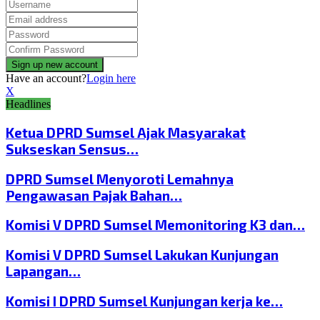
Have an account?
Login here
X
Headlines
Ketua DPRD Sumsel Ajak Masyarakat
Sukseskan Sensus…
DPRD Sumsel Menyoroti Lemahnya
Pengawasan Pajak Bahan…
Komisi V DPRD Sumsel Memonitoring K3 dan…
Komisi V DPRD Sumsel Lakukan Kunjungan
Lapangan…
Komisi I DPRD Sumsel Kunjungan kerja ke…