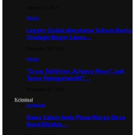
January 27, 2023
Bisnis
Legato Global Anextama Sukses Bantu
Disdagin Bogor Lepas…
December 29, 2022
Bisnis
“Grow To63ther, Achieve More”, Jadi
Tema Peringatan HUT…
December 27, 2022
Kriminal
Kriminal
Bawa Sajam Jenis Pisau Warga Desa
Burai Diciduk,…