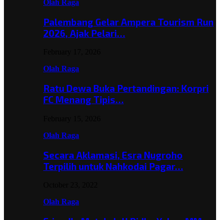
Olah Raga
Palembang Gelar Ampera Tourism Run
2026, Ajak Pelari…
February 17, 2026
Olah Raga
Ratu Dewa Buka Pertandingan: Korpri
FC Menang Tipis…
February 15, 2026
Olah Raga
Secara Aklamasi, Esra Nugroho
Terpilih untuk Nahkodai Pagar…
October 23, 2022
Olah Raga