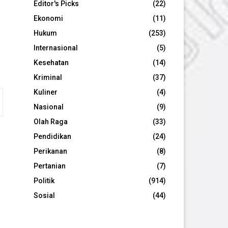
Editor's Picks
(22)
Ekonomi
(11)
Hukum
(253)
Internasional
(5)
Kesehatan
(14)
Kriminal
(37)
Kuliner
(4)
Nasional
(9)
Olah Raga
(33)
Pendidikan
(24)
Perikanan
(8)
Pertanian
(7)
Politik
(914)
Sosial
(44)