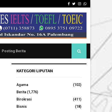
Facebook
Twitter
Instagram
Whatsapp
Posting Berita
KATEGORI LIPUTAN
Agama
(102)
Berita
(1,776)
Birokrasi
(411)
Bisnis
(18)