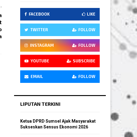
a
FACEBOOK
LIKE
t
o
TWITTER
FOLLOW
a
INSTAGRAM
FOLLOW
YOUTUBE
SUBSCRIBE
EMAIL
FOLLOW
LIPUTAN TERKINI
Ketua DPRD Sumsel Ajak Masyarakat
Sukseskan Sensus Ekonomi 2026