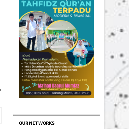
i
OUR NETWORKS