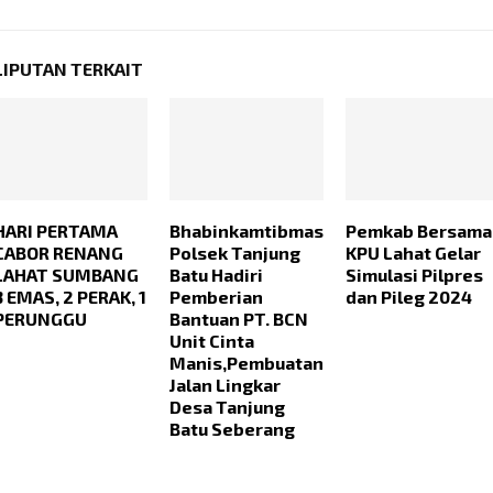
LIPUTAN TERKAIT
HARI PERTAMA
Bhabinkamtibmas
Pemkab Bersama
CABOR RENANG
Polsek Tanjung
KPU Lahat Gelar
LAHAT SUMBANG
Batu Hadiri
Simulasi Pilpres
3 EMAS, 2 PERAK, 1
Pemberian
dan Pileg 2024
PERUNGGU
Bantuan PT. BCN
Unit Cinta
Manis,Pembuatan
Jalan Lingkar
Desa Tanjung
Batu Seberang