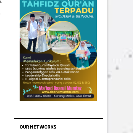
.
e
OUR NETWORKS