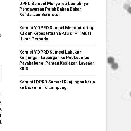
DPRD Sumsel Menyoroti Lemahnya
Pengawasan Pajak Bahan Bakar
Kendaraan Bermotor
Komisi V DPRD Sumsel Memonitoring
K3 dan Kepesertaan BPJS di PT Musi
s
Hutan Persada
Komisi V DPRD Sumsel Lakukan
Kunjungan Lapangan ke Puskesmas
Payakabung, Pantau Kesiapan Layanan
KRIS
Komisi I DPRD Sumsel Kunjungan kerja
ke Diskominfo Lampung
k
k
t
l