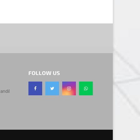
FOLLOW US
andil