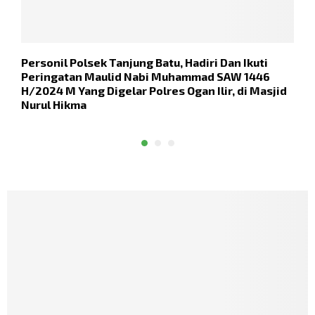
Personil Polsek Tanjung Batu, Hadiri Dan Ikuti
V
Peringatan Maulid Nabi Muhammad SAW 1446
K
H/2024 M Yang Digelar Polres Ogan Ilir, di Masjid
S
Nurul Hikma