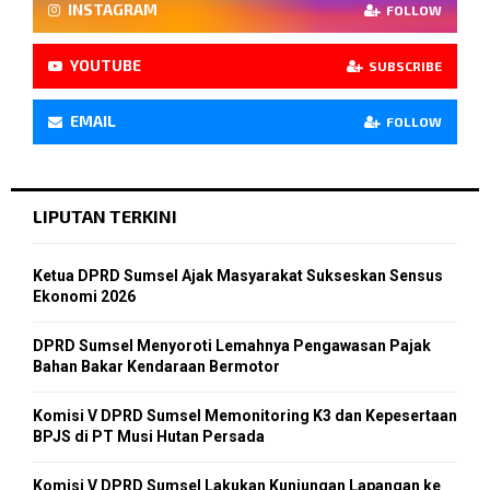
INSTAGRAM
FOLLOW
YOUTUBE
SUBSCRIBE
EMAIL
FOLLOW
LIPUTAN TERKINI
Ketua DPRD Sumsel Ajak Masyarakat Sukseskan Sensus
Ekonomi 2026
DPRD Sumsel Menyoroti Lemahnya Pengawasan Pajak
Bahan Bakar Kendaraan Bermotor
Komisi V DPRD Sumsel Memonitoring K3 dan Kepesertaan
BPJS di PT Musi Hutan Persada
Komisi V DPRD Sumsel Lakukan Kunjungan Lapangan ke