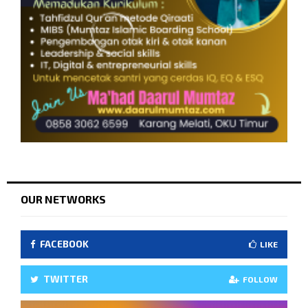
OUR NETWORKS
FACEBOOK
LIKE
TWITTER
FOLLOW