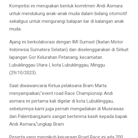
Kompetisi ini merupakan bentuk komitmen Andi Asmara
untuk mendukung anak-anak muda dalam bidang otomotif
sekaligus untuk mengurangi balapan liar di kalangan anak
muda.
Ajang ini berkolaborasi dengan IMI Sumsel (Ikatan Motor
Indonesia Sumatera Selatan) dan diselenggarakan di Sirkuit
lapangan Gor Kelurahan Petanang, kecamatan
Lubuklinggau Utara I, kota Lubuklinggau, Minggu
(29/10/2023).
Saat diwawancarai Ketua pelaksana Bram Marta
menyampaikan,”event road Race Championsip Andi
asmara ini pertama kali digelar di kota Lubuklinggau,
sebelumnya kami juga pernah mengadakan di Musirawas
dan Palembang,kami sangat berterima kasih kepada bapak
Andi Asmara,”ungkap Bram
Peserta yang mengikuti kejuaraan Road Race ini ada 200