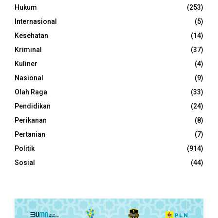
Hukum
(253)
Internasional
(5)
Kesehatan
(14)
Kriminal
(37)
Kuliner
(4)
Nasional
(9)
Olah Raga
(33)
Pendidikan
(24)
Perikanan
(8)
Pertanian
(7)
Politik
(914)
Sosial
(44)