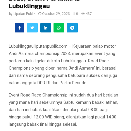
Lubuklinggau
by
Liputan Publik
October 29, 2023
0
437
Lubuklinggau,liputanpublik.com – Kejuaraan balap motor
Andi Asmara championsip 2023, merupakan event yang
pertama kali digelar di kota Lubuklinggau. Road Race
Championsip yang diberi nama ‘Andi Asmara’ ini, berasal
dari nama seorang pengusaha batubara sukses dan juga
calon anggota DPR RI dari Partai Perindo.
Event Road Race Championsip ini sudah dua hari berjalan
yang mana hari sebelumnya Sabtu kemarin babak latihan,
dan hari ini babak kualifikasi dimulai pukul 08.00 pagi
hingga pukul 12.00 WIB siang, dilanjutkan lagi pukul 14.00
langsung babak final hingga selesai.