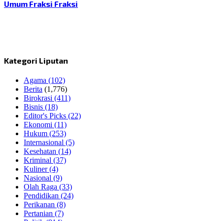
Umum Fraksi Fraksi
Kategori Liputan
Agama
(102)
Berita
(1,776)
Birokrasi
(411)
Bisnis
(18)
Editor's Picks
(22)
Ekonomi
(11)
Hukum
(253)
Internasional
(5)
Kesehatan
(14)
Kriminal
(37)
Kuliner
(4)
Nasional
(9)
Olah Raga
(33)
Pendidikan
(24)
Perikanan
(8)
Pertanian
(7)