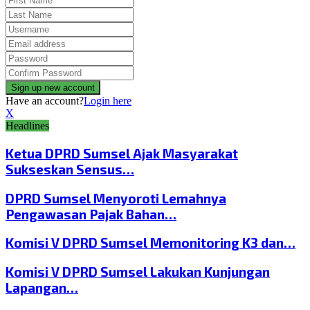
Have an account?
Login here
X
Headlines
Ketua DPRD Sumsel Ajak Masyarakat
Sukseskan Sensus…
DPRD Sumsel Menyoroti Lemahnya
Pengawasan Pajak Bahan…
Komisi V DPRD Sumsel Memonitoring K3 dan…
Komisi V DPRD Sumsel Lakukan Kunjungan
Lapangan…