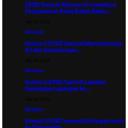
DPRD Sumsel Menyoroti Lemahnya
Pengawasan Pajak Bahan Bakar…
July 20, 2026
Birokrasi
Komisi V DPRD Sumsel Memonitoring
K3 dan Kepesertaan…
July 19, 2026
Birokrasi
Komisi V DPRD Sumsel Lakukan
Kunjungan Lapangan ke…
July 19, 2026
Birokrasi
Komisi I DPRD Sumsel Kunjungan kerja
ke Diskominfo…