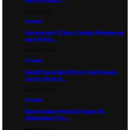
May 12, 2025
Kriminal
Kurang dari 12 Jam, Pelaku Penikaman
Juru Parkir…
March 23, 2024
Kriminal
Bandit Spesialis Motor Asal Kepala
Curup, Keok di…
March 17, 2024
Kriminal
Bawa Sajam Petani Di Ogan Ilir,
Diamankan Tim…
March 6, 2024