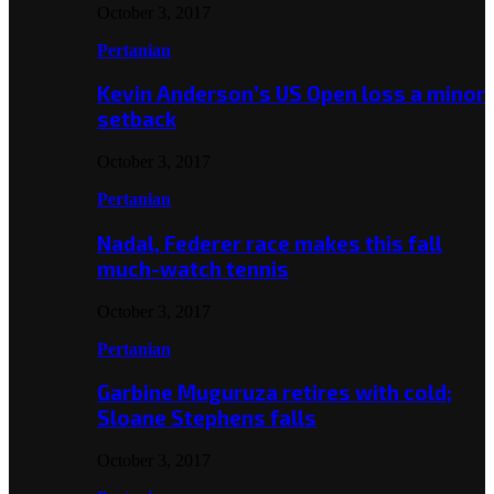
October 3, 2017
Pertanian
Kevin Anderson’s US Open loss a minor
setback
October 3, 2017
Pertanian
Nadal, Federer race makes this fall
much-watch tennis
October 3, 2017
Pertanian
Garbine Muguruza retires with cold;
Sloane Stephens falls
October 3, 2017