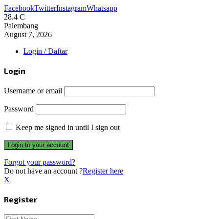
Facebook
Twitter
Instagram
Whatsapp
28.4
C
Palembang
August 7, 2026
Login / Daftar
Login
Username or email
Password
Keep me signed in until I sign out
Forgot your password?
Do not have an account ?
Register here
X
Register