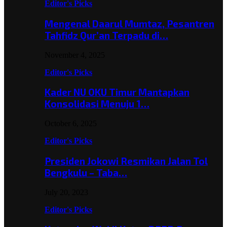
Editor's Picks
Mengenal Daarul Mumtaz, Pesantren
Tahfidz Qur’an Terpadu di…
November 4, 2025
Editor's Picks
Kader NU OKU Timur Mantapkan
Konsolidasi Menuju 1…
October 6, 2025
Editor's Picks
Presiden Jokowi Resmikan Jalan Tol
Bengkulu – Taba…
July 20, 2023
Editor's Picks