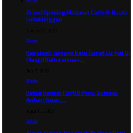
Bisnis
Grand Opening Madame Caffe & Resto
Lubuklinggau
August 11, 2023
Bisnis
Kapolsek Tanjung Batu Jumat Curhat Di
Masjid Baiturahman…
July 7, 2023
Bisnis
Ketua Komisi I DPRD Prov. Sumsel;
Antoni Yuzar,…
April 12, 2023
Bisnis