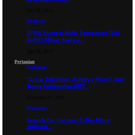
July 18, 2026
Birokrasi
DPRD Sumsel Bidik Tambahan PAD
Rp501 Miliar, Hanya…
July 16, 2026
Pertanian
Pertanian
“Grow To63ther, Achieve More”, Jadi
Tema Peringatan HUT…
December 27, 2022
Pertanian
Search for the next Li Na: More
difficult…