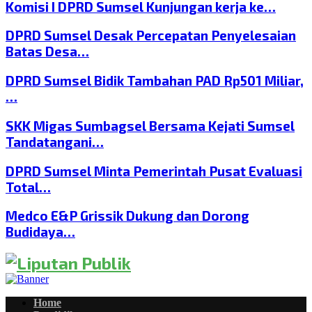
Komisi I DPRD Sumsel Kunjungan kerja ke…
DPRD Sumsel Desak Percepatan Penyelesaian
Batas Desa…
DPRD Sumsel Bidik Tambahan PAD Rp501 Miliar,
…
SKK Migas Sumbagsel Bersama Kejati Sumsel
Tandatangani…
DPRD Sumsel Minta Pemerintah Pusat Evaluasi
Total…
Medco E&P Grissik Dukung dan Dorong
Budidaya…
Home