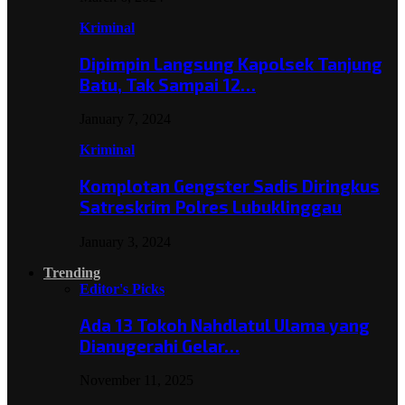
Kriminal
Dipimpin Langsung Kapolsek Tanjung
Batu, Tak Sampai 12…
January 7, 2024
Kriminal
Komplotan Gengster Sadis Diringkus
Satreskrim Polres Lubuklinggau
January 3, 2024
Trending
Editor's Picks
Ada 13 Tokoh Nahdlatul Ulama yang
Dianugerahi Gelar…
November 11, 2025