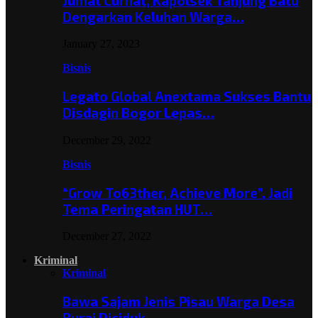
Jumat Curhat, Kapolsek Tanjung Batu
Dengarkan Keluhan Warga…
January 27, 2023
Bisnis
Legato Global Anextama Sukses Bantu
Disdagin Bogor Lepas…
December 29, 2022
Bisnis
“Grow To63ther, Achieve More”, Jadi
Tema Peringatan HUT…
December 27, 2022
Kriminal
Kriminal
Bawa Sajam Jenis Pisau Warga Desa
Burai Diciduk,…