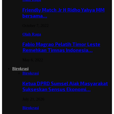
Friendly Match ,Ir H Ridho Yahya MM
bersama…
October 7, 2022
Olah Raga
Fabio Magrao Pelatih Timor Leste
Remehkan Timnas Indonesia…
May 6, 2022
Birokrasi
Birokrasi
Ketua DPRD Sumsel Ajak Masyarakat
Sukseskan Sensus Ekonomi…
July 21, 2026
Birokrasi