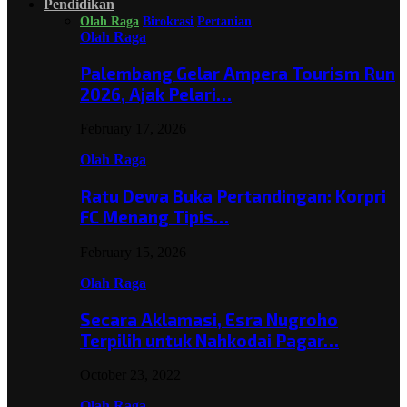
Pendidikan
Olah Raga
Birokrasi
Pertanian
Olah Raga
Palembang Gelar Ampera Tourism Run
2026, Ajak Pelari…
February 17, 2026
Olah Raga
Ratu Dewa Buka Pertandingan: Korpri
FC Menang Tipis…
February 15, 2026
Olah Raga
Secara Aklamasi, Esra Nugroho
Terpilih untuk Nahkodai Pagar…
October 23, 2022
Olah Raga