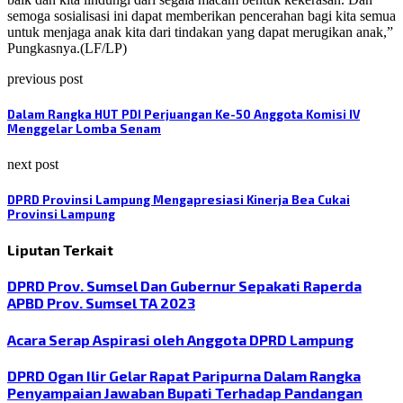
semoga sosialisasi ini dapat memberikan pencerahan bagi kita semua
untuk menjaga anak kita dari tindakan yang dapat merugikan anak,”
Pungkasnya.(LF/LP)
previous post
Dalam Rangka HUT PDI Perjuangan Ke-50 Anggota Komisi IV
Menggelar Lomba Senam
next post
DPRD Provinsi Lampung Mengapresiasi Kinerja Bea Cukai
Provinsi Lampung
Liputan Terkait
DPRD Prov. Sumsel Dan Gubernur Sepakati Raperda
APBD Prov. Sumsel TA 2023
Acara Serap Aspirasi oleh Anggota DPRD Lampung
DPRD Ogan Ilir Gelar Rapat Paripurna Dalam Rangka
Penyampaian Jawaban Bupati Terhadap Pandangan