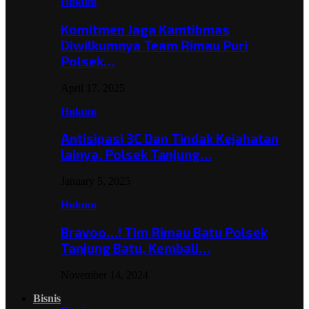
Hukum
Komitmen Jaga Kamtibmas
Diwilkumnya Team Rimau Puri
Polsek…
April 17, 2025
Hukum
Antisipasi 3C Dan Tindak Kejahatan
lainya, Polsek Tanjung…
January 5, 2025
Hukum
Bravoo…! Tim Rimau Batu Polsek
Tanjung Batu, Kembali…
November 14, 2024
Bisnis