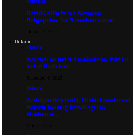
Pertanian
David Goffin faces Alexandr
Dolgopolov for Shenzhen crown
October 3, 2017
Hukum
Hukum
Kecanduan Judol dan Narkoba, Pria Ini
Nekat Gadaikan…
September 9, 2025
Hukum
Antisipasi Karhutla, Bhabinkamtibmas
Polsek Tanjung Batu Bagikan
Maklumat…
May 7, 2025