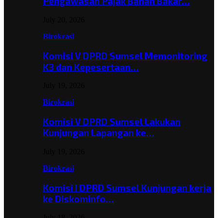
Pengawasan Pajak Bahan Bakar…
July 20, 2026
Birokrasi
Komisi V DPRD Sumsel Memonitoring
K3 dan Kepesertaan…
July 19, 2026
Birokrasi
Komisi V DPRD Sumsel Lakukan
Kunjungan Lapangan ke…
July 19, 2026
Birokrasi
Komisi I DPRD Sumsel Kunjungan kerja
ke Diskominfo…
July 18, 2026