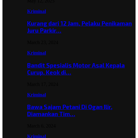
May 12, 2025
Kriminal
Kurang dari 12 Jam, Pelaku Penikaman
Juru Parkir…
March 23, 2024
Kriminal
Bandit Spesialis Motor Asal Kepala
Curup, Keok di…
March 17, 2024
Kriminal
Bawa Sajam Petani Di Ogan Ilir,
Diamankan Tim…
March 6, 2024
Kriminal