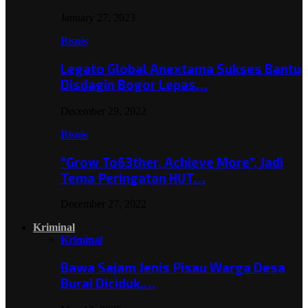
January 27, 2023
Bisnis
Legato Global Anextama Sukses Bantu
Disdagin Bogor Lepas…
December 29, 2022
Bisnis
“Grow To63ther, Achieve More”, Jadi
Tema Peringatan HUT…
December 27, 2022
Kriminal
Kriminal
Bawa Sajam Jenis Pisau Warga Desa
Burai Diciduk,…