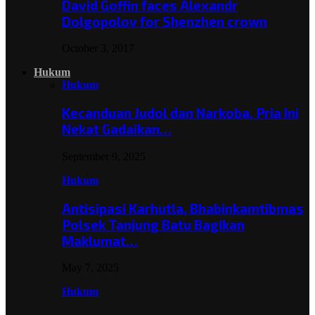
David Goffin faces Alexandr
Dolgopolov for Shenzhen crown
October 3, 2017
Hukum
Hukum
Kecanduan Judol dan Narkoba, Pria Ini
Nekat Gadaikan…
September 9, 2025
Hukum
Antisipasi Karhutla, Bhabinkamtibmas
Polsek Tanjung Batu Bagikan
Maklumat…
May 7, 2025
Hukum