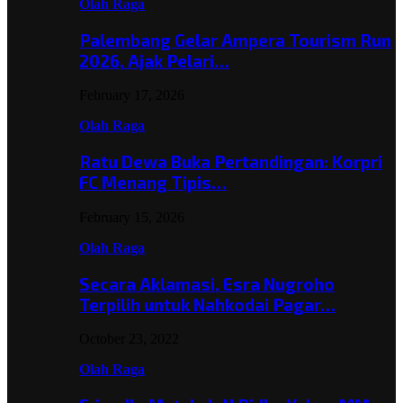
Olah Raga
Palembang Gelar Ampera Tourism Run
2026, Ajak Pelari…
February 17, 2026
Olah Raga
Ratu Dewa Buka Pertandingan: Korpri
FC Menang Tipis…
February 15, 2026
Olah Raga
Secara Aklamasi, Esra Nugroho
Terpilih untuk Nahkodai Pagar…
October 23, 2022
Olah Raga