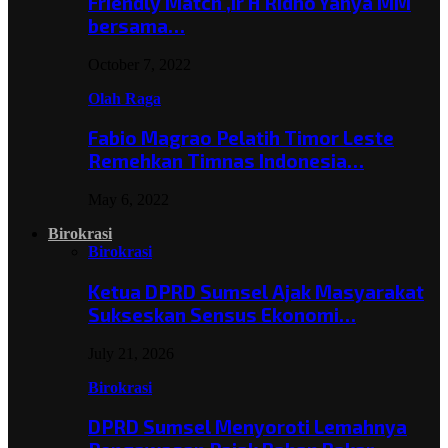
Friendly Match ,Ir H Ridho Yahya MM
bersama…
October 7, 2022
Olah Raga
Fabio Magrao Pelatih Timor Leste
Remehkan Timnas Indonesia…
May 6, 2022
Birokrasi
Birokrasi
Ketua DPRD Sumsel Ajak Masyarakat
Sukseskan Sensus Ekonomi…
July 21, 2026
Birokrasi
DPRD Sumsel Menyoroti Lemahnya