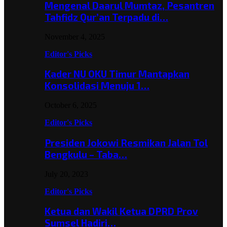
Mengenal Daarul Mumtaz, Pesantren
Tahfidz Qur’an Terpadu di…
November 4, 2025
Editor's Picks
Kader NU OKU Timur Mantapkan
Konsolidasi Menuju 1…
October 6, 2025
Editor's Picks
Presiden Jokowi Resmikan Jalan Tol
Bengkulu – Taba…
July 20, 2023
Editor's Picks
Ketua dan Wakil Ketua DPRD Prov
Sumsel Hadiri…