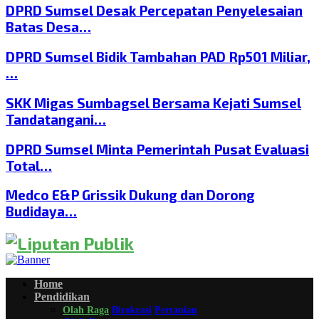
DPRD Sumsel Desak Percepatan Penyelesaian
Batas Desa…
DPRD Sumsel Bidik Tambahan PAD Rp501 Miliar,
…
SKK Migas Sumbagsel Bersama Kejati Sumsel
Tandatangani…
DPRD Sumsel Minta Pemerintah Pusat Evaluasi
Total…
Medco E&P Grissik Dukung dan Dorong
Budidaya…
Home
Pendidikan
Olah Raga
Birokrasi
Pertanian