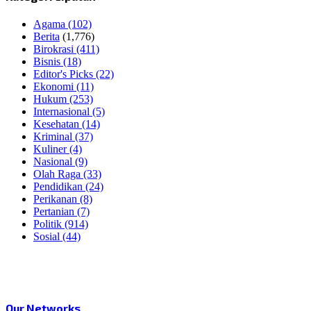
Agama
(102)
Berita
(1,776)
Birokrasi
(411)
Bisnis
(18)
Editor's Picks
(22)
Ekonomi
(11)
Hukum
(253)
Internasional
(5)
Kesehatan
(14)
Kriminal
(37)
Kuliner
(4)
Nasional
(9)
Olah Raga
(33)
Pendidikan
(24)
Perikanan
(8)
Pertanian
(7)
Politik
(914)
Sosial
(44)
Our Networks