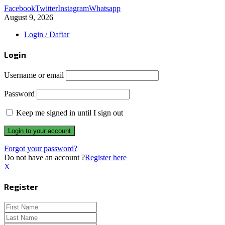
Facebook
Twitter
Instagram
Whatsapp
August 9, 2026
Login / Daftar
Login
Username or email
Password
Keep me signed in until I sign out
Forgot your password?
Do not have an account ?
Register here
X
Register