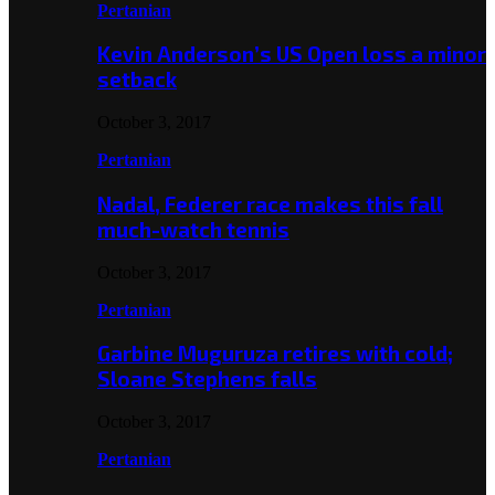
Pertanian
Kevin Anderson’s US Open loss a minor
setback
October 3, 2017
Pertanian
Nadal, Federer race makes this fall
much-watch tennis
October 3, 2017
Pertanian
Garbine Muguruza retires with cold;
Sloane Stephens falls
October 3, 2017
Pertanian