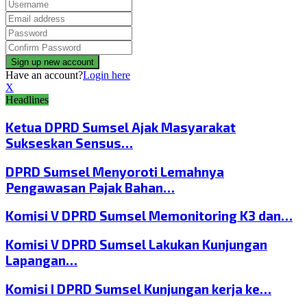
Have an account?
Login here
X
Headlines
Ketua DPRD Sumsel Ajak Masyarakat
Sukseskan Sensus…
DPRD Sumsel Menyoroti Lemahnya
Pengawasan Pajak Bahan…
Komisi V DPRD Sumsel Memonitoring K3 dan…
Komisi V DPRD Sumsel Lakukan Kunjungan
Lapangan…
Komisi I DPRD Sumsel Kunjungan kerja ke…