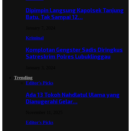
Dipimpin Langsung Kapolsek Tanjung
Batu, Tak Sampai 12…
January 7, 2024
Kriminal
Komplotan Gengster Sadis Diringkus
Satreskrim Polres Lubuklinggau
January 3, 2024
Trending
Editor's Picks
Ada 13 Tokoh Nahdlatul Ulama yang
Dianugerahi Gelar…
November 11, 2025
Editor's Picks