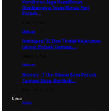
Komitmen Jaga Kamtibmas
Diwilkumnya Team Rimau Puri
Polsek…
April 17, 2025
Hukum
Antisipasi 3C Dan Tindak Kejahatan
lainya, Polsek Tanjung…
January 5, 2025
Hukum
Bravoo…! Tim Rimau Batu Polsek
Tanjung Batu, Kembali…
November 14, 2024
Bisnis
Bisnis