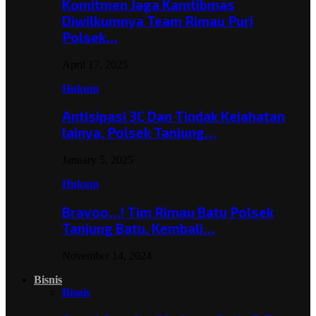
Komitmen Jaga Kamtibmas
Diwilkumnya Team Rimau Puri
Polsek…
April 17, 2025
Hukum
Antisipasi 3C Dan Tindak Kejahatan
lainya, Polsek Tanjung…
January 5, 2025
Hukum
Bravoo…! Tim Rimau Batu Polsek
Tanjung Batu, Kembali…
November 14, 2024
Bisnis
Bisnis