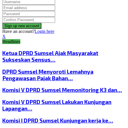
Have an account?
Login here
X
Headlines
Ketua DPRD Sumsel Ajak Masyarakat
Sukseskan Sensus…
DPRD Sumsel Menyoroti Lemahnya
Pengawasan Pajak Bahan…
Komisi V DPRD Sumsel Memonitoring K3 dan…
Komisi V DPRD Sumsel Lakukan Kunjungan
Lapangan…
Komisi I DPRD Sumsel Kunjungan kerja ke…