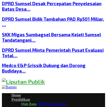
DPRD Sumsel Desak Percepatan Penyelesaian
Batas Desa…
DPRD Sumsel Bidik Tambahan PAD Rp501 Miliar,
…
SKK Migas Sumbagsel Bersama Kejati Sumsel
Tandatangani…
DPRD Sumsel Minta Pemerintah Pusat Evaluasi
Total…
Medco E&P Grissik Dukung dan Dorong
Budidaya…
Home
Pendidikan
Olah Raga
Birokrasi
Pertanian