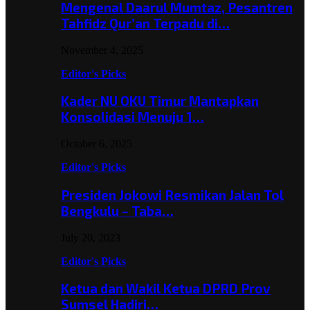
Mengenal Daarul Mumtaz, Pesantren
Tahfidz Qur’an Terpadu di…
November 4, 2025
Editor's Picks
Kader NU OKU Timur Mantapkan
Konsolidasi Menuju 1…
October 6, 2025
Editor's Picks
Presiden Jokowi Resmikan Jalan Tol
Bengkulu – Taba…
July 20, 2023
Editor's Picks
Ketua dan Wakil Ketua DPRD Prov
Sumsel Hadiri…