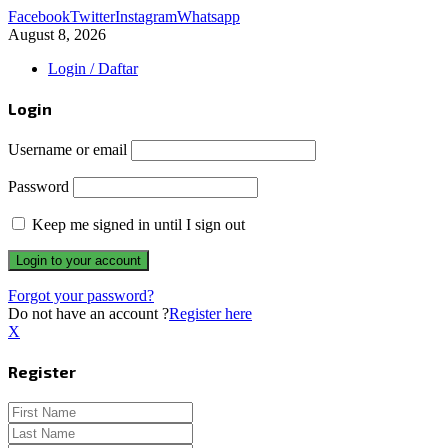
Facebook
Twitter
Instagram
Whatsapp
August 8, 2026
Login / Daftar
Login
Username or email
Password
Keep me signed in until I sign out
Forgot your password?
Do not have an account ?
Register here
X
Register