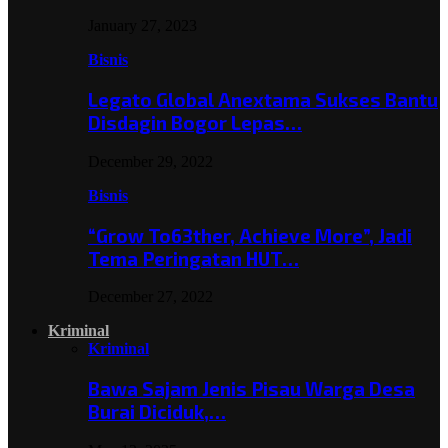
January 27, 2023
Bisnis
Legato Global Anextama Sukses Bantu
Disdagin Bogor Lepas…
December 29, 2022
Bisnis
“Grow To63ther, Achieve More”, Jadi
Tema Peringatan HUT…
December 27, 2022
Kriminal
Kriminal
Bawa Sajam Jenis Pisau Warga Desa
Burai Diciduk,…