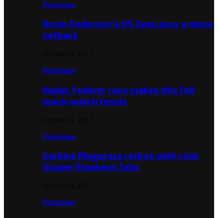
Pertanian
Kevin Anderson’s US Open loss a minor
setback
October 3, 2017
Pertanian
Nadal, Federer race makes this fall
much-watch tennis
October 3, 2017
Pertanian
Garbine Muguruza retires with cold;
Sloane Stephens falls
October 3, 2017
Pertanian