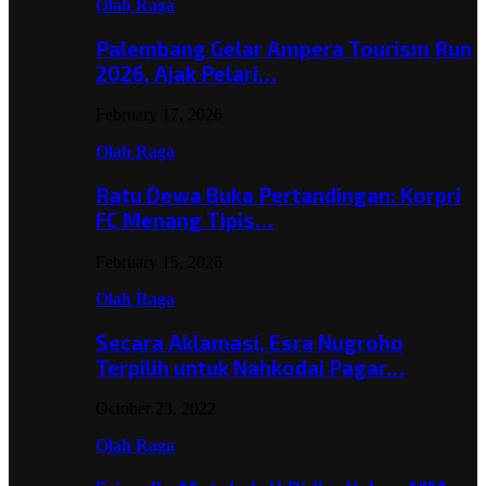
Olah Raga
Palembang Gelar Ampera Tourism Run
2026, Ajak Pelari…
February 17, 2026
Olah Raga
Ratu Dewa Buka Pertandingan: Korpri
FC Menang Tipis…
February 15, 2026
Olah Raga
Secara Aklamasi, Esra Nugroho
Terpilih untuk Nahkodai Pagar…
October 23, 2022
Olah Raga