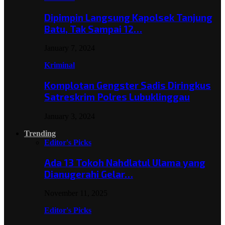
Dipimpin Langsung Kapolsek Tanjung
Batu, Tak Sampai 12…
January 7, 2024
Kriminal
Komplotan Gengster Sadis Diringkus
Satreskrim Polres Lubuklinggau
January 3, 2024
Trending
Editor's Picks
Ada 13 Tokoh Nahdlatul Ulama yang
Dianugerahi Gelar…
November 11, 2025
Editor's Picks