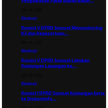
Pengawasan Pajak Bahan Bakar…
July 20, 2026
Birokrasi
Komisi V DPRD Sumsel Memonitoring
K3 dan Kepesertaan…
July 19, 2026
Birokrasi
Komisi V DPRD Sumsel Lakukan
Kunjungan Lapangan ke…
July 19, 2026
Birokrasi
Komisi I DPRD Sumsel Kunjungan kerja
ke Diskominfo…
July 18, 2026