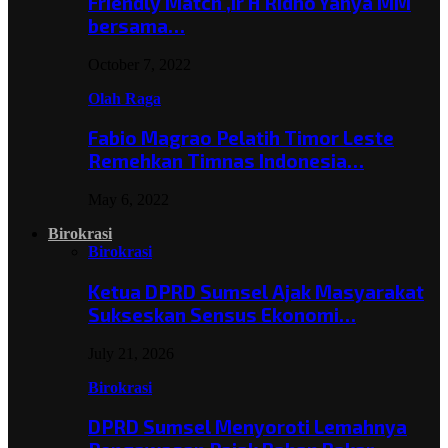
Friendly Match ,Ir H Ridho Yahya MM
bersama…
October 7, 2022
Olah Raga
Fabio Magrao Pelatih Timor Leste
Remehkan Timnas Indonesia…
May 6, 2022
Birokrasi
Birokrasi
Ketua DPRD Sumsel Ajak Masyarakat
Sukseskan Sensus Ekonomi…
July 21, 2026
Birokrasi
DPRD Sumsel Menyoroti Lemahnya