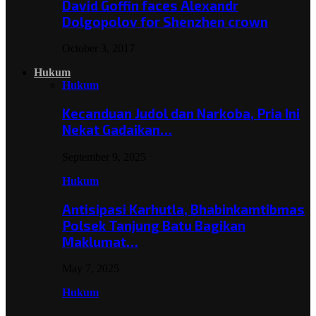
David Goffin faces Alexandr
Dolgopolov for Shenzhen crown
October 3, 2017
Hukum
Hukum
Kecanduan Judol dan Narkoba, Pria Ini
Nekat Gadaikan…
September 9, 2025
Hukum
Antisipasi Karhutla, Bhabinkamtibmas
Polsek Tanjung Batu Bagikan
Maklumat…
May 7, 2025
Hukum