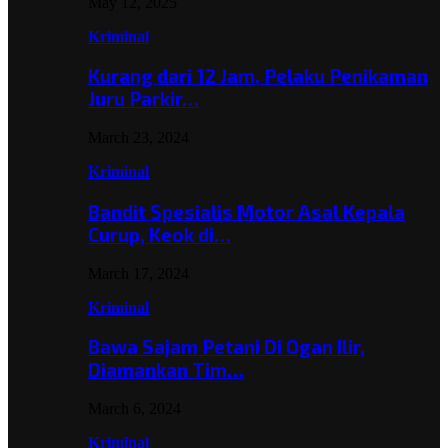
May 12, 2025
Kriminal
Kurang dari 12 Jam, Pelaku Penikaman
Juru Parkir…
March 23, 2024
Kriminal
Bandit Spesialis Motor Asal Kepala
Curup, Keok di…
March 17, 2024
Kriminal
Bawa Sajam Petani Di Ogan Ilir,
Diamankan Tim…
March 6, 2024
Kriminal