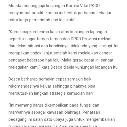
Moeda menanggapi kunjungan Komisi V ke PKOR
menyambut positif, karena ini bentuk perhatian sebagai
mitra kerja pemerintah dan legislatif.
“Kami ucapkan terima kasih atas kunjungan lapangan
seperti ini agar teman teman dari DPRD Provinsi melihat
dari dekat situasi dan kondisinya, tidak ada yang ditutupi. Ini
merupakan tindak lanjut setelah kami melakukan dengar
pendapat beberapa hari lalu. Maka gerak cepat ini sangat
melegakan kami,” kata Desca disela kunjungan lapangan itu.
Desca berharap semakin cepat semakin baik
rekomendasinya keluar sehingga pihaknya bisa
memutuskan langkah strategis kemudian hari.
“Ini memang harus dikembalikan pada fungsi dan
marwahnya sebagai kawasan olahraga. Penataan
pedagang ini salah satu upaya juga untuk mengembalikan
fungsi sarana olahraga itu. Agar semuanya bisa