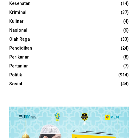
Kesehatan
(14)
Kriminal
(37)
Kuliner
(4)
Nasional
(9)
Olah Raga
(33)
Pendidikan
(24)
Perikanan
(8)
Pertanian
(7)
Politik
(914)
Sosial
(44)