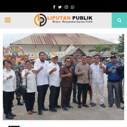
Facebook
Twitter
Instagram
Whatsapp
PRIMARY
MENU