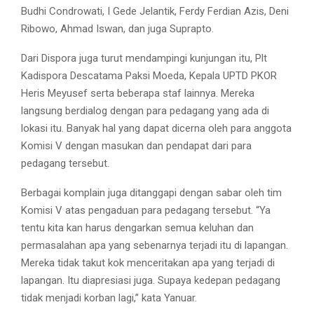
Budhi Condrowati, I Gede Jelantik, Ferdy Ferdian Azis, Deni
Ribowo, Ahmad Iswan, dan juga Suprapto.
Dari Dispora juga turut mendampingi kunjungan itu, Plt
Kadispora Descatama Paksi Moeda, Kepala UPTD PKOR
Heris Meyusef serta beberapa staf lainnya. Mereka
langsung berdialog dengan para pedagang yang ada di
lokasi itu. Banyak hal yang dapat dicerna oleh para anggota
Komisi V dengan masukan dan pendapat dari para
pedagang tersebut.
Berbagai komplain juga ditanggapi dengan sabar oleh tim
Komisi V atas pengaduan para pedagang tersebut. “Ya
tentu kita kan harus dengarkan semua keluhan dan
permasalahan apa yang sebenarnya terjadi itu di lapangan.
Mereka tidak takut kok menceritakan apa yang terjadi di
lapangan. Itu diapresiasi juga. Supaya kedepan pedagang
tidak menjadi korban lagi,” kata Yanuar.