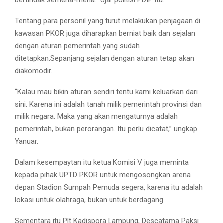
bertindak semena-mena.” Ujar politisi PDIP itu.
Tentang para personil yang turut melakukan penjagaan di
kawasan PKOR juga diharapkan berniat baik dan sejalan
dengan aturan pemerintah yang sudah
ditetapkan.Sepanjang sejalan dengan aturan tetap akan
diakomodir.
“Kalau mau bikin aturan sendiri tentu kami keluarkan dari
sini. Karena ini adalah tanah milik pemerintah provinsi dan
milik negara. Maka yang akan mengaturnya adalah
pemerintah, bukan perorangan. Itu perlu dicatat,” ungkap
Yanuar.
Dalam kesempaytan itu ketua Komisi V juga meminta
kepada pihak UPTD PKOR untuk mengosongkan arena
depan Stadion Sumpah Pemuda segera, karena itu adalah
lokasi untuk olahraga, bukan untuk berdagang.
Sementara itu Plt Kadispora Lampung, Descatama Paksi