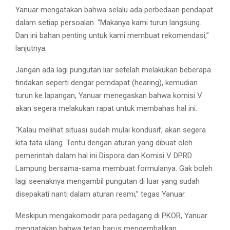
Yanuar mengatakan bahwa selalu ada perbedaan pendapat
dalam setiap persoalan. “Makanya kami turun langsung.
Dan ini bahan penting untuk kami membuat rekomendasi,”
lanjutnya.
Jangan ada lagi pungutan liar setelah melakukan beberapa
tindakan seperti dengar pemdapat (hearing), kemudian
turun ke lapangan, Yanuar menegaskan bahwa komisi V
akan segera melakukan rapat untuk membahas hal ini.
“Kalau melihat situasi sudah mulai kondusif, akan segera
kita tata ulang. Tentu dengan aturan yang dibuat oleh
pemerintah dalam hal ini Dispora dan Komisi V DPRD
Lampung bersama-sama membuat formulanya. Gak boleh
lagi seenaknya mengambil pungutan di luar yang sudah
disepakati nanti dalam aturan resmi,” tegas Yanuar.
Meskipun mengakomodir para pedagang di PKOR, Yanuar
mengatakan bahwa tetap harus mengembalikan