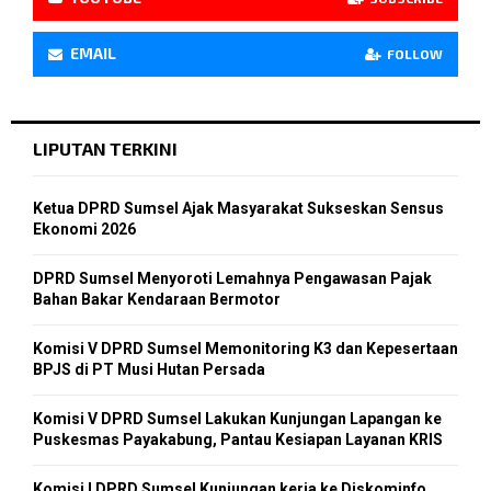
EMAIL
FOLLOW
LIPUTAN TERKINI
Ketua DPRD Sumsel Ajak Masyarakat Sukseskan Sensus
Ekonomi 2026
DPRD Sumsel Menyoroti Lemahnya Pengawasan Pajak
Bahan Bakar Kendaraan Bermotor
Komisi V DPRD Sumsel Memonitoring K3 dan Kepesertaan
BPJS di PT Musi Hutan Persada
Komisi V DPRD Sumsel Lakukan Kunjungan Lapangan ke
Puskesmas Payakabung, Pantau Kesiapan Layanan KRIS
Komisi I DPRD Sumsel Kunjungan kerja ke Diskominfo