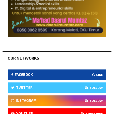
OUR NETWORKS
FACEBOOK
LIKE
TWITTER
FOLLOW
INSTAGRAM
FOLLOW
YOUTUBE
SUBSCRIBE