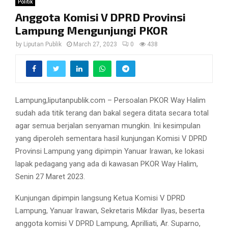
Politik
Anggota Komisi V DPRD Provinsi
Lampung Mengunjungi PKOR
by
Liputan Publik
March 27, 2023
0
438
Lampung,liputanpublik.com – Persoalan PKOR Way Halim
sudah ada titik terang dan bakal segera ditata secara total
agar semua berjalan senyaman mungkin. Ini kesimpulan
yang diperoleh sementara hasil kunjungan Komisi V DPRD
Provinsi Lampung yang dipimpin Yanuar Irawan, ke lokasi
lapak pedagang yang ada di kawasan PKOR Way Halim,
Senin 27 Maret 2023.
Kunjungan dipimpin langsung Ketua Komisi V DPRD
Lampung, Yanuar Irawan, Sekretaris Mikdar Ilyas, beserta
anggota komisi V DPRD Lampung, Aprilliati, Ar. Suparno,