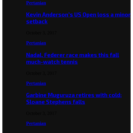
Pertanian
Kevin Anderson’s US Open loss a minor
setback
October 3, 2017
Pertanian
Nadal, Federer race makes this fall
much-watch tennis
October 3, 2017
Pertanian
Garbine Muguruza retires with cold;
Sloane Stephens falls
October 3, 2017
Pertanian