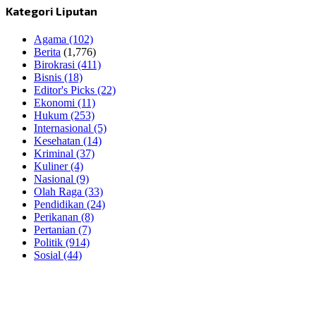
Kategori Liputan
Agama
(102)
Berita
(1,776)
Birokrasi
(411)
Bisnis
(18)
Editor's Picks
(22)
Ekonomi
(11)
Hukum
(253)
Internasional
(5)
Kesehatan
(14)
Kriminal
(37)
Kuliner
(4)
Nasional
(9)
Olah Raga
(33)
Pendidikan
(24)
Perikanan
(8)
Pertanian
(7)
Politik
(914)
Sosial
(44)