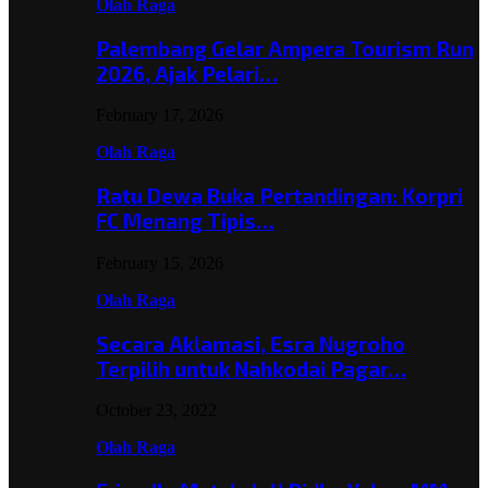
Olah Raga
Palembang Gelar Ampera Tourism Run
2026, Ajak Pelari…
February 17, 2026
Olah Raga
Ratu Dewa Buka Pertandingan: Korpri
FC Menang Tipis…
February 15, 2026
Olah Raga
Secara Aklamasi, Esra Nugroho
Terpilih untuk Nahkodai Pagar…
October 23, 2022
Olah Raga