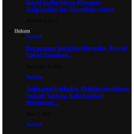
David Goffin faces Alexandr
Dolgopolov for Shenzhen crown
October 3, 2017
Hukum
Hukum
Kecanduan Judol dan Narkoba, Pria Ini
Nekat Gadaikan…
September 9, 2025
Hukum
Antisipasi Karhutla, Bhabinkamtibmas
Polsek Tanjung Batu Bagikan
Maklumat…
May 7, 2025
Hukum