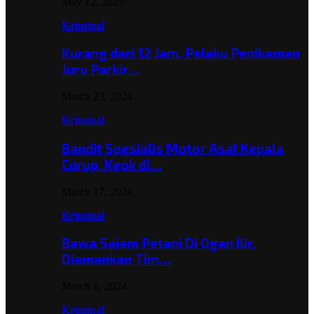
May 12, 2025
Kriminal
Kurang dari 12 Jam, Pelaku Penikaman
Juru Parkir…
March 23, 2024
Kriminal
Bandit Spesialis Motor Asal Kepala
Curup, Keok di…
March 17, 2024
Kriminal
Bawa Sajam Petani Di Ogan Ilir,
Diamankan Tim…
March 6, 2024
Kriminal