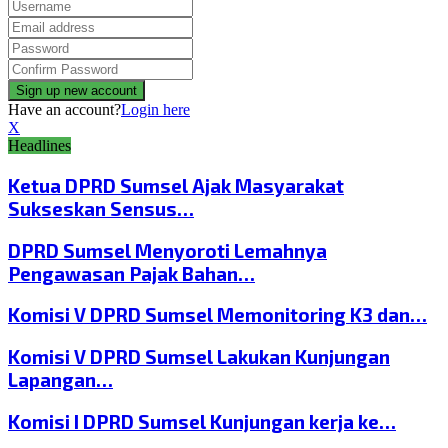
Have an account?
Login here
X
Headlines
Ketua DPRD Sumsel Ajak Masyarakat
Sukseskan Sensus…
DPRD Sumsel Menyoroti Lemahnya
Pengawasan Pajak Bahan…
Komisi V DPRD Sumsel Memonitoring K3 dan…
Komisi V DPRD Sumsel Lakukan Kunjungan
Lapangan…
Komisi I DPRD Sumsel Kunjungan kerja ke…