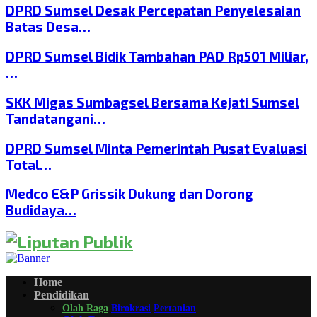
DPRD Sumsel Desak Percepatan Penyelesaian
Batas Desa…
DPRD Sumsel Bidik Tambahan PAD Rp501 Miliar,
…
SKK Migas Sumbagsel Bersama Kejati Sumsel
Tandatangani…
DPRD Sumsel Minta Pemerintah Pusat Evaluasi
Total…
Medco E&P Grissik Dukung dan Dorong
Budidaya…
Home
Pendidikan
Olah Raga
Birokrasi
Pertanian