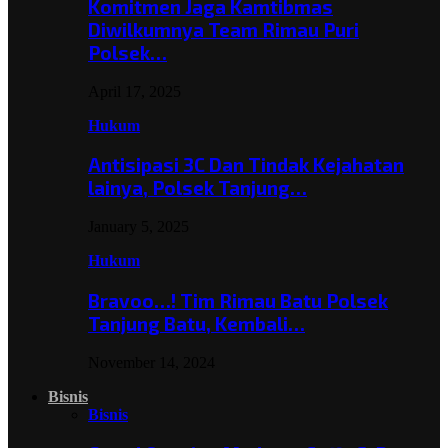
Komitmen Jaga Kamtibmas
Diwilkumnya Team Rimau Puri
Polsek…
April 17, 2025
Hukum
Antisipasi 3C Dan Tindak Kejahatan
lainya, Polsek Tanjung…
January 5, 2025
Hukum
Bravoo…! Tim Rimau Batu Polsek
Tanjung Batu, Kembali…
November 14, 2024
Bisnis
Bisnis