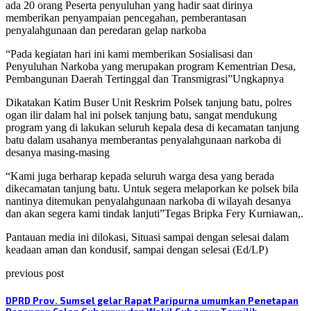
ada 20 orang Peserta penyuluhan yang hadir saat dirinya
memberikan penyampaian pencegahan, pemberantasan
penyalahgunaan dan peredaran gelap narkoba
“Pada kegiatan hari ini kami memberikan Sosialisasi dan
Penyuluhan Narkoba yang merupakan program Kementrian Desa,
Pembangunan Daerah Tertinggal dan Transmigrasi”Ungkapnya
Dikatakan Katim Buser Unit Reskrim Polsek tanjung batu, polres
ogan ilir dalam hal ini polsek tanjung batu, sangat mendukung
program yang di lakukan seluruh kepala desa di kecamatan tanjung
batu dalam usahanya memberantas penyalahgunaan narkoba di
desanya masing-masing
“Kami juga berharap kepada seluruh warga desa yang berada
dikecamatan tanjung batu. Untuk segera melaporkan ke polsek bila
nantinya ditemukan penyalahgunaan narkoba di wilayah desanya
dan akan segera kami tindak lanjuti”Tegas Bripka Fery Kurniawan,.
Pantauan media ini dilokasi, Situasi sampai dengan selesai dalam
keadaan aman dan kondusif, sampai dengan selesai (Ed/LP)
previous post
DPRD Prov. Sumsel gelar Rapat Paripurna umumkan Penetapan