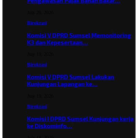
Pengawasan Pajak Bahan Bakar…
July 20, 2026
Birokrasi
Komisi V DPRD Sumsel Memonitoring
K3 dan Kepesertaan…
July 19, 2026
Birokrasi
Komisi V DPRD Sumsel Lakukan
Kunjungan Lapangan ke…
July 19, 2026
Birokrasi
Komisi I DPRD Sumsel Kunjungan kerja
ke Diskominfo…
July 18, 2026