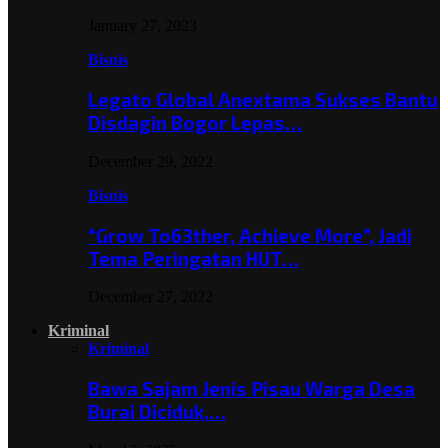
January 27, 2023
Bisnis
Legato Global Anextama Sukses Bantu
Disdagin Bogor Lepas…
December 29, 2022
Bisnis
“Grow To63ther, Achieve More”, Jadi
Tema Peringatan HUT…
December 27, 2022
Kriminal
Kriminal
Bawa Sajam Jenis Pisau Warga Desa
Burai Diciduk,…