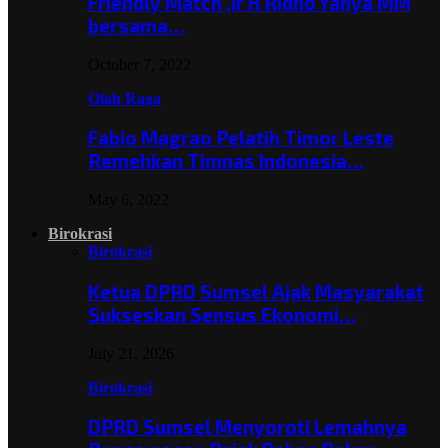
Friendly Match ,Ir H Ridho Yahya MM
bersama…
October 7, 2022
Olah Raga
Fabio Magrao Pelatih Timor Leste
Remehkan Timnas Indonesia…
May 6, 2022
Birokrasi
Birokrasi
Ketua DPRD Sumsel Ajak Masyarakat
Sukseskan Sensus Ekonomi…
July 21, 2026
Birokrasi
DPRD Sumsel Menyoroti Lemahnya