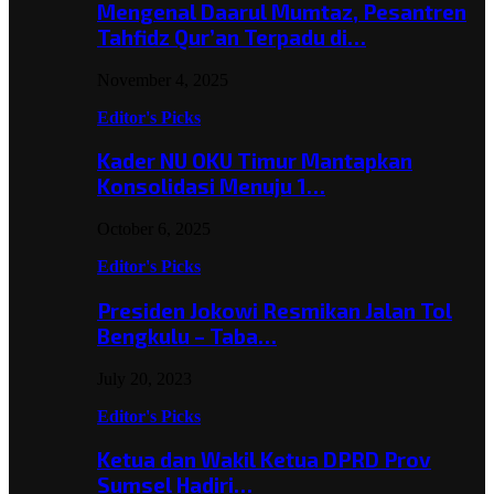
Mengenal Daarul Mumtaz, Pesantren
Tahfidz Qur’an Terpadu di…
November 4, 2025
Editor's Picks
Kader NU OKU Timur Mantapkan
Konsolidasi Menuju 1…
October 6, 2025
Editor's Picks
Presiden Jokowi Resmikan Jalan Tol
Bengkulu – Taba…
July 20, 2023
Editor's Picks
Ketua dan Wakil Ketua DPRD Prov
Sumsel Hadiri…