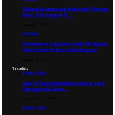
Dipimpin Langsung Kapolsek Tanjung
Batu, Tak Sampai 12…
January 7, 2024
Kriminal
Komplotan Gengster Sadis Diringkus
Satreskrim Polres Lubuklinggau
January 3, 2024
Trending
Editor's Picks
Ada 13 Tokoh Nahdlatul Ulama yang
Dianugerahi Gelar…
November 11, 2025
Editor's Picks