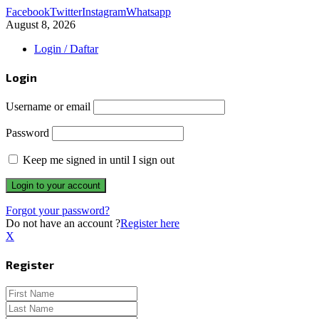
Facebook
Twitter
Instagram
Whatsapp
August 8, 2026
Login / Daftar
Login
Username or email
Password
Keep me signed in until I sign out
Forgot your password?
Do not have an account ?
Register here
X
Register