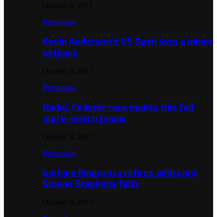
October 3, 2017
Pertanian
Kevin Anderson’s US Open loss a minor
setback
October 3, 2017
Pertanian
Nadal, Federer race makes this fall
much-watch tennis
October 3, 2017
Pertanian
Garbine Muguruza retires with cold;
Sloane Stephens falls
October 3, 2017