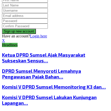
Have an account?
Login here
X
Headlines
Ketua DPRD Sumsel Ajak Masyarakat
Sukseskan Sensus…
DPRD Sumsel Menyoroti Lemahnya
Pengawasan Pajak Bahan…
Komisi V DPRD Sumsel Memonitoring K3 dan…
Komisi V DPRD Sumsel Lakukan Kunjungan
Lapangan…