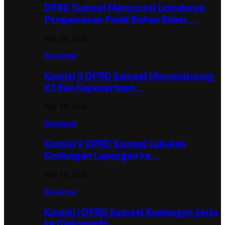
DPRD Sumsel Menyoroti Lemahnya
Pengawasan Pajak Bahan Bakar…
July 20, 2026
Birokrasi
Komisi V DPRD Sumsel Memonitoring
K3 dan Kepesertaan…
July 19, 2026
Birokrasi
Komisi V DPRD Sumsel Lakukan
Kunjungan Lapangan ke…
July 19, 2026
Birokrasi
Komisi I DPRD Sumsel Kunjungan kerja
ke Diskominfo…