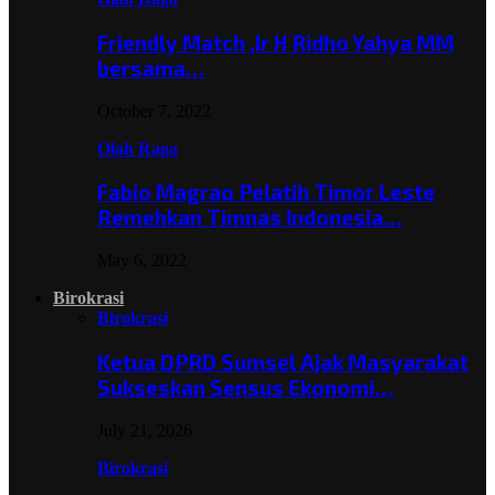
Friendly Match ,Ir H Ridho Yahya MM
bersama…
October 7, 2022
Olah Raga
Fabio Magrao Pelatih Timor Leste
Remehkan Timnas Indonesia…
May 6, 2022
Birokrasi
Birokrasi
Ketua DPRD Sumsel Ajak Masyarakat
Sukseskan Sensus Ekonomi…
July 21, 2026
Birokrasi