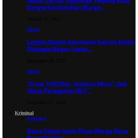
Jumat Curhat, Kapolsek Tanjung Batu
Dengarkan Keluhan Warga…
January 27, 2023
Bisnis
Legato Global Anextama Sukses Bantu
Disdagin Bogor Lepas…
December 29, 2022
Bisnis
“Grow To63ther, Achieve More”, Jadi
Tema Peringatan HUT…
December 27, 2022
Kriminal
Kriminal
Bawa Sajam Jenis Pisau Warga Desa
Burai Diciduk,…