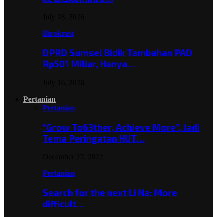
July 18, 2026
Birokrasi
DPRD Sumsel Bidik Tambahan PAD
Rp501 Miliar, Hanya…
July 16, 2026
Pertanian
Pertanian
“Grow To63ther, Achieve More”, Jadi
Tema Peringatan HUT…
December 27, 2022
Pertanian
Search for the next Li Na: More
difficult…