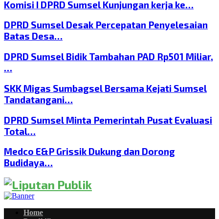
Komisi I DPRD Sumsel Kunjungan kerja ke…
DPRD Sumsel Desak Percepatan Penyelesaian
Batas Desa…
DPRD Sumsel Bidik Tambahan PAD Rp501 Miliar,
…
SKK Migas Sumbagsel Bersama Kejati Sumsel
Tandatangani…
DPRD Sumsel Minta Pemerintah Pusat Evaluasi
Total…
Medco E&P Grissik Dukung dan Dorong
Budidaya…
Home