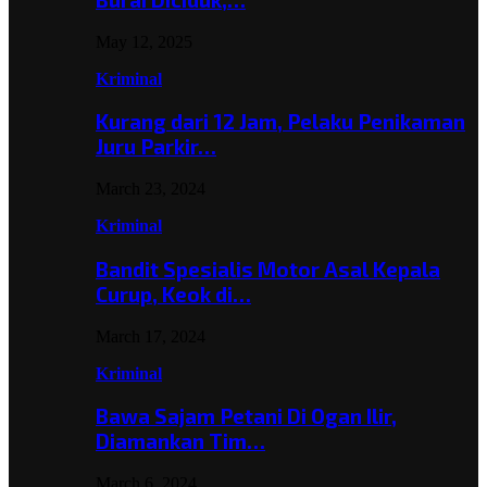
May 12, 2025
Kriminal
Kurang dari 12 Jam, Pelaku Penikaman
Juru Parkir…
March 23, 2024
Kriminal
Bandit Spesialis Motor Asal Kepala
Curup, Keok di…
March 17, 2024
Kriminal
Bawa Sajam Petani Di Ogan Ilir,
Diamankan Tim…
March 6, 2024