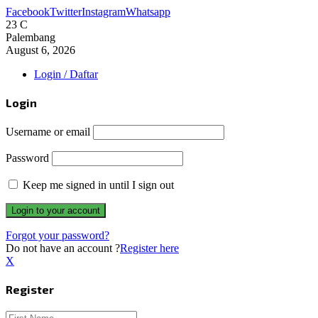
Facebook
Twitter
Instagram
Whatsapp
23
C
Palembang
August 6, 2026
Login / Daftar
Login
Username or email
Password
Keep me signed in until I sign out
Forgot your password?
Do not have an account ?
Register here
X
Register