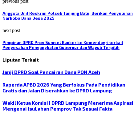
previous post
Anggota Unit Reskrim Polsek Tanjung Batu, Berikan Penyuluhan
Narkoba Dana Desa 2025
next post
Pimpinan DPRD Prov Sumsel Kunker ke Kemendagri terkait
Pengesahan Pengangkatan Gubernur dan Wagub Terpilih
Liputan Terkait
Janji DPRD Soal Pencairan Dana PON Aceh
Raperda APBD 2026 Yang Berfokus Pada Pendidikan
Gratis dan Jalan Diserahkan ke DPRD Lampung
Wakil Ketua Komisi I DPRD Lampung Menerima Aspirasi
Mengenai IsuLahan Pemprov Tak Sesuai Fakta