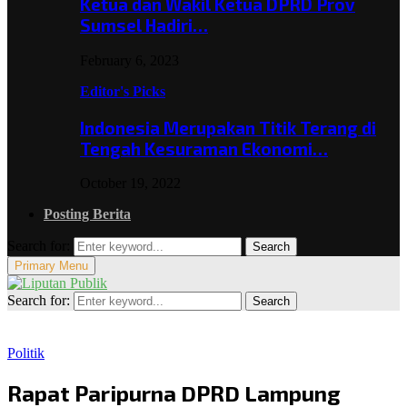
Ketua dan Wakil Ketua DPRD Prov
Sumsel Hadiri…
February 6, 2023
Editor's Picks
Indonesia Merupakan Titik Terang di
Tengah Kesuraman Ekonomi…
October 19, 2022
Posting Berita
Search for:
Search
Primary Menu
Search for:
Search
Politik
Rapat Paripurna DPRD Lampung