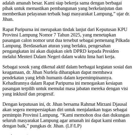
adalah amanah besar. Kami siap bekerja sama dengan berbagai
pihak untuk memastikan pembangunan yang berkelanjutan dan
memberikan pelayanan terbaik bagi masyarakat Lampung,” ujar dr.
Jihan.
Rapat Paripurna ini merupakan tindak lanjut dari Keputusan KPU
Provinsi Lampung Nomor 7 Tahun 2025, yang menetapkan
pasangan calon nomor urut dua tersebut sebagai pemenang Pilkada
Lampung. Berdasarkan aturan yang berlaku, pengesahan
pengangkatan ini akan diajukan oleh DPRD kepada Presiden
melalui Menteri Dalam Negeri dalam waktu lima hari kerja.
Sebagai sosok yang dikenal aktif dalam berbagai kegiatan sosial dan
keagamaan, dr. Jihan Nurlela diharapkan dapat membawa
pendekatan yang lebih humanis dalam kepemimpinannya.
Kehadirannya dalam Rapat Paripurna ini menegaskan kesiapan
pasangan terpilih untuk memulai masa jabatan mereka dengan visi
yang inklusif dan progresif.
Dengan keputusan ini, dr. Jihan bersama Rahmat Mirzani Djausal
akan segera mempersiapkan diri untuk menjalankan tugas sebagai
pemimpin Provinsi Lampung. “Kami memohon doa dan dukungan
seluruh masyarakat Lampung agar amanah ini dapat kami emban
dengan baik,” pungkas dr. Jihan. (LF/LP)