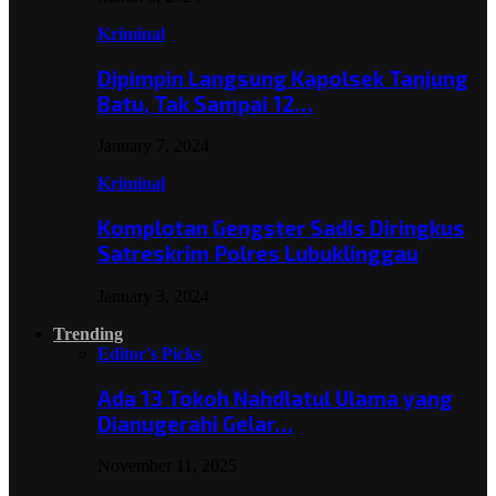
Kriminal
Dipimpin Langsung Kapolsek Tanjung
Batu, Tak Sampai 12…
January 7, 2024
Kriminal
Komplotan Gengster Sadis Diringkus
Satreskrim Polres Lubuklinggau
January 3, 2024
Trending
Editor's Picks
Ada 13 Tokoh Nahdlatul Ulama yang
Dianugerahi Gelar…
November 11, 2025