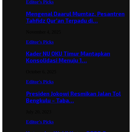
Editor's Picks
Mengenal Daarul Mumtaz, Pesantren
Tahfidz Qur’an Terpadu di…
November 4, 2025
Editor's Picks
Kader NU OKU Timur Mantapkan
Konsolidasi Menuju 1…
October 6, 2025
Editor's Picks
Presiden Jokowi Resmikan Jalan Tol
Bengkulu – Taba…
July 20, 2023
Editor's Picks