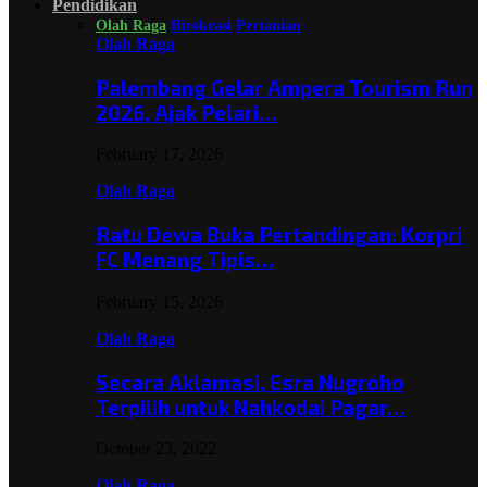
Pendidikan
Olah Raga
Birokrasi
Pertanian
Olah Raga
Palembang Gelar Ampera Tourism Run
2026, Ajak Pelari…
February 17, 2026
Olah Raga
Ratu Dewa Buka Pertandingan: Korpri
FC Menang Tipis…
February 15, 2026
Olah Raga
Secara Aklamasi, Esra Nugroho
Terpilih untuk Nahkodai Pagar…
October 23, 2022
Olah Raga