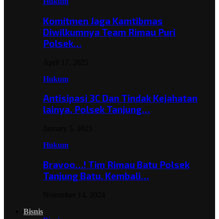
Hukum
Komitmen Jaga Kamtibmas
Diwilkumnya Team Rimau Puri
Polsek…
April 17, 2025
Hukum
Antisipasi 3C Dan Tindak Kejahatan
lainya, Polsek Tanjung…
January 5, 2025
Hukum
Bravoo…! Tim Rimau Batu Polsek
Tanjung Batu, Kembali…
November 14, 2024
Bisnis