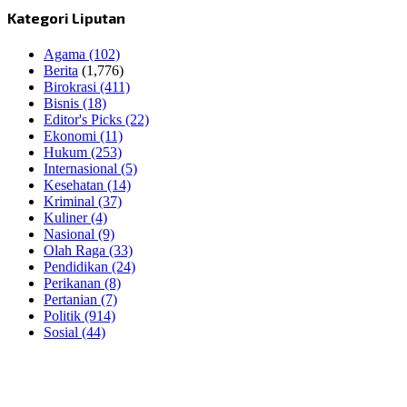
Kategori Liputan
Agama
(102)
Berita
(1,776)
Birokrasi
(411)
Bisnis
(18)
Editor's Picks
(22)
Ekonomi
(11)
Hukum
(253)
Internasional
(5)
Kesehatan
(14)
Kriminal
(37)
Kuliner
(4)
Nasional
(9)
Olah Raga
(33)
Pendidikan
(24)
Perikanan
(8)
Pertanian
(7)
Politik
(914)
Sosial
(44)