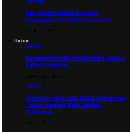
Pertanian
David Goffin faces Alexandr
Dolgopolov for Shenzhen crown
October 3, 2017
Hukum
Hukum
Kecanduan Judol dan Narkoba, Pria Ini
Nekat Gadaikan…
September 9, 2025
Hukum
Antisipasi Karhutla, Bhabinkamtibmas
Polsek Tanjung Batu Bagikan
Maklumat…
May 7, 2025