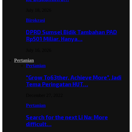
July 18, 2026
Birokrasi
DPRD Sumsel Bidik Tambahan PAD
Rp501 Miliar, Hanya…
July 16, 2026
Pertanian
Pertanian
“Grow To63ther, Achieve More”, Jadi
Tema Peringatan HUT…
December 27, 2022
Pertanian
Search for the next Li Na: More
difficult…