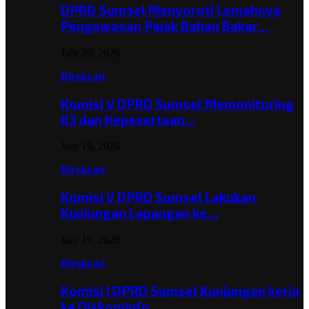
DPRD Sumsel Menyoroti Lemahnya
Pengawasan Pajak Bahan Bakar…
July 20, 2026
Birokrasi
Komisi V DPRD Sumsel Memonitoring
K3 dan Kepesertaan…
July 19, 2026
Birokrasi
Komisi V DPRD Sumsel Lakukan
Kunjungan Lapangan ke…
July 19, 2026
Birokrasi
Komisi I DPRD Sumsel Kunjungan kerja
ke Diskominfo…