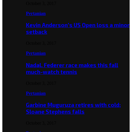
October 3, 2017
Pertanian
Kevin Anderson’s US Open loss a minor
setback
October 3, 2017
Pertanian
Nadal, Federer race makes this fall
much-watch tennis
October 3, 2017
Pertanian
Garbine Muguruza retires with cold;
Sloane Stephens falls
October 3, 2017