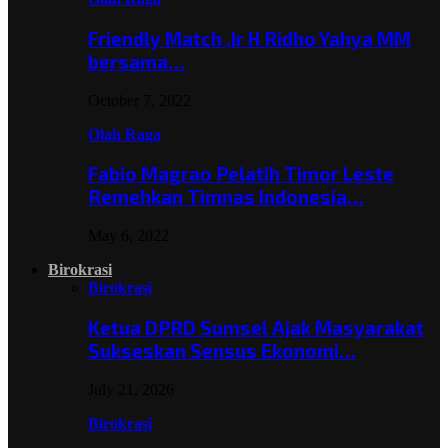
Friendly Match ,Ir H Ridho Yahya MM
bersama…
October 7, 2022
Olah Raga
Fabio Magrao Pelatih Timor Leste
Remehkan Timnas Indonesia…
May 6, 2022
Birokrasi
Birokrasi
Ketua DPRD Sumsel Ajak Masyarakat
Sukseskan Sensus Ekonomi…
July 21, 2026
Birokrasi