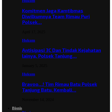
Hukum
Komitmen Jaga Kamtibmas
Diwilkumnya Team Rimau Puri
Polsek…
April 17, 2025
Hukum
Antisipasi 3C Dan Tindak Kejahatan
lainya, Polsek Tanjung…
January 5, 2025
Hukum
Bravoo…! Tim Rimau Batu Polsek
Tanjung Batu, Kembali…
November 14, 2024
Bisnis