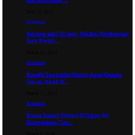
May 12, 2025
Kriminal
Kurang dari 12 Jam, Pelaku Penikaman
Juru Parkir…
March 23, 2024
Kriminal
Bandit Spesialis Motor Asal Kepala
Curup, Keok di…
March 17, 2024
Kriminal
Bawa Sajam Petani Di Ogan Ilir,
Diamankan Tim…
March 6, 2024