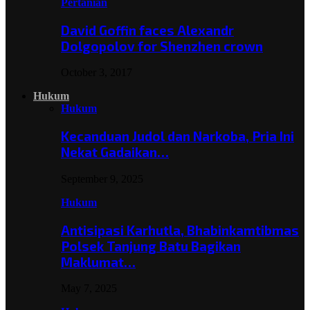
Pertanian
David Goffin faces Alexandr
Dolgopolov for Shenzhen crown
October 3, 2017
Hukum
Hukum
Kecanduan Judol dan Narkoba, Pria Ini
Nekat Gadaikan…
September 9, 2025
Hukum
Antisipasi Karhutla, Bhabinkamtibmas
Polsek Tanjung Batu Bagikan
Maklumat…
May 7, 2025