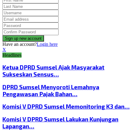
Have an account?
Login here
X
Headlines
Ketua DPRD Sumsel Ajak Masyarakat
Sukseskan Sensus…
DPRD Sumsel Menyoroti Lemahnya
Pengawasan Pajak Bahan…
Komisi V DPRD Sumsel Memonitoring K3 dan…
Komisi V DPRD Sumsel Lakukan Kunjungan
Lapangan…