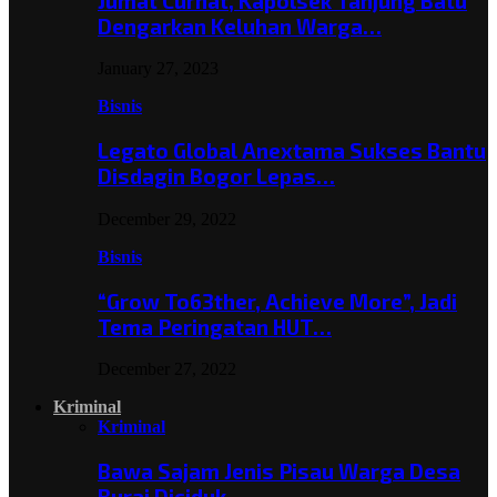
Jumat Curhat, Kapolsek Tanjung Batu
Dengarkan Keluhan Warga…
January 27, 2023
Bisnis
Legato Global Anextama Sukses Bantu
Disdagin Bogor Lepas…
December 29, 2022
Bisnis
“Grow To63ther, Achieve More”, Jadi
Tema Peringatan HUT…
December 27, 2022
Kriminal
Kriminal
Bawa Sajam Jenis Pisau Warga Desa
Burai Diciduk,…