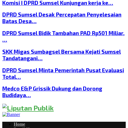
Komisi I DPRD Sumsel Kunjungan kerja ke…
DPRD Sumsel Desak Percepatan Penyelesaian
Batas Desa…
DPRD Sumsel Bidik Tambahan PAD Rp501 Miliar,
…
SKK Migas Sumbagsel Bersama Kejati Sumsel
Tandatangani…
DPRD Sumsel Minta Pemerintah Pusat Evaluasi
Total…
Medco E&P Grissik Dukung dan Dorong
Budidaya…
Home