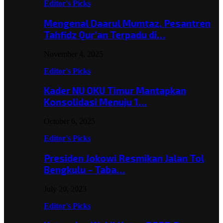
Editor's Picks
Mengenal Daarul Mumtaz, Pesantren
Tahfidz Qur’an Terpadu di…
November 4, 2025
Editor's Picks
Kader NU OKU Timur Mantapkan
Konsolidasi Menuju 1…
October 6, 2025
Editor's Picks
Presiden Jokowi Resmikan Jalan Tol
Bengkulu – Taba…
July 20, 2023
Editor's Picks