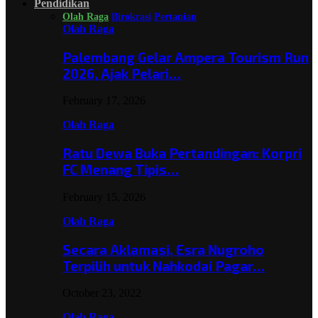
Pendidikan
Olah Raga
Birokrasi
Pertanian
Olah Raga
Palembang Gelar Ampera Tourism Run
2026, Ajak Pelari…
February 17, 2026
Olah Raga
Ratu Dewa Buka Pertandingan: Korpri
FC Menang Tipis…
February 15, 2026
Olah Raga
Secara Aklamasi, Esra Nugroho
Terpilih untuk Nahkodai Pagar…
October 23, 2022
Olah Raga