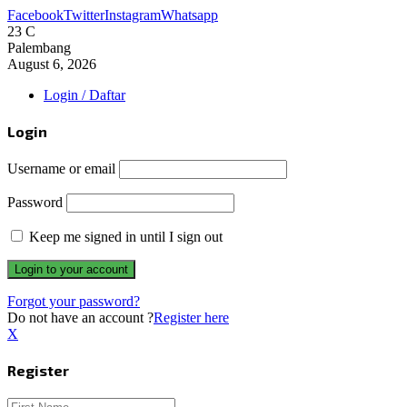
Facebook
Twitter
Instagram
Whatsapp
23
C
Palembang
August 6, 2026
Login / Daftar
Login
Username or email
Password
Keep me signed in until I sign out
Forgot your password?
Do not have an account ?
Register here
X
Register