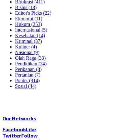
Birokrasi
(411)
Bisnis
(18)
Editor's Picks
(22)
Ekonomi
(11)
Hukum
(253)
Internasional
(5)
Kesehatan
(14)
Kriminal
(37)
Kuliner
(4)
Nasional
(9)
Olah Raga
(33)
Pendidikan
(24)
Perikanan
(8)
Pertanian
(7)
Politik
(914)
Sosial
(44)
Our Networks
Facebook
Like
Twitter
Follow