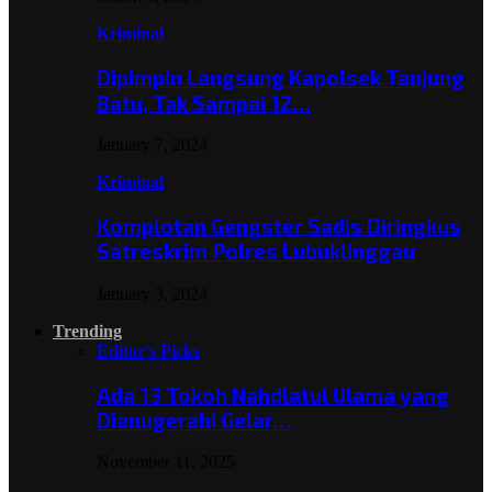
Kriminal
Dipimpin Langsung Kapolsek Tanjung
Batu, Tak Sampai 12…
January 7, 2024
Kriminal
Komplotan Gengster Sadis Diringkus
Satreskrim Polres Lubuklinggau
January 3, 2024
Trending
Editor's Picks
Ada 13 Tokoh Nahdlatul Ulama yang
Dianugerahi Gelar…
November 11, 2025