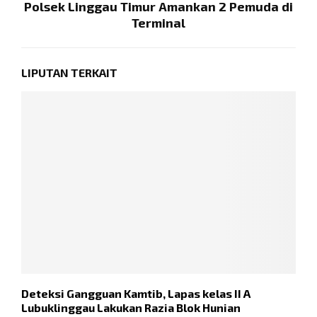
Polsek Linggau Timur Amankan 2 Pemuda di
Terminal
LIPUTAN TERKAIT
Deteksi Gangguan Kamtib, Lapas kelas II A
P
Lubuklinggau Lakukan Razia Blok Hunian
A