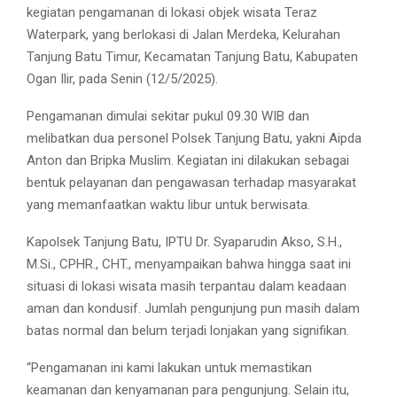
kegiatan pengamanan di lokasi objek wisata Teraz
Waterpark, yang berlokasi di Jalan Merdeka, Kelurahan
Tanjung Batu Timur, Kecamatan Tanjung Batu, Kabupaten
Ogan Ilir, pada Senin (12/5/2025).
Pengamanan dimulai sekitar pukul 09.30 WIB dan
melibatkan dua personel Polsek Tanjung Batu, yakni Aipda
Anton dan Bripka Muslim. Kegiatan ini dilakukan sebagai
bentuk pelayanan dan pengawasan terhadap masyarakat
yang memanfaatkan waktu libur untuk berwisata.
Kapolsek Tanjung Batu, IPTU Dr. Syaparudin Akso, S.H.,
M.Si., CPHR., CHT., menyampaikan bahwa hingga saat ini
situasi di lokasi wisata masih terpantau dalam keadaan
aman dan kondusif. Jumlah pengunjung pun masih dalam
batas normal dan belum terjadi lonjakan yang signifikan.
“Pengamanan ini kami lakukan untuk memastikan
keamanan dan kenyamanan para pengunjung. Selain itu,