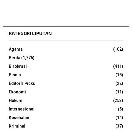
KATEGORI LIPUTAN
Agama
(102)
Berita
(1,776)
Birokrasi
(411)
Bisnis
(18)
Editor's Picks
(22)
Ekonomi
(11)
Hukum
(253)
Internasional
(5)
Kesehatan
(14)
Kriminal
(37)