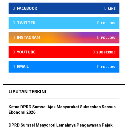
FACEBOOK
LIKE
TWITTER
FOLLOW
INSTAGRAM
FOLLOW
YOUTUBE
SUBSCRIBE
EMAIL
FOLLOW
LIPUTAN TERKINI
Ketua DPRD Sumsel Ajak Masyarakat Sukseskan Sensus
Ekonomi 2026
DPRD Sumsel Menyoroti Lemahnya Pengawasan Pajak