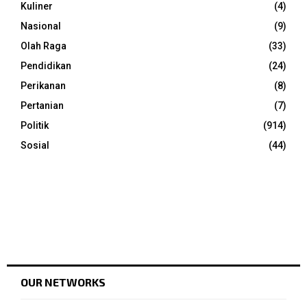
Kuliner
(4)
Nasional
(9)
Olah Raga
(33)
Pendidikan
(24)
Perikanan
(8)
Pertanian
(7)
Politik
(914)
Sosial
(44)
OUR NETWORKS