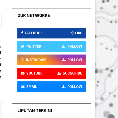
OUR NETWORKS
FACEBOOK
LIKE
n
TWITTER
FOLLOW
t
e
INSTAGRAM
FOLLOW
t
a
YOUTUBE
SUBSCRIBE
n
EMAIL
FOLLOW
LIPUTAN TERKINI