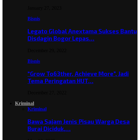
January 27, 2023
Bisnis
Legato Global Anextama Sukses Bantu
Disdagin Bogor Lepas…
December 29, 2022
Bisnis
“Grow To63ther, Achieve More”, Jadi
Tema Peringatan HUT…
December 27, 2022
Kriminal
Kriminal
Bawa Sajam Jenis Pisau Warga Desa
Burai Diciduk,…