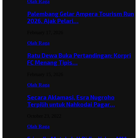
Olah Raga
Palembang Gelar Ampera Tourism Run
2026, Ajak Pelari…
February 17, 2026
Olah Raga
Ratu Dewa Buka Pertandingan: Korpri
FC Menang Tipis…
February 15, 2026
Olah Raga
Secara Aklamasi, Esra Nugroho
Terpilih untuk Nahkodai Pagar…
October 23, 2022
Olah Raga