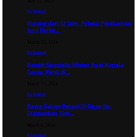
May 12, 2025
Kriminal
Kurang dari 12 Jam, Pelaku Penikaman
Juru Parkir…
March 23, 2024
Kriminal
Bandit Spesialis Motor Asal Kepala
Curup, Keok di…
March 17, 2024
Kriminal
Bawa Sajam Petani Di Ogan Ilir,
Diamankan Tim…
March 6, 2024
Kriminal