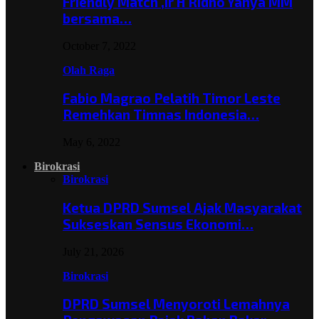
Friendly Match ,Ir H Ridho Yahya MM
bersama…
October 7, 2022
Olah Raga
Fabio Magrao Pelatih Timor Leste
Remehkan Timnas Indonesia…
May 6, 2022
Birokrasi
Birokrasi
Ketua DPRD Sumsel Ajak Masyarakat
Sukseskan Sensus Ekonomi…
July 21, 2026
Birokrasi
DPRD Sumsel Menyoroti Lemahnya