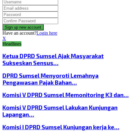
Have an account?
Login here
X
Headlines
Ketua DPRD Sumsel Ajak Masyarakat
Sukseskan Sensus…
DPRD Sumsel Menyoroti Lemahnya
Pengawasan Pajak Bahan…
Komisi V DPRD Sumsel Memonitoring K3 dan…
Komisi V DPRD Sumsel Lakukan Kunjungan
Lapangan…
Komisi I DPRD Sumsel Kunjungan kerja ke…