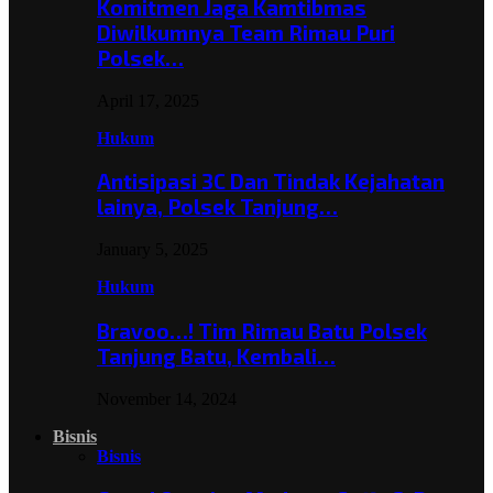
Komitmen Jaga Kamtibmas
Diwilkumnya Team Rimau Puri
Polsek…
April 17, 2025
Hukum
Antisipasi 3C Dan Tindak Kejahatan
lainya, Polsek Tanjung…
January 5, 2025
Hukum
Bravoo…! Tim Rimau Batu Polsek
Tanjung Batu, Kembali…
November 14, 2024
Bisnis
Bisnis