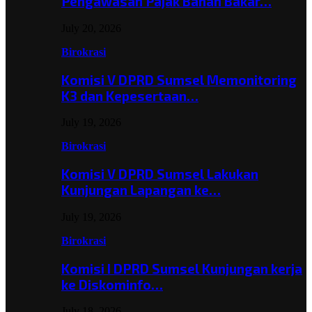
Pengawasan Pajak Bahan Bakar…
July 20, 2026
Birokrasi
Komisi V DPRD Sumsel Memonitoring
K3 dan Kepesertaan…
July 19, 2026
Birokrasi
Komisi V DPRD Sumsel Lakukan
Kunjungan Lapangan ke…
July 19, 2026
Birokrasi
Komisi I DPRD Sumsel Kunjungan kerja
ke Diskominfo…
July 18, 2026