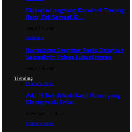
Dipimpin Langsung Kapolsek Tanjung
Batu, Tak Sampai 12…
January 7, 2024
Kriminal
Komplotan Gengster Sadis Diringkus
Satreskrim Polres Lubuklinggau
January 3, 2024
Trending
Editor's Picks
Ada 13 Tokoh Nahdlatul Ulama yang
Dianugerahi Gelar…
November 11, 2025
Editor's Picks