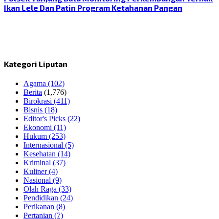
Ikan Lele Dan Patin Program Ketahanan Pangan
Kategori Liputan
Agama
(102)
Berita
(1,776)
Birokrasi
(411)
Bisnis
(18)
Editor's Picks
(22)
Ekonomi
(11)
Hukum
(253)
Internasional
(5)
Kesehatan
(14)
Kriminal
(37)
Kuliner
(4)
Nasional
(9)
Olah Raga
(33)
Pendidikan
(24)
Perikanan
(8)
Pertanian
(7)