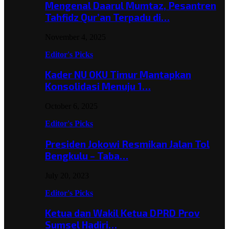
Mengenal Daarul Mumtaz, Pesantren
Tahfidz Qur’an Terpadu di…
November 4, 2025
Editor's Picks
Kader NU OKU Timur Mantapkan
Konsolidasi Menuju 1…
October 6, 2025
Editor's Picks
Presiden Jokowi Resmikan Jalan Tol
Bengkulu – Taba…
July 20, 2023
Editor's Picks
Ketua dan Wakil Ketua DPRD Prov
Sumsel Hadiri…