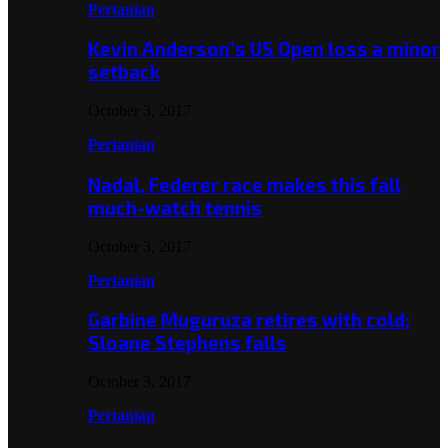
Pertanian
Kevin Anderson’s US Open loss a minor
setback
October 3, 2017
Pertanian
Nadal, Federer race makes this fall
much-watch tennis
October 3, 2017
Pertanian
Garbine Muguruza retires with cold;
Sloane Stephens falls
October 3, 2017
Pertanian