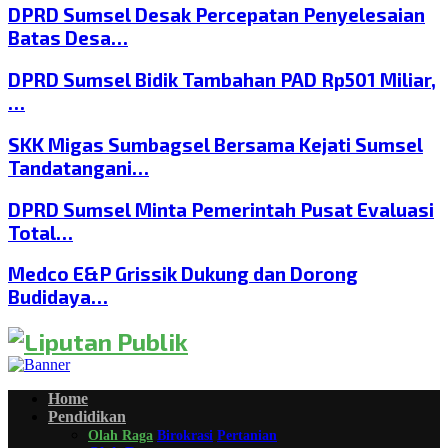
DPRD Sumsel Desak Percepatan Penyelesaian
Batas Desa…
DPRD Sumsel Bidik Tambahan PAD Rp501 Miliar,
…
SKK Migas Sumbagsel Bersama Kejati Sumsel
Tandatangani…
DPRD Sumsel Minta Pemerintah Pusat Evaluasi
Total…
Medco E&P Grissik Dukung dan Dorong
Budidaya…
Home
Pendidikan
Olah Raga
Birokrasi
Pertanian