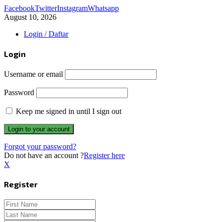
Facebook
Twitter
Instagram
Whatsapp
August 10, 2026
Login / Daftar
Login
Username or email
Password
Keep me signed in until I sign out
Forgot your password?
Do not have an account ?
Register here
X
Register