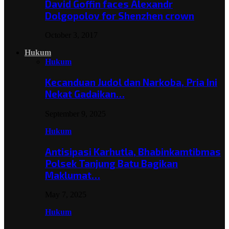
David Goffin faces Alexandr
Dolgopolov for Shenzhen crown
October 3, 2017
Hukum
Hukum
Kecanduan Judol dan Narkoba, Pria Ini
Nekat Gadaikan…
September 9, 2025
Hukum
Antisipasi Karhutla, Bhabinkamtibmas
Polsek Tanjung Batu Bagikan
Maklumat…
May 7, 2025
Hukum