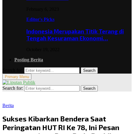
February 6, 2023
Editor's Picks
Indonesia Merupakan Titik Terang di
Tengah Kesuraman Ekonomi…
October 19, 2022
Posting Berita
Search for:
Search
Primary Menu
Search for:
Search
Berita
Sukses Kibarkan Bendera Saat
Peringatan HUT RI Ke 78, Ini Pesan