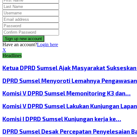
Have an account?
Login here
X
Headlines
Ketua DPRD Sumsel Ajak Masyarakat Sukseska
DPRD Sumsel Menyoroti Lemahnya Pengawasan
Komisi V DPRD Sumsel Memonitoring K3 dan…
Komisi V DPRD Sumsel Lakukan Kunjungan Lapa
Komisi I DPRD Sumsel Kunjungan kerja ke…
DPRD Sumsel Desak Percepatan Penyelesaian B