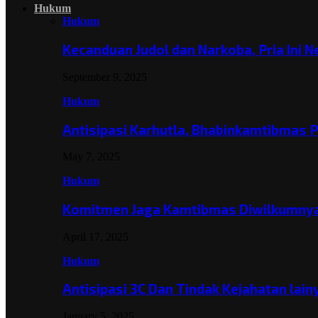
Hukum
Hukum
Kecanduan Judol dan Narkoba, Pria Ini 
September 9, 2025
Hukum
Antisipasi Karhutla, Bhabinkamtibmas 
May 7, 2025
Hukum
Komitmen Jaga Kamtibmas Diwilkumnya
April 17, 2025
Hukum
Antisipasi 3C Dan Tindak Kejahatan lai
January 5, 2025