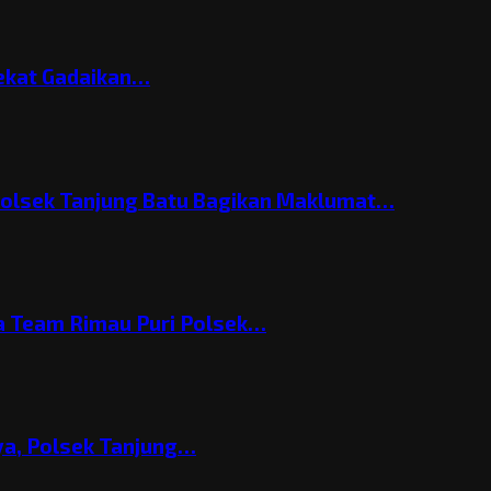
Nekat Gadaikan…
Polsek Tanjung Batu Bagikan Maklumat…
 Team Rimau Puri Polsek…
nya, Polsek Tanjung…