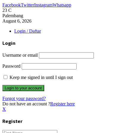
Facebook
Twitter
Instagram
Whatsapp
23
C
Palembang
August 6, 2026
Login / Daftar
Login
Username or email
Password
Keep me signed in until I sign out
Forgot your password?
Do not have an account ?
Register here
X
Register