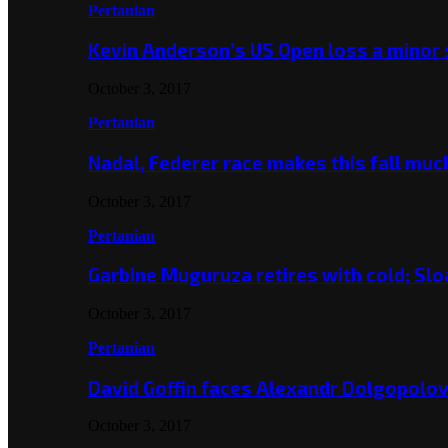
Pertanian
Kevin Anderson’s US Open loss a minor
October 3, 2017
Pertanian
Nadal, Federer race makes this fall mu
October 3, 2017
Pertanian
Garbine Muguruza retires with cold; Slo
October 3, 2017
Pertanian
David Goffin faces Alexandr Dolgopolo
October 3, 2017