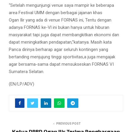
“Setelah mengunjungi venue saya mampir ke beberapa
area Festival UMM dengan berbagai jajanan khas
Ogan Ilir yang ada di venue FORNAS ini, Tentu dengan
adanya FORNAS ke-Vl ini bukan hanya untuk hiburan
masyarakat tapi juga dapat membangkitkan ekonomi dan
dapat meningkatkan pendapatan,”katanya. Masih kata
Panca dirinya berharap agar seluruh kontingen yang
bertanding menjujung tinggi sportivitas,a juga mengajak
agar bersama-sama dapat mensukseskan FORNAS VI
Sumatera Selatan.
(EN/LP/ADV)
PREVIOUS POST
Ketua DPRD Ogan Ilir Terima Penghargaan