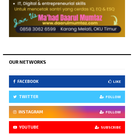
OUR NETWORKS
FACEBOOK
LIKE
TWITTER
FOLLOW
INSTAGRAM
FOLLOW
YOUTUBE
SUBSCRIBE