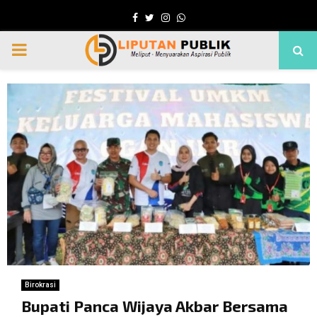
Facebook
Twitter
Instagram
Whatsapp
PRIMARY
MENU
Birokrasi
Bupati Panca Wijaya Akbar Bersama