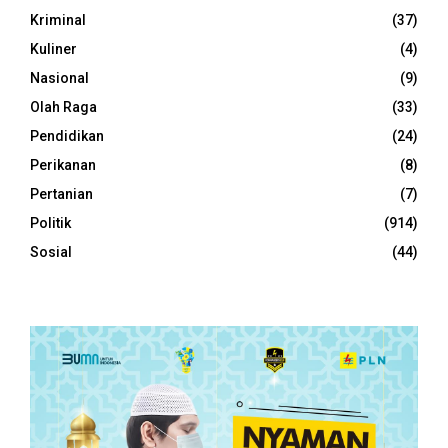
Kriminal
(37)
Kuliner
(4)
Nasional
(9)
Olah Raga
(33)
Pendidikan
(24)
Perikanan
(8)
Pertanian
(7)
Politik
(914)
Sosial
(44)