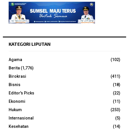
KATEGORI LIPUTAN
Agama
(102)
Berita
(1,776)
Birokrasi
(411)
Bisnis
(18)
Editor's Picks
(22)
Ekonomi
(11)
Hukum
(253)
Internasional
(5)
Kesehatan
(14)