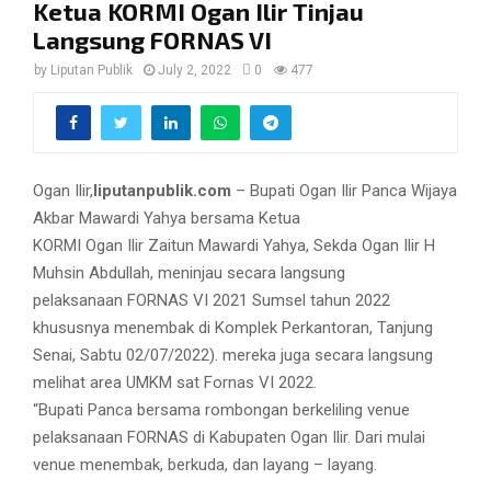
Ketua KORMI Ogan Ilir Tinjau
Langsung FORNAS VI
by
Liputan Publik
July 2, 2022
0
477
Ogan Ilir,
liputanpublik.com
– Bupati Ogan Ilir Panca Wijaya
Akbar Mawardi Yahya bersama Ketua
KORMI Ogan Ilir Zaitun Mawardi Yahya, Sekda Ogan Ilir H
Muhsin Abdullah, meninjau secara langsung
pelaksanaan FORNAS VI 2021 Sumsel tahun 2022
khususnya menembak di Komplek Perkantoran, Tanjung
Senai, Sabtu 02/07/2022). mereka juga secara langsung
melihat area UMKM sat Fornas VI 2022.
“Bupati Panca bersama rombongan berkeliling venue
pelaksanaan FORNAS di Kabupaten Ogan Ilir. Dari mulai
venue menembak, berkuda, dan layang – layang.