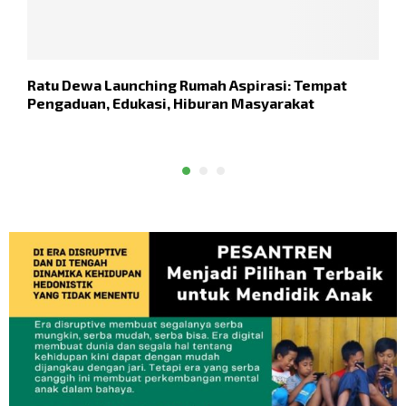
Ratu Dewa Launching Rumah Aspirasi: Tempat
P
Pengaduan, Edukasi, Hiburan Masyarakat
U
4