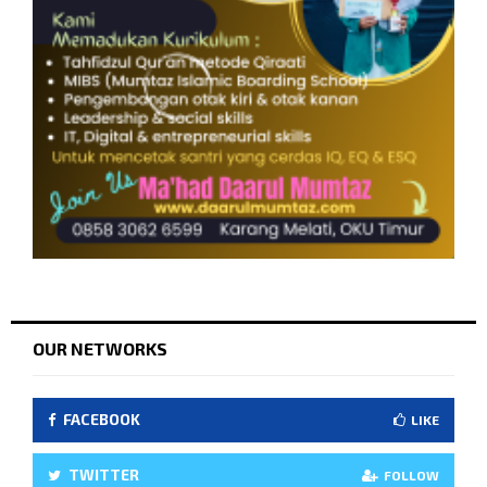
OUR NETWORKS
FACEBOOK
LIKE
TWITTER
FOLLOW