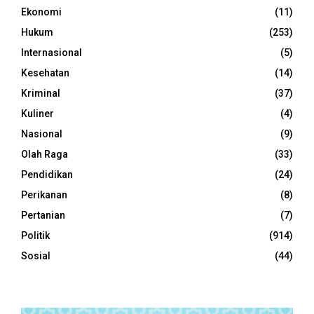
Ekonomi
(11)
Hukum
(253)
Internasional
(5)
Kesehatan
(14)
Kriminal
(37)
Kuliner
(4)
Nasional
(9)
Olah Raga
(33)
Pendidikan
(24)
Perikanan
(8)
Pertanian
(7)
Politik
(914)
Sosial
(44)