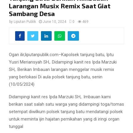
Larangan Musix Remix Saat Giat
Sambang Desa
by
Liputan Publik
June 10, 2024
0
469
Ogan ilir,liputanpublik.com–Kapolsek tanjung batu, Iptu
Yusri Meriansyah SH,. Didampingi kanit res Ipda Marzuki
SH,. Berikan Imbauan larangan menggelar musik remix
yang berlokasi Di aula polsek tanjung batu, senin
(10/05/2024)
Didampingi kanit res Ipda Marzuki SH,. Imbauan kami
berikan saat salah satu warga yang didampingi toga/tomas
setempat diwilkum polsek tanjung batu mendatangi polsek
untuk meminta ijin hajatan pernikahan yang di iringi organ
tunggal