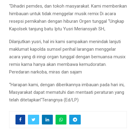
“Dihadiri pemdes, dan tokoh masyarakat. Kami memberikan
himbauan untuk tidak menggelar musik remix Di acara
resepsi pernikahan dengan hiburan Orgen tunggal “Ungkap
Kapolsek tanjung batu Iptu Yusri Meriansyah SH,.
Dilanjutkan yusri, hal ini kami sampaikan menindak lanjuti
maklumat kapolda sumsel perihal larangan menggelar
acara yang di iringi organ tunggal dengan bernuansa musix
remix karna hanya akan membawa kemudoratan.
Peredaran narkoba, miras dan sajam
“Harapan kami, dengan diberikannya imbauan pada hari ini,.
Masyarakat dapat mematuhi dan mentaati peraturan yang
telah ditetapkan”Terangnya (Ed/LP)