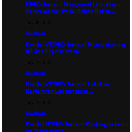
DPRD Sumsel Menyoroti Lemahnya
Pengawasan Pajak Bahan Bakar…
July 20, 2026
Birokrasi
Komisi V DPRD Sumsel Memonitoring
K3 dan Kepesertaan…
July 19, 2026
Birokrasi
Komisi V DPRD Sumsel Lakukan
Kunjungan Lapangan ke…
July 19, 2026
Birokrasi
Komisi I DPRD Sumsel Kunjungan kerja
ke Diskominfo…