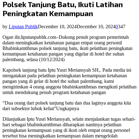
Polsek Tanjung Batu, Ikuti Latihan
Peningkatan Kemampuan
by
Liputan Publik
December 10, 2024
December 10, 2024
0
347
Ogan ilir,liputanpublik.com–Dukung penuh program pemerintah
dalam meningkatkan ketahanan pangan empat orang personil
Bhabinkamtibmas polsek tanjung batu, ikuti pelatihan peningkatan
kemampuan ketahanan pangan yang digelar di hotel the sultan
palembang, selasa (10/12/2024)
Kapolsek tanjung batu Iptu Yusri Meriansyah SH,. Pada media ini
mengatakan pada pelatihan peningkatan kemampuan ketahanan
pangan yang di gelar di hotel the sultan palembang, kami
mengirimkan 4 orang anggota bhabinkamtibmas mengikuti pelatihan
untuk mendukung penuh program ketahanan pangan
“Dua orang dari polsek tanjung batu dan dua laginya anggota kita
dari subsektor lubuk keliat”Ungkapnya
Dilanjutkan Iptu Yusri Meriansyah, selain menjalankan tugas sehari-
hari sebagai bhabinkamtibmas diharapkan nantinya pelatihan
peningkatan kemampuan yang di ikuti oleh empat orang personel
tersebut bisa meningkatkan kemampuan dalam mengelolah