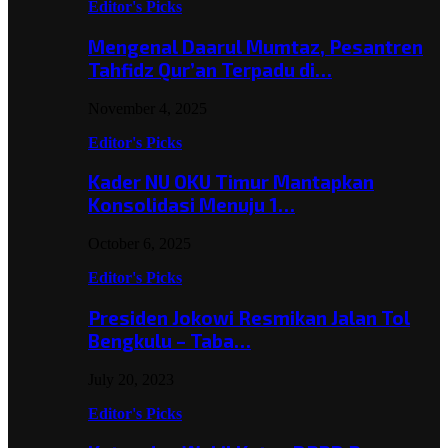
Editor's Picks
Mengenal Daarul Mumtaz, Pesantren
Tahfidz Qur’an Terpadu di…
November 4, 2025
Editor's Picks
Kader NU OKU Timur Mantapkan
Konsolidasi Menuju 1…
October 6, 2025
Editor's Picks
Presiden Jokowi Resmikan Jalan Tol
Bengkulu – Taba…
July 20, 2023
Editor's Picks