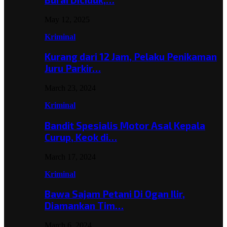
May 12, 2025
Kriminal
Kurang dari 12 Jam, Pelaku Penikaman
Juru Parkir…
March 23, 2024
Kriminal
Bandit Spesialis Motor Asal Kepala
Curup, Keok di…
March 17, 2024
Kriminal
Bawa Sajam Petani Di Ogan Ilir,
Diamankan Tim…
March 6, 2024