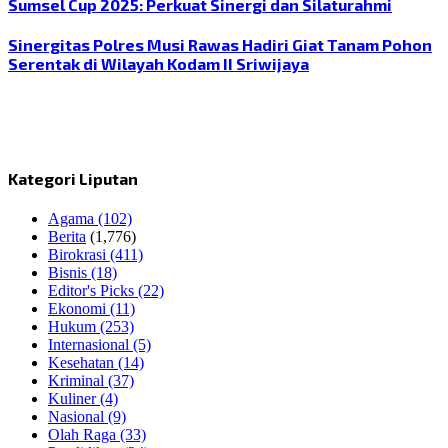
Sumsel Cup 2025: Perkuat Sinergi dan Silaturahmi
Sinergitas Polres Musi Rawas Hadiri Giat Tanam Pohon
Serentak di Wilayah Kodam II Sriwijaya
Kategori Liputan
Agama
(102)
Berita
(1,776)
Birokrasi
(411)
Bisnis
(18)
Editor's Picks
(22)
Ekonomi
(11)
Hukum
(253)
Internasional
(5)
Kesehatan
(14)
Kriminal
(37)
Kuliner
(4)
Nasional
(9)
Olah Raga
(33)