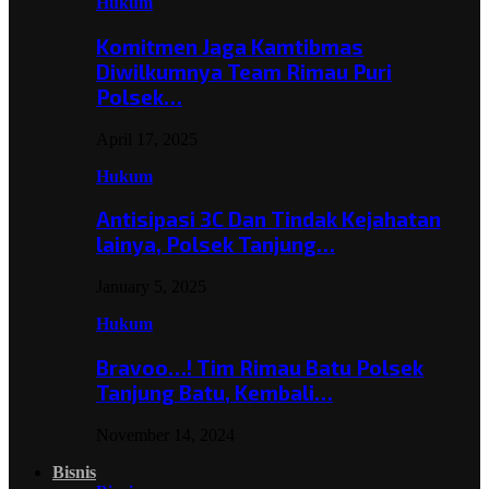
Hukum
Komitmen Jaga Kamtibmas
Diwilkumnya Team Rimau Puri
Polsek…
April 17, 2025
Hukum
Antisipasi 3C Dan Tindak Kejahatan
lainya, Polsek Tanjung…
January 5, 2025
Hukum
Bravoo…! Tim Rimau Batu Polsek
Tanjung Batu, Kembali…
November 14, 2024
Bisnis