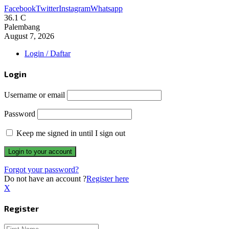
Facebook
Twitter
Instagram
Whatsapp
36.1
C
Palembang
August 7, 2026
Login / Daftar
Login
Username or email
Password
Keep me signed in until I sign out
Forgot your password?
Do not have an account ?
Register here
X
Register