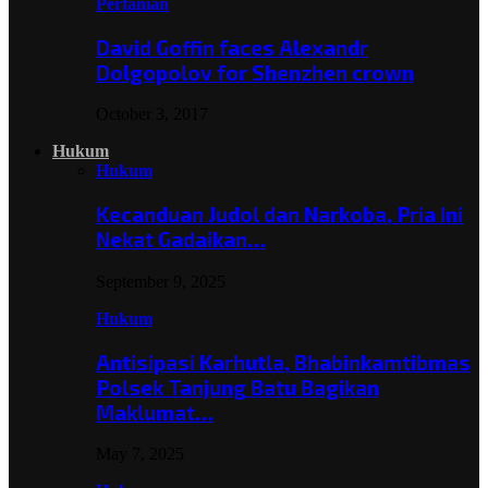
Pertanian
David Goffin faces Alexandr
Dolgopolov for Shenzhen crown
October 3, 2017
Hukum
Hukum
Kecanduan Judol dan Narkoba, Pria Ini
Nekat Gadaikan…
September 9, 2025
Hukum
Antisipasi Karhutla, Bhabinkamtibmas
Polsek Tanjung Batu Bagikan
Maklumat…
May 7, 2025