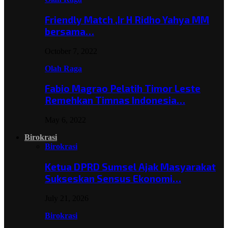
Friendly Match ,Ir H Ridho Yahya MM
bersama…
October 7, 2022
Olah Raga
Fabio Magrao Pelatih Timor Leste
Remehkan Timnas Indonesia…
May 6, 2022
Birokrasi
Birokrasi
Ketua DPRD Sumsel Ajak Masyarakat
Sukseskan Sensus Ekonomi…
July 21, 2026
Birokrasi