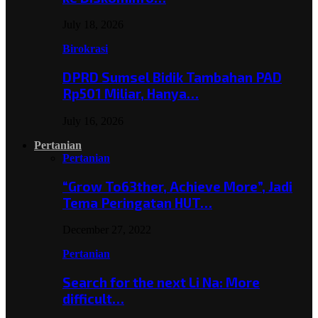
July 18, 2026
Birokrasi
DPRD Sumsel Bidik Tambahan PAD
Rp501 Miliar, Hanya…
July 16, 2026
Pertanian
Pertanian
“Grow To63ther, Achieve More”, Jadi
Tema Peringatan HUT…
December 27, 2022
Pertanian
Search for the next Li Na: More
difficult…