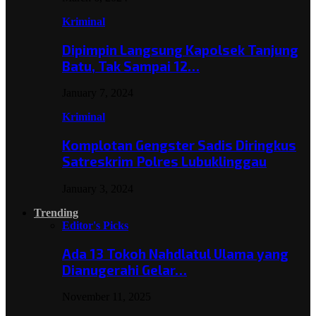
Kriminal
Dipimpin Langsung Kapolsek Tanjung
Batu, Tak Sampai 12…
January 7, 2024
Kriminal
Komplotan Gengster Sadis Diringkus
Satreskrim Polres Lubuklinggau
January 3, 2024
Trending
Editor's Picks
Ada 13 Tokoh Nahdlatul Ulama yang
Dianugerahi Gelar…
November 11, 2025