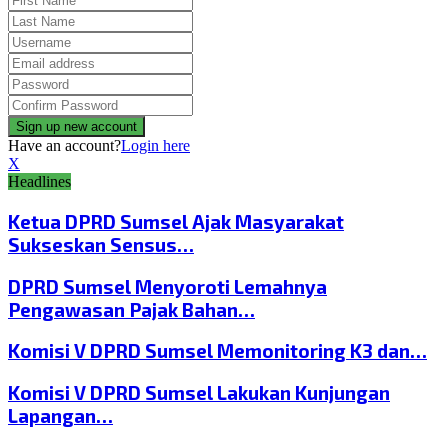
Have an account?
Login here
X
Headlines
Ketua DPRD Sumsel Ajak Masyarakat
Sukseskan Sensus…
DPRD Sumsel Menyoroti Lemahnya
Pengawasan Pajak Bahan…
Komisi V DPRD Sumsel Memonitoring K3 dan…
Komisi V DPRD Sumsel Lakukan Kunjungan
Lapangan…