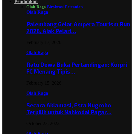
Pendidikan
Olah Raga
Birokrasi
Pertanian
Olah Raga
Palembang Gelar Ampera Tourism Run
2026, Ajak Pelari…
February 17, 2026
Olah Raga
Ratu Dewa Buka Pertandingan: Korpri
FC Menang Tipis…
February 15, 2026
Olah Raga
Secara Aklamasi, Esra Nugroho
Terpilih untuk Nahkodai Pagar…
October 23, 2022
Olah Raga