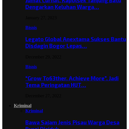
Jumat Curhat, Kapolsek Tanjung Batu
Dengarkan Keluhan Warga…
January 27, 2023
Bisnis
Legato Global Anextama Sukses Bantu
Disdagin Bogor Lepas…
December 29, 2022
Bisnis
“Grow To63ther, Achieve More”, Jadi
Tema Peringatan HUT…
December 27, 2022
Kriminal
Kriminal
Bawa Sajam Jenis Pisau Warga Desa
Burai Diciduk,…