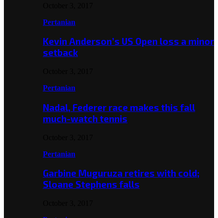
October 3, 2017
Pertanian
Kevin Anderson’s US Open loss a minor
setback
October 3, 2017
Pertanian
Nadal, Federer race makes this fall
much-watch tennis
October 3, 2017
Pertanian
Garbine Muguruza retires with cold;
Sloane Stephens falls
October 3, 2017