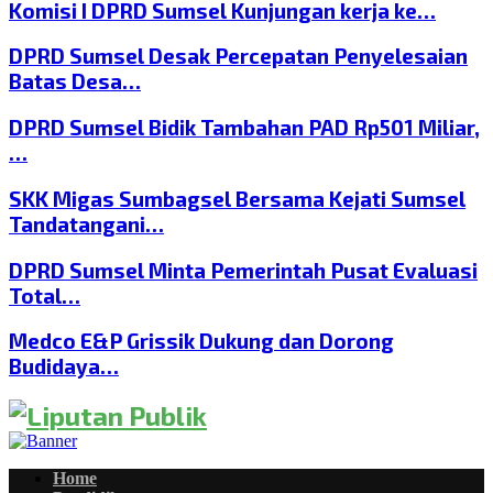
Komisi I DPRD Sumsel Kunjungan kerja ke…
DPRD Sumsel Desak Percepatan Penyelesaian
Batas Desa…
DPRD Sumsel Bidik Tambahan PAD Rp501 Miliar,
…
SKK Migas Sumbagsel Bersama Kejati Sumsel
Tandatangani…
DPRD Sumsel Minta Pemerintah Pusat Evaluasi
Total…
Medco E&P Grissik Dukung dan Dorong
Budidaya…
Home