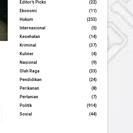
Editor's Picks
(22)
Ekonomi
(11)
Hukum
(253)
Internasional
(5)
Kesehatan
(14)
Kriminal
(37)
Kuliner
(4)
Nasional
(9)
Olah Raga
(33)
Pendidikan
(24)
Perikanan
(8)
Pertanian
(7)
Politik
(914)
Sosial
(44)