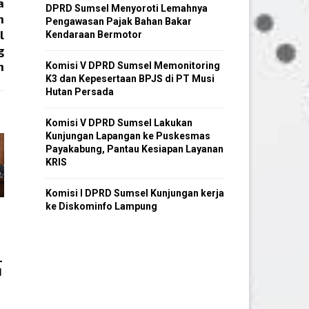
a
DPRD Sumsel Menyoroti Lemahnya
n
Pengawasan Pajak Bahan Bakar
l
Kendaraan Bermotor
g
h
Komisi V DPRD Sumsel Memonitoring
K3 dan Kepesertaan BPJS di PT Musi
Hutan Persada
Komisi V DPRD Sumsel Lakukan
Kunjungan Lapangan ke Puskesmas
Payakabung, Pantau Kesiapan Layanan
KRIS
Komisi I DPRD Sumsel Kunjungan kerja
ke Diskominfo Lampung
L
N