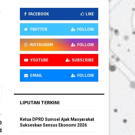
.
FACEBOOK
LIKE
TWITTER
FOLLOW
INSTAGRAM
FOLLOW
YOUTUBE
SUBSCRIBE
EMAIL
FOLLOW
LIPUTAN TERKINI
Ketua DPRD Sumsel Ajak Masyarakat
D
Sukseskan Sensus Ekonomi 2026
g