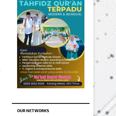
n
r
OUR NETWORKS