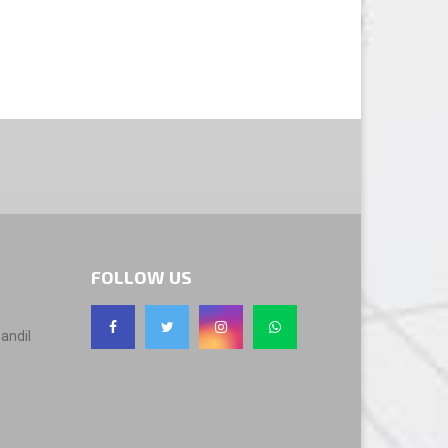
FOLLOW US
andil