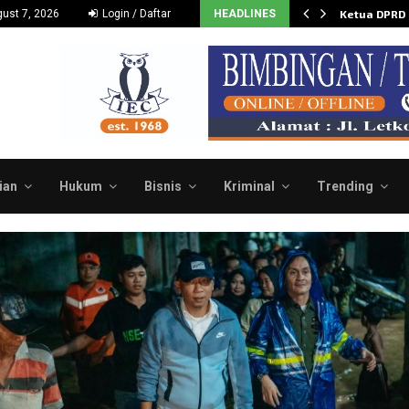
Dukung dan Dorong Budidaya…
ust 7, 2026
Login / Daftar
HEADLINES
Ketua DPRD
ian
Hukum
Bisnis
Kriminal
Trending