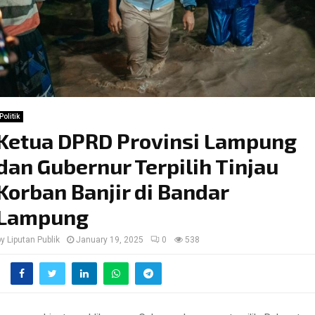
Politik
Ketua DPRD Provinsi Lampung
dan Gubernur Terpilih Tinjau
Korban Banjir di Bandar
Lampung
by
Liputan Publik
January 19, 2025
0
538