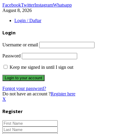
Facebook
Twitter
Instagram
Whatsapp
August 8, 2026
Login / Daftar
Login
Username or email
Password
Keep me signed in until I sign out
Forgot your password?
Do not have an account ?
Register here
X
Register