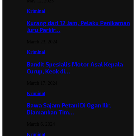
May 12, 2025
Kriminal
Kurang dari 12 Jam, Pelaku Penikaman
Juru Parkir…
March 23, 2024
Kriminal
Bandit Spesialis Motor Asal Kepala
Curup, Keok di…
March 17, 2024
Kriminal
Bawa Sajam Petani Di Ogan Ilir,
Diamankan Tim…
March 6, 2024
Kriminal