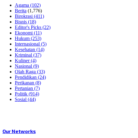
Agama
(102)
Berita
(1,776)
Birokrasi
(411)
Bisnis
(18)
Editor's Picks
(22)
Ekonomi
(11)
Hukum
(253)
Internasional
(5)
Kesehatan
(14)
Kriminal
(37)
Kuliner
(4)
Nasional
(9)
Olah Raga
(33)
Pendidikan
(24)
Perikanan
(8)
Pertanian
(7)
Politik
(914)
Sosial
(44)
Our Networks