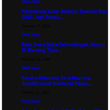
Olah Raga
Palembang Gelar Ampera Tourism Run
2026, Ajak Pelari…
February 17, 2026
Olah Raga
Ratu Dewa Buka Pertandingan: Korpri
FC Menang Tipis…
February 15, 2026
Olah Raga
Secara Aklamasi, Esra Nugroho
Terpilih untuk Nahkodai Pagar…
October 23, 2022
Olah Raga