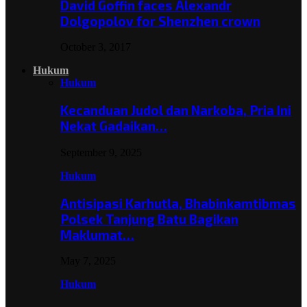
David Goffin faces Alexandr
Dolgopolov for Shenzhen crown
October 3, 2017
Hukum
Hukum
Kecanduan Judol dan Narkoba, Pria Ini
Nekat Gadaikan…
September 9, 2025
Hukum
Antisipasi Karhutla, Bhabinkamtibmas
Polsek Tanjung Batu Bagikan
Maklumat…
May 7, 2025
Hukum