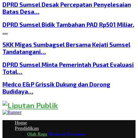
DPRD Sumsel Desak Percepatan Penyelesaian
Batas Desa…
DPRD Sumsel Bidik Tambahan PAD Rp501 Miliar,
…
SKK Migas Sumbagsel Bersama Kejati Sumsel
Tandatangani…
DPRD Sumsel Minta Pemerintah Pusat Evaluasi
Total…
Medco E&P Grissik Dukung dan Dorong
Budidaya…
Home
Pendidikan
Olah Raga
Birokrasi
Pertanian