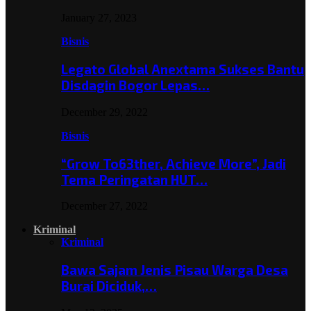
January 27, 2023
Bisnis
Legato Global Anextama Sukses Bantu
Disdagin Bogor Lepas…
December 29, 2022
Bisnis
“Grow To63ther, Achieve More”, Jadi
Tema Peringatan HUT…
December 27, 2022
Kriminal
Kriminal
Bawa Sajam Jenis Pisau Warga Desa
Burai Diciduk,…