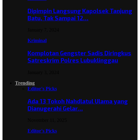
Dipimpin Langsung Kapolsek Tanjung
Batu, Tak Sampai 12…
January 7, 2024
Kriminal
Komplotan Gengster Sadis Diringkus
Satreskrim Polres Lubuklinggau
January 3, 2024
Trending
Editor's Picks
Ada 13 Tokoh Nahdlatul Ulama yang
Dianugerahi Gelar…
November 11, 2025
Editor's Picks