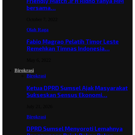
Friendly Match ,Ir H Ridho Yahya MM
bersama…
October 7, 2022
Olah Raga
Fabio Magrao Pelatih Timor Leste
Remehkan Timnas Indonesia…
May 6, 2022
Birokrasi
Birokrasi
Ketua DPRD Sumsel Ajak Masyarakat
Sukseskan Sensus Ekonomi…
July 21, 2026
Birokrasi
DPRD Sumsel Menyoroti Lemahnya