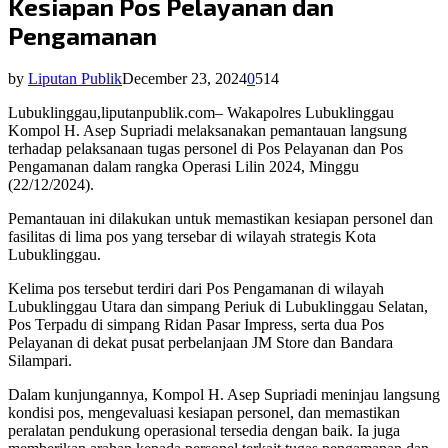
Kesiapan Pos Pelayanan dan
Pengamanan
by
Liputan Publik
December 23, 2024
0
514
Lubuklinggau,liputanpublik.com– Wakapolres Lubuklinggau
Kompol H. Asep Supriadi melaksanakan pemantauan langsung
terhadap pelaksanaan tugas personel di Pos Pelayanan dan Pos
Pengamanan dalam rangka Operasi Lilin 2024, Minggu
(22/12/2024).
Pemantauan ini dilakukan untuk memastikan kesiapan personel dan
fasilitas di lima pos yang tersebar di wilayah strategis Kota
Lubuklinggau.
Kelima pos tersebut terdiri dari Pos Pengamanan di wilayah
Lubuklinggau Utara dan simpang Periuk di Lubuklinggau Selatan,
Pos Terpadu di simpang Ridan Pasar Impress, serta dua Pos
Pelayanan di dekat pusat perbelanjaan JM Store dan Bandara
Silampari.
Dalam kunjungannya, Kompol H. Asep Supriadi meninjau langsung
kondisi pos, mengevaluasi kesiapan personel, dan memastikan
peralatan pendukung operasional tersedia dengan baik. Ia juga