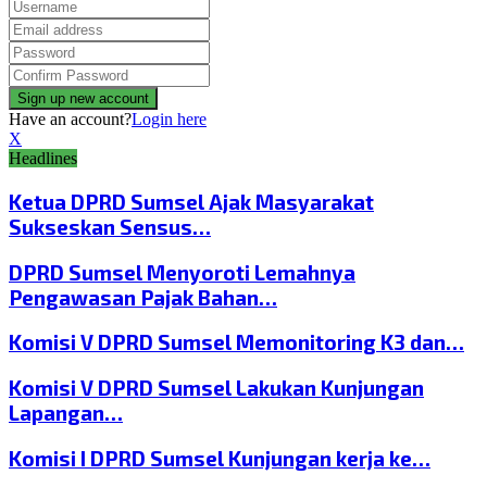
Have an account?
Login here
X
Headlines
Ketua DPRD Sumsel Ajak Masyarakat
Sukseskan Sensus…
DPRD Sumsel Menyoroti Lemahnya
Pengawasan Pajak Bahan…
Komisi V DPRD Sumsel Memonitoring K3 dan…
Komisi V DPRD Sumsel Lakukan Kunjungan
Lapangan…
Komisi I DPRD Sumsel Kunjungan kerja ke…