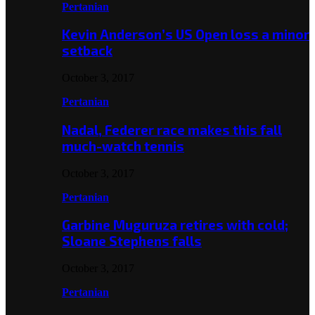
Pertanian
Kevin Anderson’s US Open loss a minor
setback
October 3, 2017
Pertanian
Nadal, Federer race makes this fall
much-watch tennis
October 3, 2017
Pertanian
Garbine Muguruza retires with cold;
Sloane Stephens falls
October 3, 2017
Pertanian