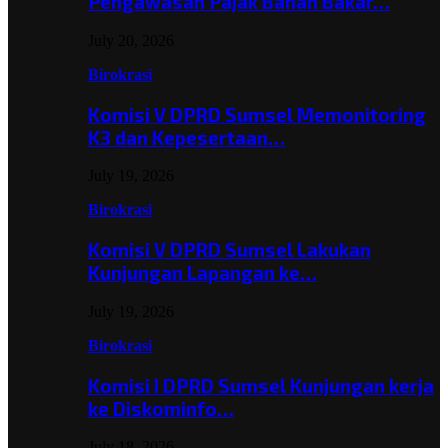
Pengawasan Pajak Bahan Bakar…
July 20, 2026
Birokrasi
Komisi V DPRD Sumsel Memonitoring
K3 dan Kepesertaan…
July 19, 2026
Birokrasi
Komisi V DPRD Sumsel Lakukan
Kunjungan Lapangan ke…
July 19, 2026
Birokrasi
Komisi I DPRD Sumsel Kunjungan kerja
ke Diskominfo…
July 18, 2026