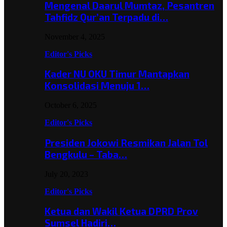
Mengenal Daarul Mumtaz, Pesantren
Tahfidz Qur’an Terpadu di…
November 4, 2025
Editor's Picks
Kader NU OKU Timur Mantapkan
Konsolidasi Menuju 1…
October 6, 2025
Editor's Picks
Presiden Jokowi Resmikan Jalan Tol
Bengkulu – Taba…
July 20, 2023
Editor's Picks
Ketua dan Wakil Ketua DPRD Prov
Sumsel Hadiri…