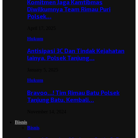
Komitmen Jaga Kamtibmas
Diwilkumnya Team Rimau Puri
Polsek…
April 17, 2025
Hukum
Antisipasi 3C Dan Tindak Kejahatan
lainya, Polsek Tanjung…
January 5, 2025
Hukum
Bravoo…! Tim Rimau Batu Polsek
Tanjung Batu, Kembali…
November 14, 2024
Bisnis
Bisnis