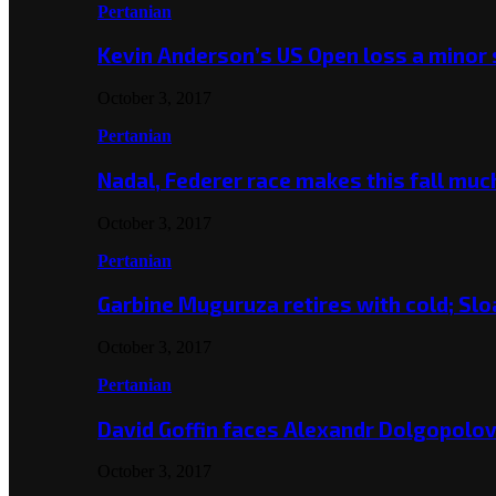
Pertanian
Kevin Anderson’s US Open loss a minor
October 3, 2017
Pertanian
Nadal, Federer race makes this fall mu
October 3, 2017
Pertanian
Garbine Muguruza retires with cold; Slo
October 3, 2017
Pertanian
David Goffin faces Alexandr Dolgopolo
October 3, 2017