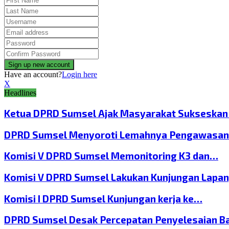
Have an account?
Login here
X
Headlines
Ketua DPRD Sumsel Ajak Masyarakat Sukseska
DPRD Sumsel Menyoroti Lemahnya Pengawasan
Komisi V DPRD Sumsel Memonitoring K3 dan…
Komisi V DPRD Sumsel Lakukan Kunjungan Lapa
Komisi I DPRD Sumsel Kunjungan kerja ke…
DPRD Sumsel Desak Percepatan Penyelesaian B