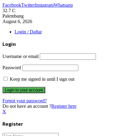
Facebook
Twitter
Instagram
Whatsapp
32.7
C
Palembang
August 6, 2026
Login / Daftar
Login
Username or email
Password
Keep me signed in until I sign out
Forgot your password?
Do not have an account ?
Register here
X
Register