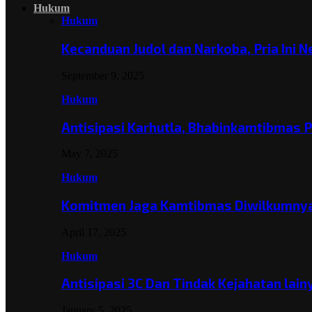
Hukum
Hukum
Kecanduan Judol dan Narkoba, Pria Ini 
September 9, 2025
Hukum
Antisipasi Karhutla, Bhabinkamtibmas 
May 7, 2025
Hukum
Komitmen Jaga Kamtibmas Diwilkumnya
April 17, 2025
Hukum
Antisipasi 3C Dan Tindak Kejahatan lai
January 5, 2025