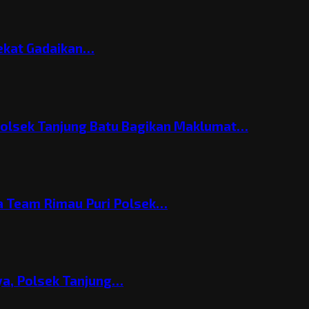
Nekat Gadaikan…
Polsek Tanjung Batu Bagikan Maklumat…
 Team Rimau Puri Polsek…
nya, Polsek Tanjung…