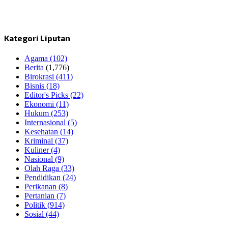
Kategori Liputan
Agama
(102)
Berita
(1,776)
Birokrasi
(411)
Bisnis
(18)
Editor's Picks
(22)
Ekonomi
(11)
Hukum
(253)
Internasional
(5)
Kesehatan
(14)
Kriminal
(37)
Kuliner
(4)
Nasional
(9)
Olah Raga
(33)
Pendidikan
(24)
Perikanan
(8)
Pertanian
(7)
Politik
(914)
Sosial
(44)