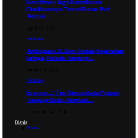
Komitmen Jaga Kamtibmas
Diwilkumnya Team Rimau Puri
Polsek…
April 17, 2025
Hukum
Antisipasi 3C Dan Tindak Kejahatan
lainya, Polsek Tanjung…
January 5, 2025
Hukum
Bravoo…! Tim Rimau Batu Polsek
Tanjung Batu, Kembali…
November 14, 2024
Bisnis
Bisnis