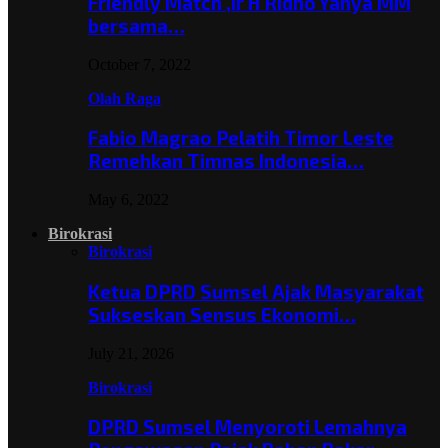
Friendly Match ,Ir H Ridho Yahya MM
bersama…
October 7, 2022
Olah Raga
Fabio Magrao Pelatih Timor Leste
Remehkan Timnas Indonesia…
May 6, 2022
Birokrasi
Birokrasi
Ketua DPRD Sumsel Ajak Masyarakat
Sukseskan Sensus Ekonomi…
July 21, 2026
Birokrasi
DPRD Sumsel Menyoroti Lemahnya