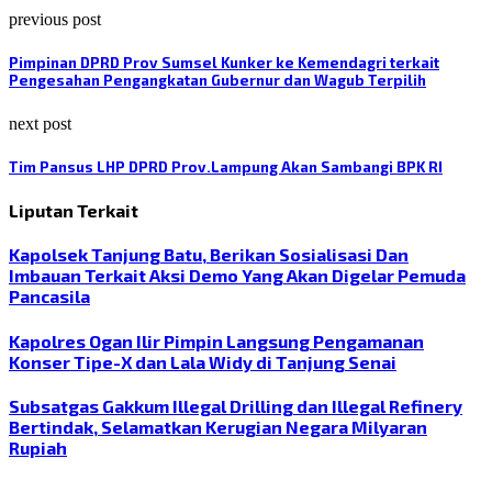
previous post
Pimpinan DPRD Prov Sumsel Kunker ke Kemendagri terkait
Pengesahan Pengangkatan Gubernur dan Wagub Terpilih
next post
Tim Pansus LHP DPRD Prov.Lampung Akan Sambangi BPK RI
Liputan Terkait
Kapolsek Tanjung Batu, Berikan Sosialisasi Dan
Imbauan Terkait Aksi Demo Yang Akan Digelar Pemuda
Pancasila
Kapolres Ogan Ilir Pimpin Langsung Pengamanan
Konser Tipe-X dan Lala Widy di Tanjung Senai
Subsatgas Gakkum Illegal Drilling dan Illegal Refinery
Bertindak, Selamatkan Kerugian Negara Milyaran
Rupiah