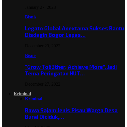
January 27, 2023
Bisnis
Legato Global Anextama Sukses Bantu
Disdagin Bogor Lepas…
December 29, 2022
Bisnis
“Grow To63ther, Achieve More”, Jadi
Tema Peringatan HUT…
December 27, 2022
Kriminal
Kriminal
Bawa Sajam Jenis Pisau Warga Desa
Burai Diciduk,…