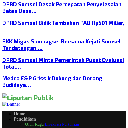
DPRD Sumsel Desak Percepatan Penyelesaian
Batas Desa…
DPRD Sumsel Bidik Tambahan PAD Rp501 Miliar,
…
SKK Migas Sumbagsel Bersama Kejati Sumsel
Tandatangani…
DPRD Sumsel Minta Pemerintah Pusat Evaluasi
Total…
Medco E&P Grissik Dukung dan Dorong
Budidaya…
Home
Pendidikan
Olah Raga
Birokrasi
Pertanian