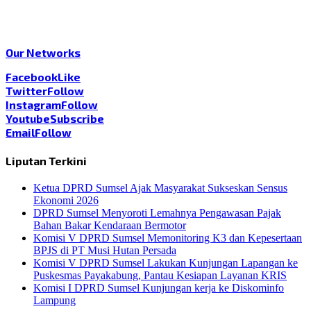
Our Networks
Facebook
Like
Twitter
Follow
Instagram
Follow
Youtube
Subscribe
Email
Follow
Liputan Terkini
Ketua DPRD Sumsel Ajak Masyarakat Sukseskan Sensus
Ekonomi 2026
DPRD Sumsel Menyoroti Lemahnya Pengawasan Pajak
Bahan Bakar Kendaraan Bermotor
Komisi V DPRD Sumsel Memonitoring K3 dan Kepesertaan
BPJS di PT Musi Hutan Persada
Komisi V DPRD Sumsel Lakukan Kunjungan Lapangan ke
Puskesmas Payakabung, Pantau Kesiapan Layanan KRIS
Komisi I DPRD Sumsel Kunjungan kerja ke Diskominfo
Lampung