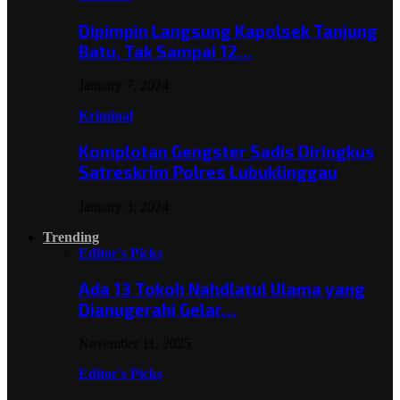
Dipimpin Langsung Kapolsek Tanjung
Batu, Tak Sampai 12…
January 7, 2024
Kriminal
Komplotan Gengster Sadis Diringkus
Satreskrim Polres Lubuklinggau
January 3, 2024
Trending
Editor's Picks
Ada 13 Tokoh Nahdlatul Ulama yang
Dianugerahi Gelar…
November 11, 2025
Editor's Picks