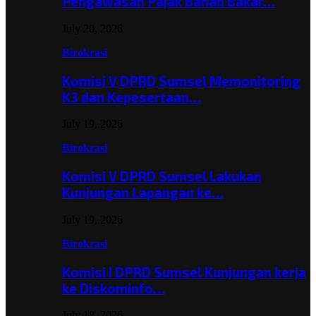
Pengawasan Pajak Bahan Bakar…
July 20, 2026
Birokrasi
Komisi V DPRD Sumsel Memonitoring
K3 dan Kepesertaan…
July 19, 2026
Birokrasi
Komisi V DPRD Sumsel Lakukan
Kunjungan Lapangan ke…
July 19, 2026
Birokrasi
Komisi I DPRD Sumsel Kunjungan kerja
ke Diskominfo…
July 18, 2026