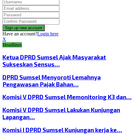
Have an account?
Login here
X
Headlines
Ketua DPRD Sumsel Ajak Masyarakat
Sukseskan Sensus…
DPRD Sumsel Menyoroti Lemahnya
Pengawasan Pajak Bahan…
Komisi V DPRD Sumsel Memonitoring K3 dan…
Komisi V DPRD Sumsel Lakukan Kunjungan
Lapangan…
Komisi I DPRD Sumsel Kunjungan kerja ke…