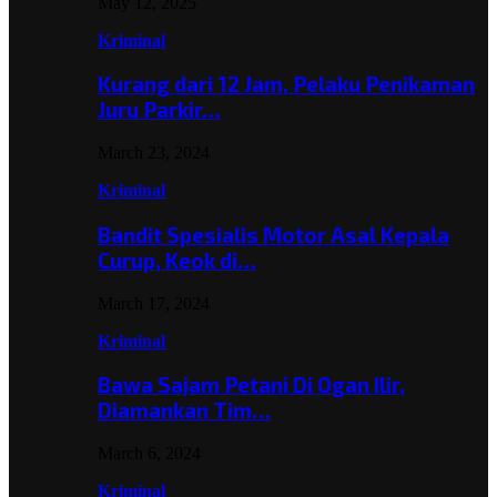
May 12, 2025
Kriminal
Kurang dari 12 Jam, Pelaku Penikaman
Juru Parkir…
March 23, 2024
Kriminal
Bandit Spesialis Motor Asal Kepala
Curup, Keok di…
March 17, 2024
Kriminal
Bawa Sajam Petani Di Ogan Ilir,
Diamankan Tim…
March 6, 2024
Kriminal