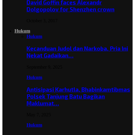
David Goffin faces Alexandr
Dolgopolov for Shenzhen crown
October 3, 2017
Hukum
Hukum
Kecanduan Judol dan Narkoba, Pria Ini
Nekat Gadaikan…
September 9, 2025
Hukum
Antisipasi Karhutla, Bhabinkamtibmas
Polsek Tanjung Batu Bagikan
Maklumat…
May 7, 2025
Hukum