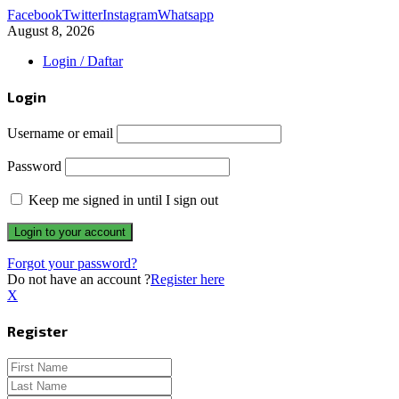
Facebook
Twitter
Instagram
Whatsapp
August 8, 2026
Login / Daftar
Login
Username or email
Password
Keep me signed in until I sign out
Forgot your password?
Do not have an account ?
Register here
X
Register