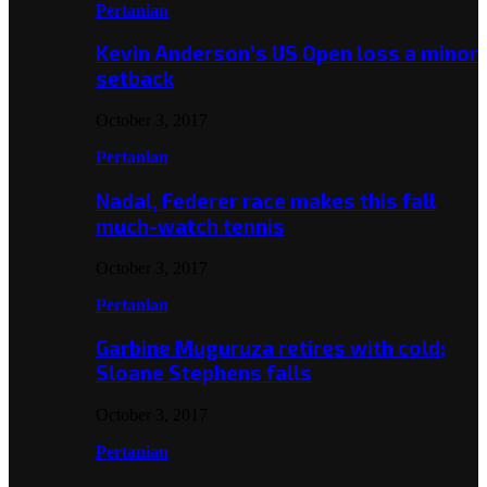
Pertanian
Kevin Anderson’s US Open loss a minor
setback
October 3, 2017
Pertanian
Nadal, Federer race makes this fall
much-watch tennis
October 3, 2017
Pertanian
Garbine Muguruza retires with cold;
Sloane Stephens falls
October 3, 2017
Pertanian