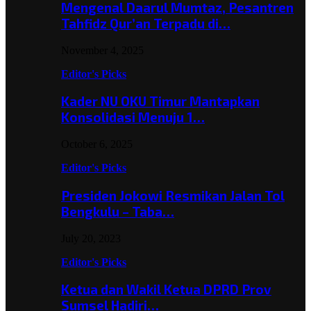
Mengenal Daarul Mumtaz, Pesantren
Tahfidz Qur’an Terpadu di…
November 4, 2025
Editor's Picks
Kader NU OKU Timur Mantapkan
Konsolidasi Menuju 1…
October 6, 2025
Editor's Picks
Presiden Jokowi Resmikan Jalan Tol
Bengkulu – Taba…
July 20, 2023
Editor's Picks
Ketua dan Wakil Ketua DPRD Prov
Sumsel Hadiri…