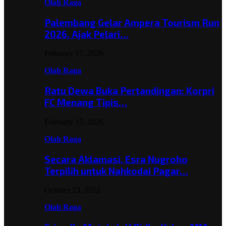
Olah Raga
Palembang Gelar Ampera Tourism Run
2026, Ajak Pelari…
February 17, 2026
Olah Raga
Ratu Dewa Buka Pertandingan: Korpri
FC Menang Tipis…
February 15, 2026
Olah Raga
Secara Aklamasi, Esra Nugroho
Terpilih untuk Nahkodai Pagar…
October 23, 2022
Olah Raga