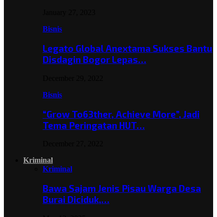
January 27, 2023
Bisnis
Legato Global Anextama Sukses Bantu
Disdagin Bogor Lepas…
December 29, 2022
Bisnis
“Grow To63ther, Achieve More”, Jadi
Tema Peringatan HUT…
December 27, 2022
Kriminal
Kriminal
Bawa Sajam Jenis Pisau Warga Desa
Burai Diciduk,…