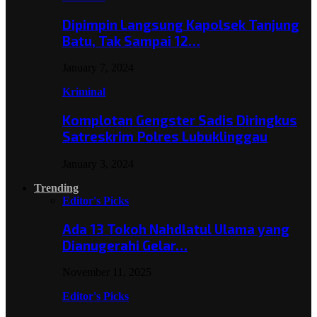
Dipimpin Langsung Kapolsek Tanjung
Batu, Tak Sampai 12…
January 7, 2024
Kriminal
Komplotan Gengster Sadis Diringkus
Satreskrim Polres Lubuklinggau
January 3, 2024
Trending
Editor's Picks
Ada 13 Tokoh Nahdlatul Ulama yang
Dianugerahi Gelar…
November 11, 2025
Editor's Picks