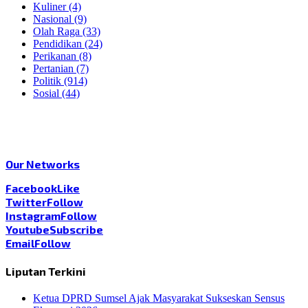
Kuliner
(4)
Nasional
(9)
Olah Raga
(33)
Pendidikan
(24)
Perikanan
(8)
Pertanian
(7)
Politik
(914)
Sosial
(44)
Our Networks
Facebook
Like
Twitter
Follow
Instagram
Follow
Youtube
Subscribe
Email
Follow
Liputan Terkini
Ketua DPRD Sumsel Ajak Masyarakat Sukseskan Sensus