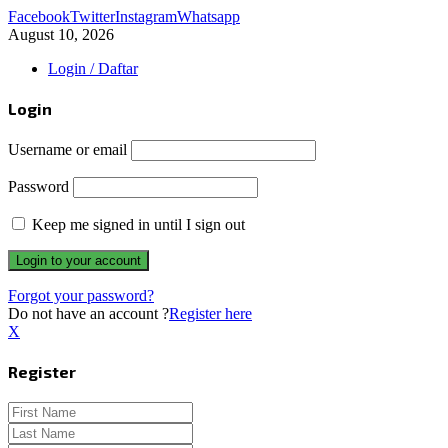
Facebook
Twitter
Instagram
Whatsapp
August 10, 2026
Login / Daftar
Login
Username or email
Password
Keep me signed in until I sign out
Forgot your password?
Do not have an account ?
Register here
X
Register