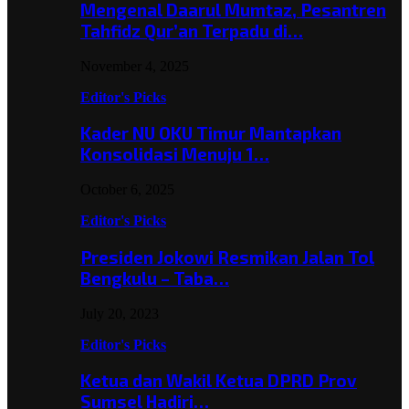
Mengenal Daarul Mumtaz, Pesantren
Tahfidz Qur’an Terpadu di…
November 4, 2025
Editor's Picks
Kader NU OKU Timur Mantapkan
Konsolidasi Menuju 1…
October 6, 2025
Editor's Picks
Presiden Jokowi Resmikan Jalan Tol
Bengkulu – Taba…
July 20, 2023
Editor's Picks
Ketua dan Wakil Ketua DPRD Prov
Sumsel Hadiri…