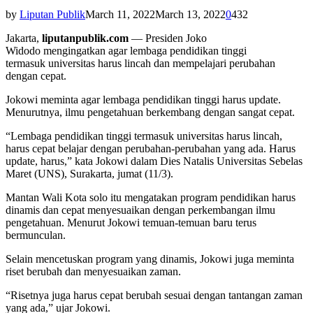
by
Liputan Publik
March 11, 2022
March 13, 2022
0
432
Jakarta,
liputanpublik.com
— Presiden Joko
Widodo mengingatkan agar lembaga pendidikan tinggi
termasuk universitas harus lincah dan mempelajari perubahan
dengan cepat.
Jokowi meminta agar lembaga pendidikan tinggi harus update.
Menurutnya, ilmu pengetahuan berkembang dengan sangat cepat.
“Lembaga pendidikan tinggi termasuk universitas harus lincah,
harus cepat belajar dengan perubahan-perubahan yang ada. Harus
update, harus,” kata Jokowi dalam Dies Natalis Universitas Sebelas
Maret (UNS), Surakarta, jumat (11/3).
Mantan Wali Kota solo itu mengatakan program pendidikan harus
dinamis dan cepat menyesuaikan dengan perkembangan ilmu
pengetahuan. Menurut Jokowi temuan-temuan baru terus
bermunculan.
Selain mencetuskan program yang dinamis, Jokowi juga meminta
riset berubah dan menyesuaikan zaman.
“Risetnya juga harus cepat berubah sesuai dengan tantangan zaman
yang ada,” ujar Jokowi.