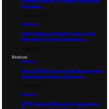
Friendly Match ,Ir H Ridho Yahya MM
bersama…
October 7, 2022
Olah Raga
Fabio Magrao Pelatih Timor Leste
Remehkan Timnas Indonesia…
May 6, 2022
Birokrasi
Birokrasi
Ketua DPRD Sumsel Ajak Masyarakat
Sukseskan Sensus Ekonomi…
July 21, 2026
Birokrasi
DPRD Sumsel Menyoroti Lemahnya