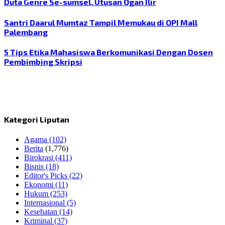
Duta Genre Se-sumsel, Utusan Ogan Ilir
Santri Daarul Mumtaz Tampil Memukau di OPI Mall
Palembang
5 Tips Etika Mahasiswa Berkomunikasi Dengan Dosen
Pembimbing Skripsi
Kategori Liputan
Agama
(102)
Berita
(1,776)
Birokrasi
(411)
Bisnis
(18)
Editor's Picks
(22)
Ekonomi
(11)
Hukum
(253)
Internasional
(5)
Kesehatan
(14)
Kriminal
(37)