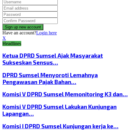
Have an account?
Login here
X
Headlines
Ketua DPRD Sumsel Ajak Masyarakat
Sukseskan Sensus…
DPRD Sumsel Menyoroti Lemahnya
Pengawasan Pajak Bahan…
Komisi V DPRD Sumsel Memonitoring K3 dan…
Komisi V DPRD Sumsel Lakukan Kunjungan
Lapangan…
Komisi I DPRD Sumsel Kunjungan kerja ke…