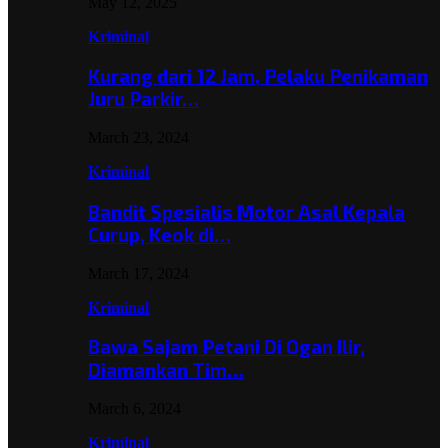
May 12, 2025
Kriminal
Kurang dari 12 Jam, Pelaku Penikaman
Juru Parkir…
March 23, 2024
Kriminal
Bandit Spesialis Motor Asal Kepala
Curup, Keok di…
March 17, 2024
Kriminal
Bawa Sajam Petani Di Ogan Ilir,
Diamankan Tim…
March 6, 2024
Kriminal