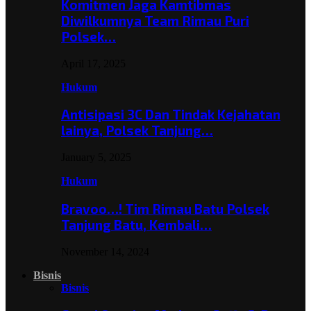
Komitmen Jaga Kamtibmas
Diwilkumnya Team Rimau Puri
Polsek…
April 17, 2025
Hukum
Antisipasi 3C Dan Tindak Kejahatan
lainya, Polsek Tanjung…
January 5, 2025
Hukum
Bravoo…! Tim Rimau Batu Polsek
Tanjung Batu, Kembali…
November 14, 2024
Bisnis
Bisnis