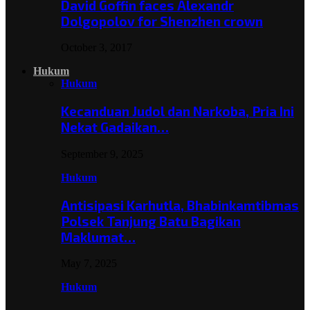
David Goffin faces Alexandr
Dolgopolov for Shenzhen crown
October 3, 2017
Hukum
Hukum
Kecanduan Judol dan Narkoba, Pria Ini
Nekat Gadaikan…
September 9, 2025
Hukum
Antisipasi Karhutla, Bhabinkamtibmas
Polsek Tanjung Batu Bagikan
Maklumat…
May 7, 2025
Hukum