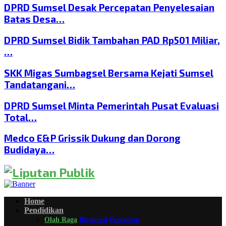
DPRD Sumsel Desak Percepatan Penyelesaian
Batas Desa…
DPRD Sumsel Bidik Tambahan PAD Rp501 Miliar,
…
SKK Migas Sumbagsel Bersama Kejati Sumsel
Tandatangani…
DPRD Sumsel Minta Pemerintah Pusat Evaluasi
Total…
Medco E&P Grissik Dukung dan Dorong
Budidaya…
Home
Pendidikan
Olah Raga
Birokrasi
Pertanian