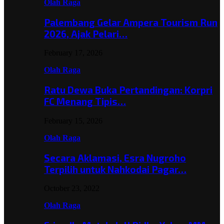
Olah Raga
Palembang Gelar Ampera Tourism Run
2026, Ajak Pelari…
February 17, 2026
Olah Raga
Ratu Dewa Buka Pertandingan: Korpri
FC Menang Tipis…
February 15, 2026
Olah Raga
Secara Aklamasi, Esra Nugroho
Terpilih untuk Nahkodai Pagar…
October 23, 2022
Olah Raga