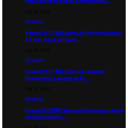
Pengawasan Pajak Bahan Bakar…
July 20, 2026
Birokrasi
Komisi V DPRD Sumsel Memonitoring
K3 dan Kepesertaan…
July 19, 2026
Birokrasi
Komisi V DPRD Sumsel Lakukan
Kunjungan Lapangan ke…
July 19, 2026
Birokrasi
Komisi I DPRD Sumsel Kunjungan kerja
ke Diskominfo…
July 18, 2026