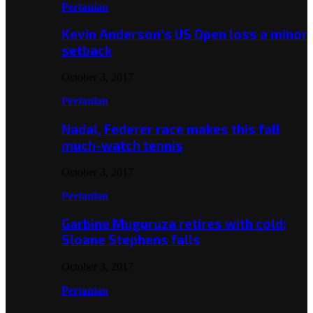
Pertanian
Kevin Anderson’s US Open loss a minor
setback
October 3, 2017
Pertanian
Nadal, Federer race makes this fall
much-watch tennis
October 3, 2017
Pertanian
Garbine Muguruza retires with cold;
Sloane Stephens falls
October 3, 2017
Pertanian