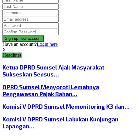
Have an account?
Login here
X
Headlines
Ketua DPRD Sumsel Ajak Masyarakat
Sukseskan Sensus…
DPRD Sumsel Menyoroti Lemahnya
Pengawasan Pajak Bahan…
Komisi V DPRD Sumsel Memonitoring K3 dan…
Komisi V DPRD Sumsel Lakukan Kunjungan
Lapangan…