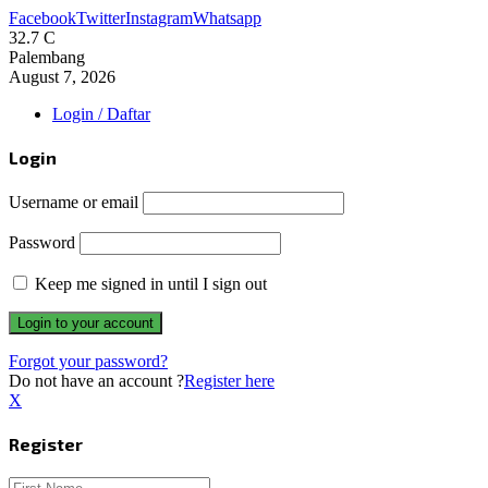
Facebook
Twitter
Instagram
Whatsapp
32.7
C
Palembang
August 7, 2026
Login / Daftar
Login
Username or email
Password
Keep me signed in until I sign out
Forgot your password?
Do not have an account ?
Register here
X
Register