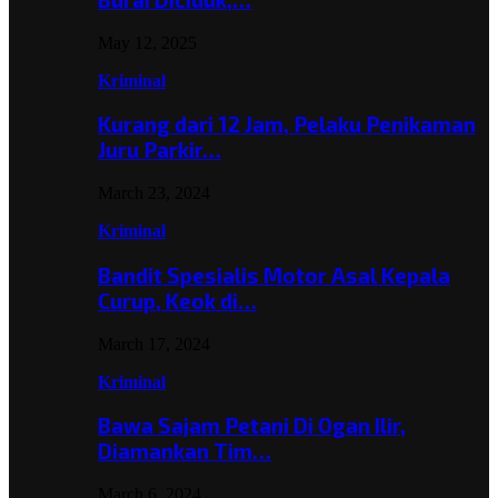
May 12, 2025
Kriminal
Kurang dari 12 Jam, Pelaku Penikaman
Juru Parkir…
March 23, 2024
Kriminal
Bandit Spesialis Motor Asal Kepala
Curup, Keok di…
March 17, 2024
Kriminal
Bawa Sajam Petani Di Ogan Ilir,
Diamankan Tim…
March 6, 2024