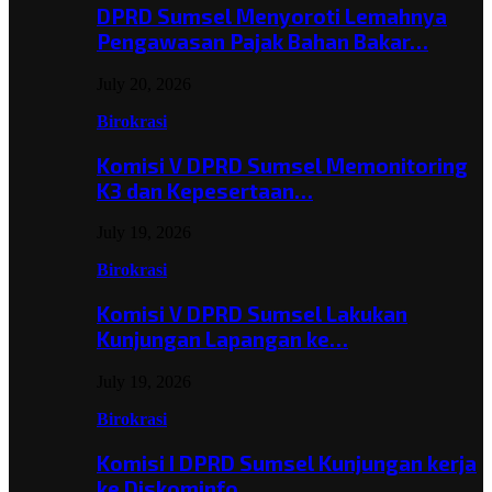
DPRD Sumsel Menyoroti Lemahnya
Pengawasan Pajak Bahan Bakar…
July 20, 2026
Birokrasi
Komisi V DPRD Sumsel Memonitoring
K3 dan Kepesertaan…
July 19, 2026
Birokrasi
Komisi V DPRD Sumsel Lakukan
Kunjungan Lapangan ke…
July 19, 2026
Birokrasi
Komisi I DPRD Sumsel Kunjungan kerja
ke Diskominfo…