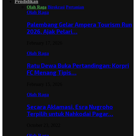
Pendidikan
Olah Raga
Birokrasi
Pertanian
Olah Raga
Palembang Gelar Ampera Tourism Run
2026, Ajak Pelari…
February 17, 2026
Olah Raga
Ratu Dewa Buka Pertandingan: Korpri
FC Menang Tipis…
February 15, 2026
Olah Raga
Secara Aklamasi, Esra Nugroho
Terpilih untuk Nahkodai Pagar…
October 23, 2022
Olah Raga