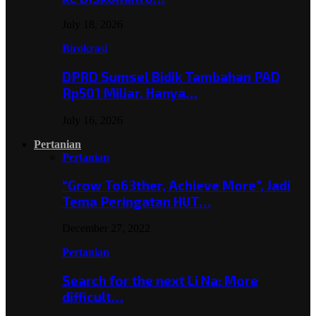
July 18, 2026
Birokrasi
DPRD Sumsel Bidik Tambahan PAD
Rp501 Miliar, Hanya…
July 16, 2026
Pertanian
Pertanian
“Grow To63ther, Achieve More”, Jadi
Tema Peringatan HUT…
December 27, 2022
Pertanian
Search for the next Li Na: More
difficult…