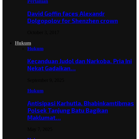
Pertanian
David Goffin faces Alexandr
Dolgopolov for Shenzhen crown
October 3, 2017
Hukum
Hukum
Kecanduan Judol dan Narkoba, Pria Ini
Nekat Gadaikan…
September 9, 2025
Hukum
Antisipasi Karhutla, Bhabinkamtibmas
Polsek Tanjung Batu Bagikan
Maklumat…
May 7, 2025