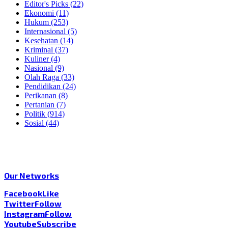
Editor's Picks
(22)
Ekonomi
(11)
Hukum
(253)
Internasional
(5)
Kesehatan
(14)
Kriminal
(37)
Kuliner
(4)
Nasional
(9)
Olah Raga
(33)
Pendidikan
(24)
Perikanan
(8)
Pertanian
(7)
Politik
(914)
Sosial
(44)
Our Networks
Facebook
Like
Twitter
Follow
Instagram
Follow
Youtube
Subscribe