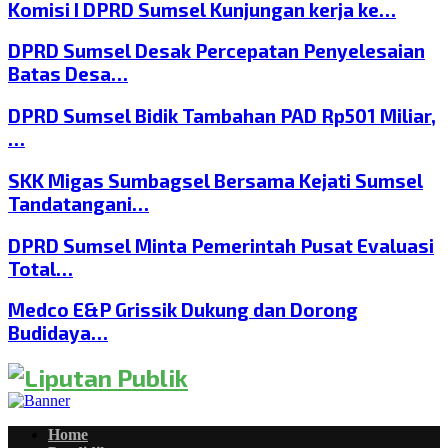
Komisi I DPRD Sumsel Kunjungan kerja ke…
DPRD Sumsel Desak Percepatan Penyelesaian
Batas Desa…
DPRD Sumsel Bidik Tambahan PAD Rp501 Miliar,
…
SKK Migas Sumbagsel Bersama Kejati Sumsel
Tandatangani…
DPRD Sumsel Minta Pemerintah Pusat Evaluasi
Total…
Medco E&P Grissik Dukung dan Dorong
Budidaya…
Home