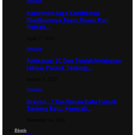
Hukum
Komitmen Jaga Kamtibmas
Diwilkumnya Team Rimau Puri
Polsek…
April 17, 2025
Hukum
Antisipasi 3C Dan Tindak Kejahatan
lainya, Polsek Tanjung…
January 5, 2025
Hukum
Bravoo…! Tim Rimau Batu Polsek
Tanjung Batu, Kembali…
November 14, 2024
Bisnis