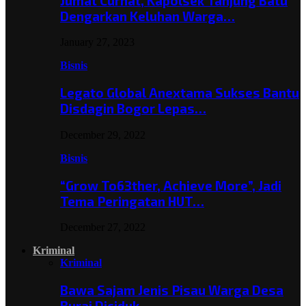
Jumat Curhat, Kapolsek Tanjung Batu
Dengarkan Keluhan Warga…
January 27, 2023
Bisnis
Legato Global Anextama Sukses Bantu
Disdagin Bogor Lepas…
December 29, 2022
Bisnis
“Grow To63ther, Achieve More”, Jadi
Tema Peringatan HUT…
December 27, 2022
Kriminal
Kriminal
Bawa Sajam Jenis Pisau Warga Desa
Burai Diciduk,…