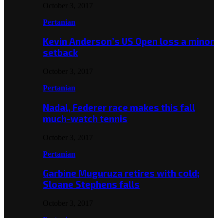
October 3, 2017
Pertanian
Kevin Anderson’s US Open loss a minor
setback
October 3, 2017
Pertanian
Nadal, Federer race makes this fall
much-watch tennis
October 3, 2017
Pertanian
Garbine Muguruza retires with cold;
Sloane Stephens falls
October 3, 2017