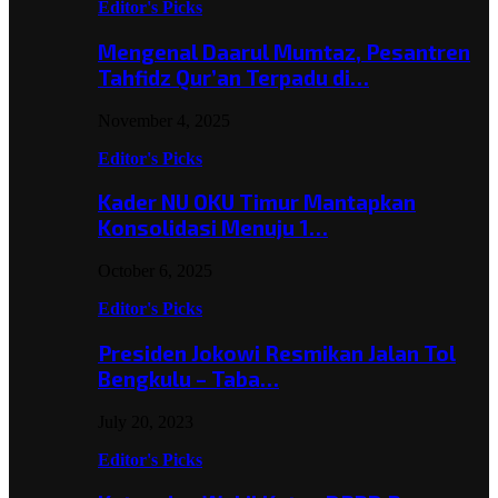
Editor's Picks
Mengenal Daarul Mumtaz, Pesantren
Tahfidz Qur’an Terpadu di…
November 4, 2025
Editor's Picks
Kader NU OKU Timur Mantapkan
Konsolidasi Menuju 1…
October 6, 2025
Editor's Picks
Presiden Jokowi Resmikan Jalan Tol
Bengkulu – Taba…
July 20, 2023
Editor's Picks