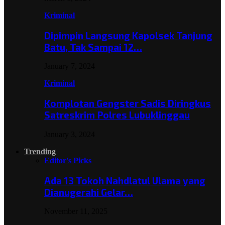
Kriminal
Dipimpin Langsung Kapolsek Tanjung
Batu, Tak Sampai 12…
January 7, 2024
Kriminal
Komplotan Gengster Sadis Diringkus
Satreskrim Polres Lubuklinggau
January 3, 2024
Trending
Editor's Picks
Ada 13 Tokoh Nahdlatul Ulama yang
Dianugerahi Gelar…
November 11, 2025