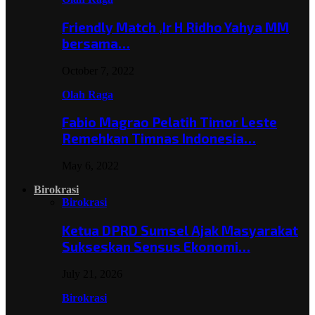
Friendly Match ,Ir H Ridho Yahya MM
bersama…
October 7, 2022
Olah Raga
Fabio Magrao Pelatih Timor Leste
Remehkan Timnas Indonesia…
May 6, 2022
Birokrasi
Birokrasi
Ketua DPRD Sumsel Ajak Masyarakat
Sukseskan Sensus Ekonomi…
July 21, 2026
Birokrasi