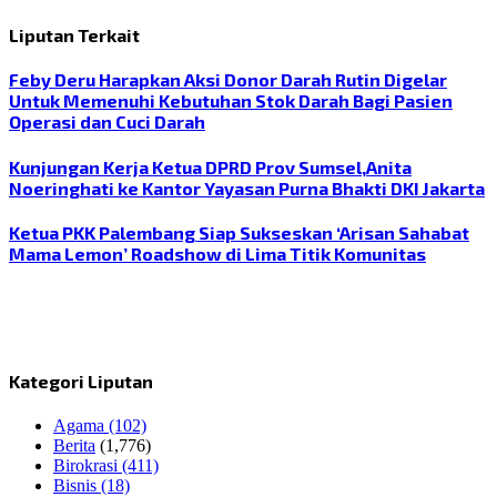
Liputan Terkait
Feby Deru Harapkan Aksi Donor Darah Rutin Digelar
Untuk Memenuhi Kebutuhan Stok Darah Bagi Pasien
Operasi dan Cuci Darah
Kunjungan Kerja Ketua DPRD Prov Sumsel,Anita
Noeringhati ke Kantor Yayasan Purna Bhakti DKI Jakarta
Ketua PKK Palembang Siap Sukseskan ‘Arisan Sahabat
Mama Lemon’ Roadshow di Lima Titik Komunitas
Kategori Liputan
Agama
(102)
Berita
(1,776)
Birokrasi
(411)
Bisnis
(18)