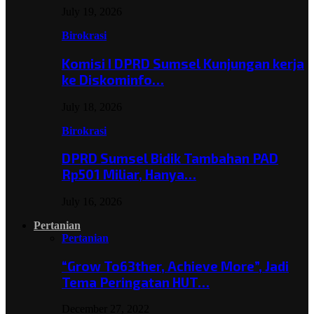
July 19, 2026
Birokrasi
Komisi I DPRD Sumsel Kunjungan kerja
ke Diskominfo…
July 18, 2026
Birokrasi
DPRD Sumsel Bidik Tambahan PAD
Rp501 Miliar, Hanya…
July 16, 2026
Pertanian
Pertanian
“Grow To63ther, Achieve More”, Jadi
Tema Peringatan HUT…
December 27, 2022