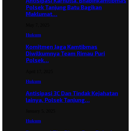
Antisipasi Karhutla, Bhabinkamtibmas
Polsek Tanjung Batu Bagikan
Maklumat…
May 7, 2025
Hukum
Komitmen Jaga Kamtibmas
Diwilkumnya Team Rimau Puri
Polsek…
April 17, 2025
Hukum
Antisipasi 3C Dan Tindak Kejahatan
lainya, Polsek Tanjung…
January 5, 2025
Hukum