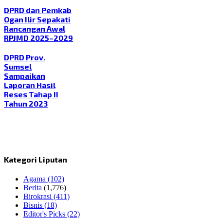
DPRD dan Pemkab
Ogan Ilir Sepakati
Rancangan Awal
RPJMD 2025–2029
DPRD Prov.
Sumsel
Sampaikan
Laporan Hasil
Reses Tahap II
Tahun 2023
Kategori Liputan
Agama
(102)
Berita
(1,776)
Birokrasi
(411)
Bisnis
(18)
Editor's Picks
(22)