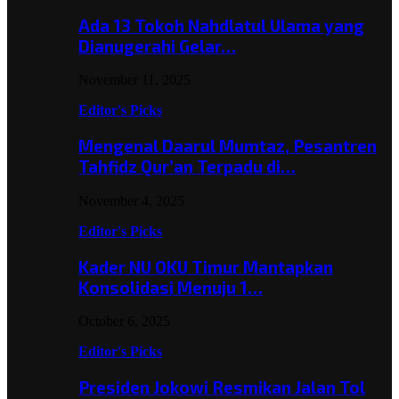
Ada 13 Tokoh Nahdlatul Ulama yang
Dianugerahi Gelar…
November 11, 2025
Editor's Picks
Mengenal Daarul Mumtaz, Pesantren
Tahfidz Qur’an Terpadu di…
November 4, 2025
Editor's Picks
Kader NU OKU Timur Mantapkan
Konsolidasi Menuju 1…
October 6, 2025
Editor's Picks
Presiden Jokowi Resmikan Jalan Tol