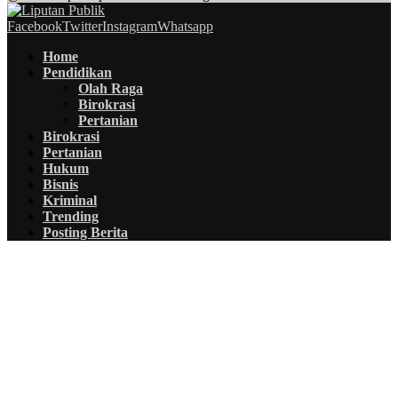
Facebook
Twitter
Instagram
Whatsapp
Home
Pendidikan
Olah Raga
Birokrasi
Pertanian
Birokrasi
Pertanian
Hukum
Bisnis
Kriminal
Trending
Posting Berita