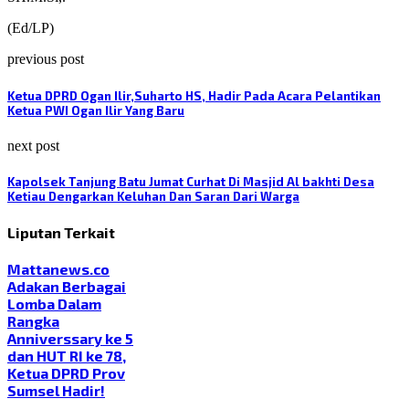
(Ed/LP)
previous post
Ketua DPRD Ogan Ilir,Suharto HS, Hadir Pada Acara Pelantikan
Ketua PWI Ogan Ilir Yang Baru
next post
Kapolsek Tanjung Batu Jumat Curhat Di Masjid Al bakhti Desa
Ketiau Dengarkan Keluhan Dan Saran Dari Warga
Liputan Terkait
Mattanews.co
Adakan Berbagai
Lomba Dalam
Rangka
Anniverssary ke 5
dan HUT RI ke 78,
Ketua DPRD Prov
Sumsel Hadir!