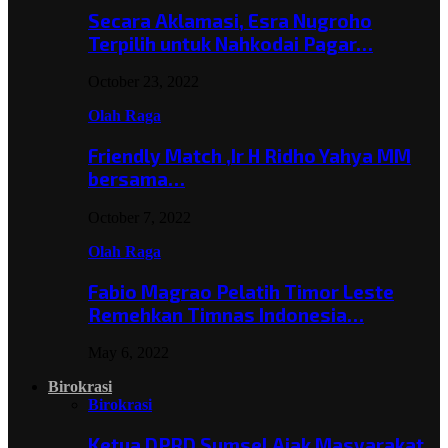
Secara Aklamasi, Esra Nugroho
Terpilih untuk Nahkodai Pagar…
October 23, 2022
Olah Raga
Friendly Match ,Ir H Ridho Yahya MM
bersama…
October 7, 2022
Olah Raga
Fabio Magrao Pelatih Timor Leste
Remehkan Timnas Indonesia…
May 6, 2022
Birokrasi
Birokrasi
Ketua DPRD Sumsel Ajak Masyarakat