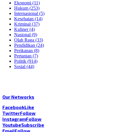
Ekonomi
(11)
Hukum
(253)
Internasional
(5)
Kesehatan
(14)
Kriminal
(37)
Kuliner
(4)
Nasional
(9)
Olah Raga
(33)
Pendidikan
(24)
Perikanan
(8)
Pertanian
(7)
Politik
(914)
Sosial
(44)
Our Networks
Facebook
Like
Twitter
Follow
Instagram
Follow
Youtube
Subscribe
Email
Follow