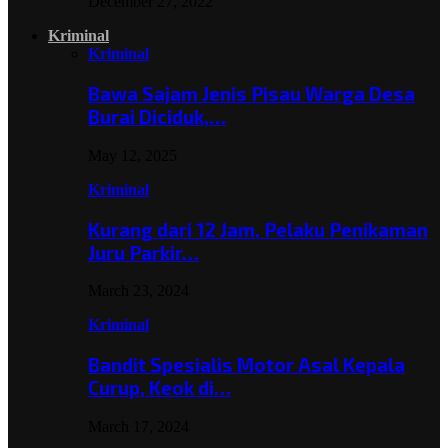
December 27, 2022
Kriminal
Kriminal
Bawa Sajam Jenis Pisau Warga Desa
Burai Diciduk,…
May 12, 2025
Kriminal
Kurang dari 12 Jam, Pelaku Penikaman
Juru Parkir…
March 23, 2024
Kriminal
Bandit Spesialis Motor Asal Kepala
Curup, Keok di…
March 17, 2024