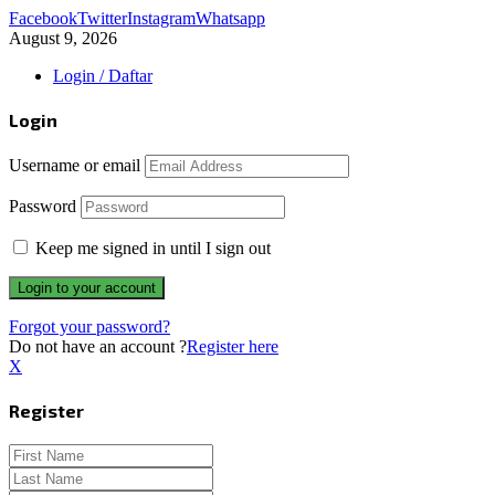
Facebook
Twitter
Instagram
Whatsapp
August 9, 2026
Login / Daftar
Login
Username or email
Password
Keep me signed in until I sign out
Forgot your password?
Do not have an account ?
Register here
X
Register