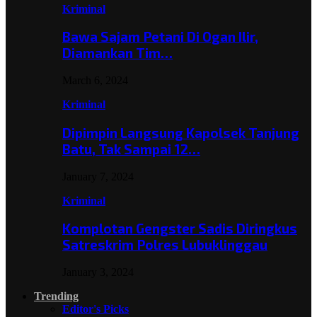
Kriminal
Bawa Sajam Petani Di Ogan Ilir,
Diamankan Tim…
March 6, 2024
Kriminal
Dipimpin Langsung Kapolsek Tanjung
Batu, Tak Sampai 12…
January 7, 2024
Kriminal
Komplotan Gengster Sadis Diringkus
Satreskrim Polres Lubuklinggau
January 3, 2024
Trending
Editor's Picks