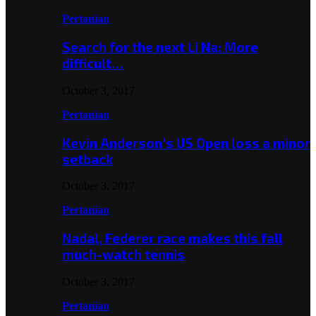
Pertanian
Search for the next Li Na: More
difficult…
October 3, 2017
Pertanian
Kevin Anderson’s US Open loss a minor
setback
October 3, 2017
Pertanian
Nadal, Federer race makes this fall
much-watch tennis
October 3, 2017
Pertanian