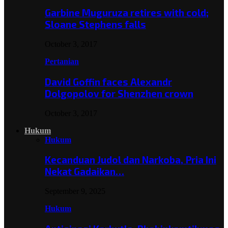
Garbine Muguruza retires with cold;
Sloane Stephens falls
October 3, 2017
Pertanian
David Goffin faces Alexandr
Dolgopolov for Shenzhen crown
October 3, 2017
Hukum
Hukum
Kecanduan Judol dan Narkoba, Pria Ini
Nekat Gadaikan…
September 9, 2025
Hukum