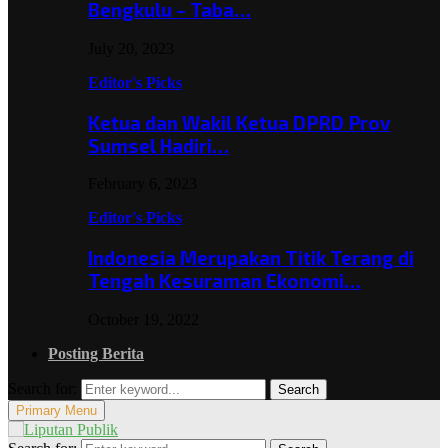
Bengkulu – Taba…
July 20, 2023
Editor's Picks
Ketua dan Wakil Ketua DPRD Prov
Sumsel Hadiri…
February 6, 2023
Editor's Picks
Indonesia Merupakan Titik Terang di
Tengah Kesuraman Ekonomi…
October 19, 2022
Posting Berita
Search for:
Search
Primary Menu