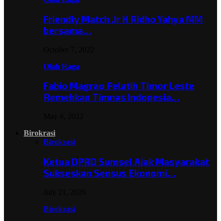
Friendly Match ,Ir H Ridho Yahya MM
bersama…
October 7, 2022
Olah Raga
Fabio Magrao Pelatih Timor Leste
Remehkan Timnas Indonesia…
May 6, 2022
Birokrasi
Birokrasi
Ketua DPRD Sumsel Ajak Masyarakat
Sukseskan Sensus Ekonomi…
July 21, 2026
Birokrasi