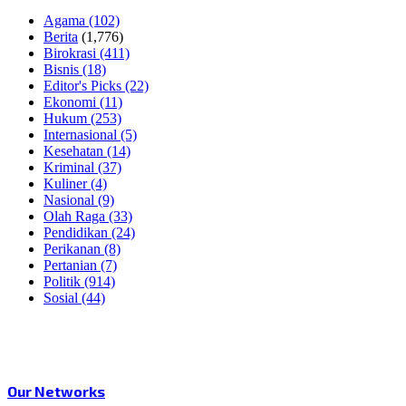
Agama
(102)
Berita
(1,776)
Birokrasi
(411)
Bisnis
(18)
Editor's Picks
(22)
Ekonomi
(11)
Hukum
(253)
Internasional
(5)
Kesehatan
(14)
Kriminal
(37)
Kuliner
(4)
Nasional
(9)
Olah Raga
(33)
Pendidikan
(24)
Perikanan
(8)
Pertanian
(7)
Politik
(914)
Sosial
(44)
Our Networks