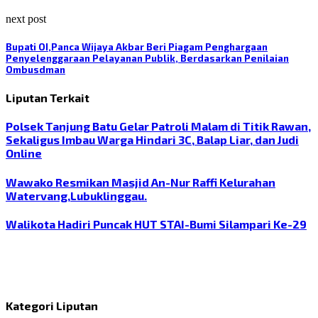
next post
Bupati OI,Panca Wijaya Akbar Beri Piagam Penghargaan
Penyelenggaraan Pelayanan Publik, Berdasarkan Penilaian
Ombusdman
Liputan Terkait
Polsek Tanjung Batu Gelar Patroli Malam di Titik Rawan,
Sekaligus Imbau Warga Hindari 3C, Balap Liar, dan Judi
Online
Wawako Resmikan Masjid An-Nur Raffi Kelurahan
Watervang,Lubuklinggau.
Walikota Hadiri Puncak HUT STAI-Bumi Silampari Ke-29
Kategori Liputan