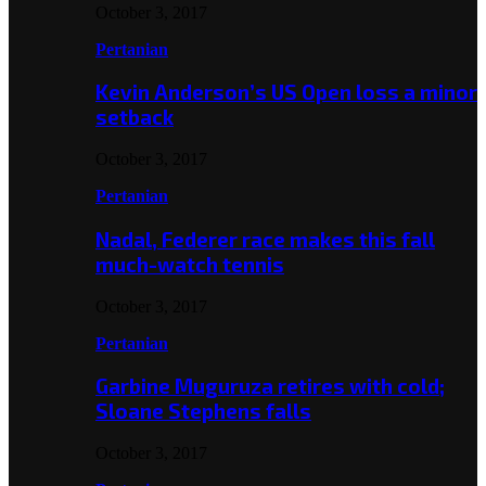
October 3, 2017
Pertanian
Kevin Anderson’s US Open loss a minor
setback
October 3, 2017
Pertanian
Nadal, Federer race makes this fall
much-watch tennis
October 3, 2017
Pertanian
Garbine Muguruza retires with cold;
Sloane Stephens falls
October 3, 2017