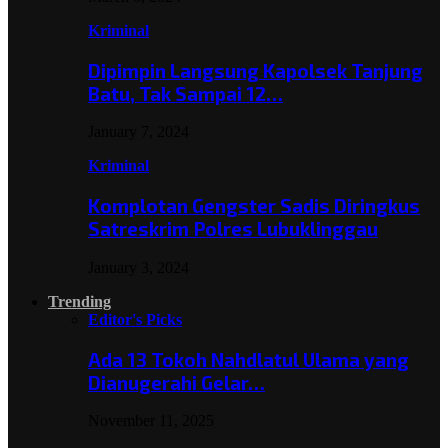
Kriminal
Dipimpin Langsung Kapolsek Tanjung
Batu, Tak Sampai 12…
January 7, 2024
Kriminal
Komplotan Gengster Sadis Diringkus
Satreskrim Polres Lubuklinggau
January 3, 2024
Trending
Editor's Picks
Ada 13 Tokoh Nahdlatul Ulama yang
Dianugerahi Gelar…
November 11, 2025