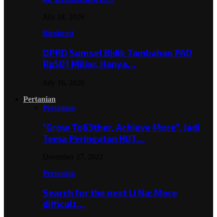
July 18, 2026
Birokrasi
DPRD Sumsel Bidik Tambahan PAD
Rp501 Miliar, Hanya…
July 16, 2026
Pertanian
Pertanian
“Grow To63ther, Achieve More”, Jadi
Tema Peringatan HUT…
December 27, 2022
Pertanian
Search for the next Li Na: More
difficult…