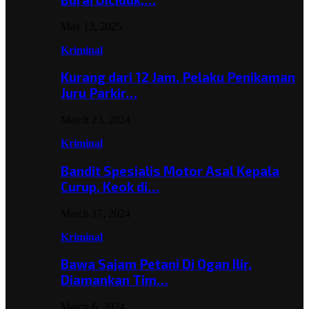
May 12, 2025
Kriminal
Kurang dari 12 Jam, Pelaku Penikaman
Juru Parkir…
March 23, 2024
Kriminal
Bandit Spesialis Motor Asal Kepala
Curup, Keok di…
March 17, 2024
Kriminal
Bawa Sajam Petani Di Ogan Ilir,
Diamankan Tim…
March 6, 2024