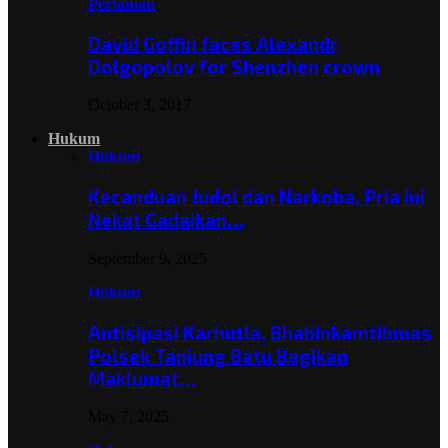
Pertanian
David Goffin faces Alexandr
Dolgopolov for Shenzhen crown
October 3, 2017
Hukum
Hukum
Kecanduan Judol dan Narkoba, Pria Ini
Nekat Gadaikan…
September 9, 2025
Hukum
Antisipasi Karhutla, Bhabinkamtibmas
Polsek Tanjung Batu Bagikan
Maklumat…
May 7, 2025