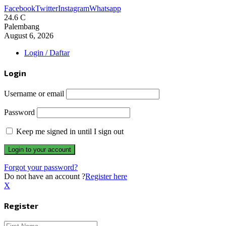
Facebook
Twitter
Instagram
Whatsapp
24.6
C
Palembang
August 6, 2026
Login / Daftar
Login
Username or email
Password
Keep me signed in until I sign out
Forgot your password?
Do not have an account ?
Register here
X
Register