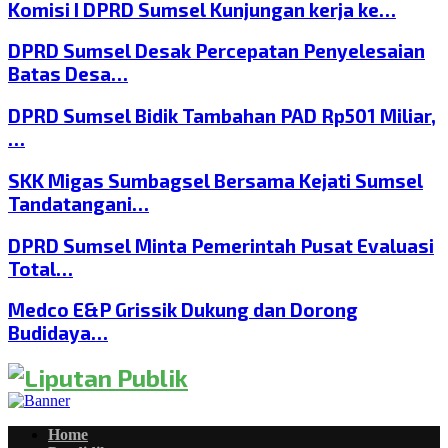
Komisi I DPRD Sumsel Kunjungan kerja ke…
DPRD Sumsel Desak Percepatan Penyelesaian
Batas Desa…
DPRD Sumsel Bidik Tambahan PAD Rp501 Miliar,
…
SKK Migas Sumbagsel Bersama Kejati Sumsel
Tandatangani…
DPRD Sumsel Minta Pemerintah Pusat Evaluasi
Total…
Medco E&P Grissik Dukung dan Dorong
Budidaya…
Home