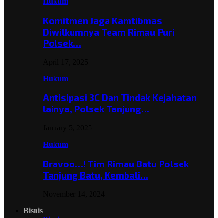
Hukum
Komitmen Jaga Kamtibmas
Diwilkumnya Team Rimau Puri
Polsek…
April 17, 2025
Hukum
Antisipasi 3C Dan Tindak Kejahatan
lainya, Polsek Tanjung…
January 5, 2025
Hukum
Bravoo…! Tim Rimau Batu Polsek
Tanjung Batu, Kembali…
November 14, 2024
Bisnis