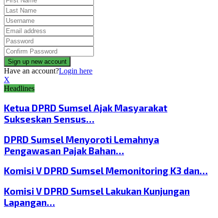
Have an account?
Login here
X
Headlines
Ketua DPRD Sumsel Ajak Masyarakat
Sukseskan Sensus…
DPRD Sumsel Menyoroti Lemahnya
Pengawasan Pajak Bahan…
Komisi V DPRD Sumsel Memonitoring K3 dan…
Komisi V DPRD Sumsel Lakukan Kunjungan
Lapangan…