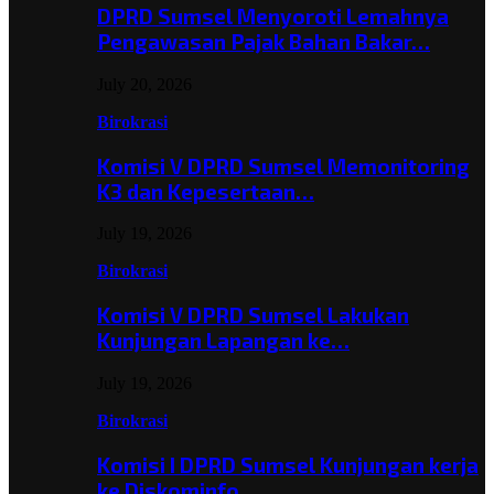
DPRD Sumsel Menyoroti Lemahnya
Pengawasan Pajak Bahan Bakar…
July 20, 2026
Birokrasi
Komisi V DPRD Sumsel Memonitoring
K3 dan Kepesertaan…
July 19, 2026
Birokrasi
Komisi V DPRD Sumsel Lakukan
Kunjungan Lapangan ke…
July 19, 2026
Birokrasi
Komisi I DPRD Sumsel Kunjungan kerja
ke Diskominfo…