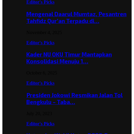
Editor's Picks
Mengenal Daarul Mumtaz, Pesantren
Tahfidz Qur’an Terpadu di…
November 4, 2025
Editor's Picks
Kader NU OKU Timur Mantapkan
Konsolidasi Menuju 1…
October 6, 2025
Editor's Picks
Presiden Jokowi Resmikan Jalan Tol
Bengkulu – Taba…
July 20, 2023
Editor's Picks