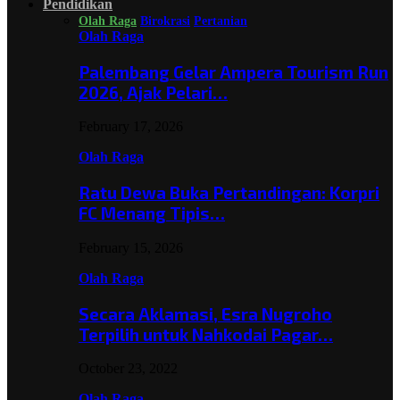
Pendidikan
Olah Raga
Birokrasi
Pertanian
Olah Raga
Palembang Gelar Ampera Tourism Run
2026, Ajak Pelari…
February 17, 2026
Olah Raga
Ratu Dewa Buka Pertandingan: Korpri
FC Menang Tipis…
February 15, 2026
Olah Raga
Secara Aklamasi, Esra Nugroho
Terpilih untuk Nahkodai Pagar…
October 23, 2022
Olah Raga