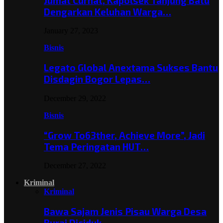
Jumat Curhat, Kapolsek Tanjung Batu
Dengarkan Keluhan Warga…
January 27, 2023
Bisnis
Legato Global Anextama Sukses Bantu
Disdagin Bogor Lepas…
December 29, 2022
Bisnis
“Grow To63ther, Achieve More”, Jadi
Tema Peringatan HUT…
December 27, 2022
Kriminal
Kriminal
Bawa Sajam Jenis Pisau Warga Desa
Burai Diciduk,…