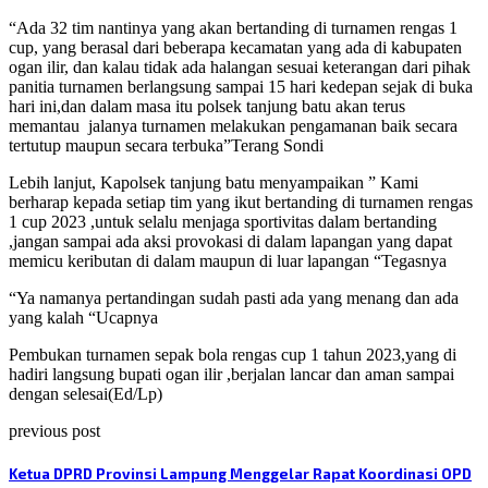
“Ada 32 tim nantinya yang akan bertanding di turnamen rengas 1
cup, yang berasal dari beberapa kecamatan yang ada di kabupaten
ogan ilir, dan kalau tidak ada halangan sesuai keterangan dari pihak
panitia turnamen berlangsung sampai 15 hari kedepan sejak di buka
hari ini,dan dalam masa itu polsek tanjung batu akan terus
memantau
jalanya turnamen melakukan pengamanan baik secara
tertutup maupun secara terbuka”Terang Sondi
Lebih lanjut, Kapolsek tanjung batu menyampaikan ” Kami
berharap kepada setiap tim yang ikut bertanding di turnamen rengas
1 cup 2023 ,untuk selalu menjaga sportivitas dalam bertanding
,jangan sampai ada aksi provokasi di dalam lapangan yang dapat
memicu keributan di dalam maupun di luar lapangan “Tegasnya
“Ya namanya pertandingan sudah pasti ada yang menang dan ada
yang kalah “Ucapnya
Pembukan turnamen sepak bola rengas cup 1 tahun 2023,yang di
hadiri langsung bupati ogan ilir ,berjalan lancar dan aman sampai
dengan selesai(Ed/Lp)
previous post
Ketua DPRD Provinsi Lampung Menggelar Rapat Koordinasi OPD