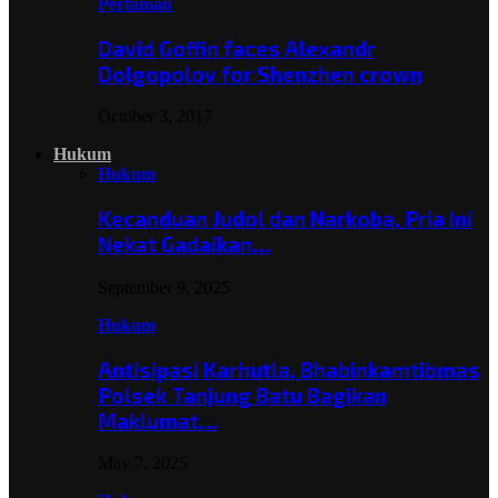
Pertanian
David Goffin faces Alexandr
Dolgopolov for Shenzhen crown
October 3, 2017
Hukum
Hukum
Kecanduan Judol dan Narkoba, Pria Ini
Nekat Gadaikan…
September 9, 2025
Hukum
Antisipasi Karhutla, Bhabinkamtibmas
Polsek Tanjung Batu Bagikan
Maklumat…
May 7, 2025