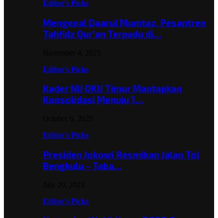
Editor's Picks
Mengenal Daarul Mumtaz, Pesantren
Tahfidz Qur’an Terpadu di…
November 4, 2025
Editor's Picks
Kader NU OKU Timur Mantapkan
Konsolidasi Menuju 1…
October 6, 2025
Editor's Picks
Presiden Jokowi Resmikan Jalan Tol
Bengkulu – Taba…
July 20, 2023
Editor's Picks