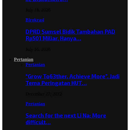
July 18, 2026
Birokrasi
DPRD Sumsel Bidik Tambahan PAD
Rp501 Miliar, Hanya…
July 16, 2026
Pertanian
Pertanian
“Grow To63ther, Achieve More”, Jadi
Tema Peringatan HUT…
December 27, 2022
Pertanian
Search for the next Li Na: More
difficult…