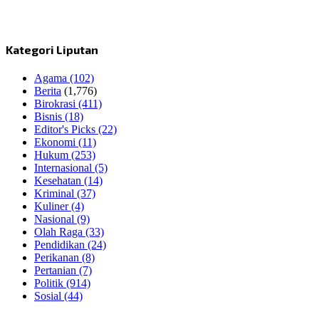
Kategori Liputan
Agama
(102)
Berita
(1,776)
Birokrasi
(411)
Bisnis
(18)
Editor's Picks
(22)
Ekonomi
(11)
Hukum
(253)
Internasional
(5)
Kesehatan
(14)
Kriminal
(37)
Kuliner
(4)
Nasional
(9)
Olah Raga
(33)
Pendidikan
(24)
Perikanan
(8)
Pertanian
(7)
Politik
(914)
Sosial
(44)