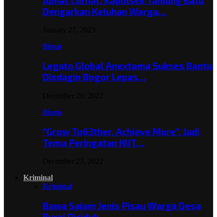
Jumat Curhat, Kapolsek Tanjung Batu
Dengarkan Keluhan Warga…
January 27, 2023
Bisnis
Legato Global Anextama Sukses Bantu
Disdagin Bogor Lepas…
December 29, 2022
Bisnis
“Grow To63ther, Achieve More”, Jadi
Tema Peringatan HUT…
December 27, 2022
Kriminal
Kriminal
Bawa Sajam Jenis Pisau Warga Desa
Burai Diciduk,…