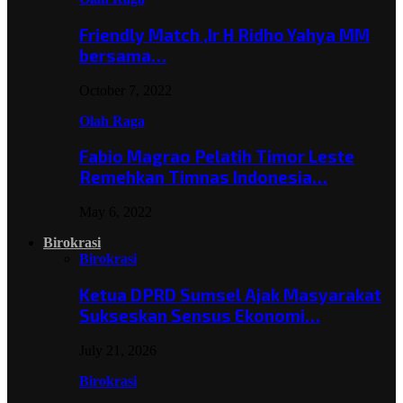
Friendly Match ,Ir H Ridho Yahya MM
bersama…
October 7, 2022
Olah Raga
Fabio Magrao Pelatih Timor Leste
Remehkan Timnas Indonesia…
May 6, 2022
Birokrasi
Birokrasi
Ketua DPRD Sumsel Ajak Masyarakat
Sukseskan Sensus Ekonomi…
July 21, 2026
Birokrasi