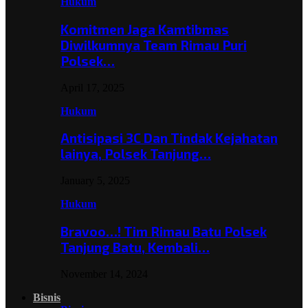
Hukum
Komitmen Jaga Kamtibmas
Diwilkumnya Team Rimau Puri
Polsek…
April 17, 2025
Hukum
Antisipasi 3C Dan Tindak Kejahatan
lainya, Polsek Tanjung…
January 5, 2025
Hukum
Bravoo…! Tim Rimau Batu Polsek
Tanjung Batu, Kembali…
November 14, 2024
Bisnis