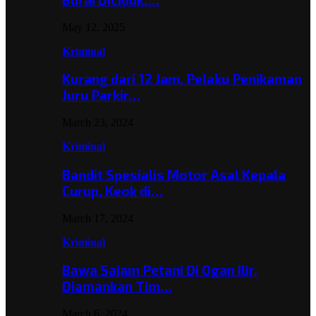
May 12, 2025
Kriminal
Kurang dari 12 Jam, Pelaku Penikaman
Juru Parkir…
March 23, 2024
Kriminal
Bandit Spesialis Motor Asal Kepala
Curup, Keok di…
March 17, 2024
Kriminal
Bawa Sajam Petani Di Ogan Ilir,
Diamankan Tim…
March 6, 2024