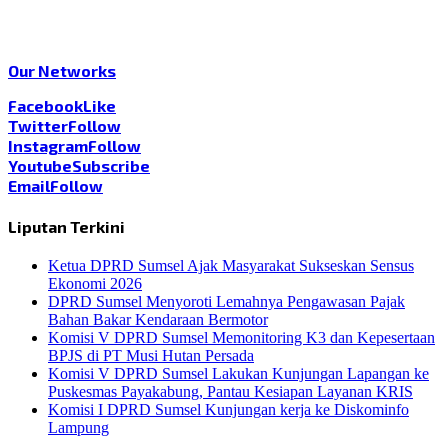
Our Networks
Facebook
Like
Twitter
Follow
Instagram
Follow
Youtube
Subscribe
Email
Follow
Liputan Terkini
Ketua DPRD Sumsel Ajak Masyarakat Sukseskan Sensus
Ekonomi 2026
DPRD Sumsel Menyoroti Lemahnya Pengawasan Pajak
Bahan Bakar Kendaraan Bermotor
Komisi V DPRD Sumsel Memonitoring K3 dan Kepesertaan
BPJS di PT Musi Hutan Persada
Komisi V DPRD Sumsel Lakukan Kunjungan Lapangan ke
Puskesmas Payakabung, Pantau Kesiapan Layanan KRIS
Komisi I DPRD Sumsel Kunjungan kerja ke Diskominfo
Lampung