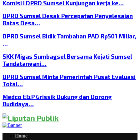
Komisi I DPRD Sumsel Kunjungan kerja ke…
DPRD Sumsel Desak Percepatan Penyelesaian
Batas Desa…
DPRD Sumsel Bidik Tambahan PAD Rp501 Miliar,
…
SKK Migas Sumbagsel Bersama Kejati Sumsel
Tandatangani…
DPRD Sumsel Minta Pemerintah Pusat Evaluasi
Total…
Medco E&P Grissik Dukung dan Dorong
Budidaya…
Home