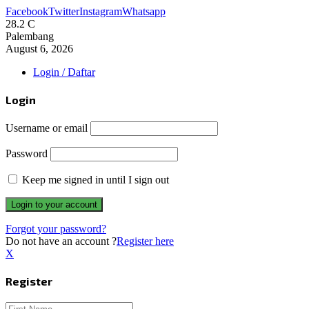
Facebook
Twitter
Instagram
Whatsapp
28.2
C
Palembang
August 6, 2026
Login / Daftar
Login
Username or email
Password
Keep me signed in until I sign out
Forgot your password?
Do not have an account ?
Register here
X
Register