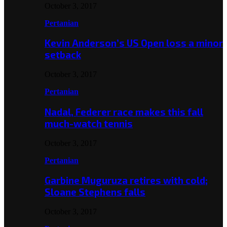
October 3, 2017
Pertanian
Kevin Anderson’s US Open loss a minor
setback
October 3, 2017
Pertanian
Nadal, Federer race makes this fall
much-watch tennis
October 3, 2017
Pertanian
Garbine Muguruza retires with cold;
Sloane Stephens falls
October 3, 2017