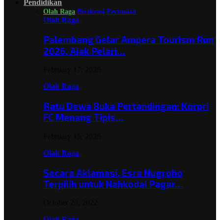
Pendidikan
Olah Raga
Birokrasi
Pertanian
Olah Raga
Palembang Gelar Ampera Tourism Run
2026, Ajak Pelari…
February 17, 2026
Olah Raga
Ratu Dewa Buka Pertandingan: Korpri
FC Menang Tipis…
February 15, 2026
Olah Raga
Secara Aklamasi, Esra Nugroho
Terpilih untuk Nahkodai Pagar…
October 23, 2022
Olah Raga