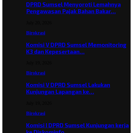
DPRD Sumsel Menyoroti Lemahnya
Pengawasan Pajak Bahan Bakar…
July 20, 2026
Birokrasi
Komisi V DPRD Sumsel Memonitoring
K3 dan Kepesertaan…
July 19, 2026
Birokrasi
Komisi V DPRD Sumsel Lakukan
Kunjungan Lapangan ke…
July 19, 2026
Birokrasi
Komisi I DPRD Sumsel Kunjungan kerja
ke Diskominfo…