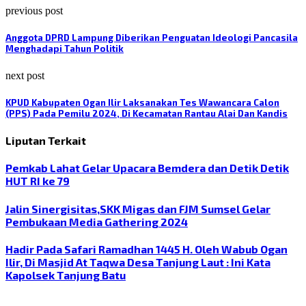
previous post
Anggota DPRD Lampung Diberikan Penguatan Ideologi Pancasila
Menghadapi Tahun Politik
next post
KPUD Kabupaten Ogan Ilir Laksanakan Tes Wawancara Calon
(PPS) Pada Pemilu 2024, Di Kecamatan Rantau Alai Dan Kandis
Liputan Terkait
Pemkab Lahat Gelar Upacara Bemdera dan Detik Detik
HUT RI ke 79
Jalin Sinergisitas,SKK Migas dan FJM Sumsel Gelar
Pembukaan Media Gathering 2024
Hadir Pada Safari Ramadhan 1445 H. Oleh Wabub Ogan
Ilir, Di Masjid At Taqwa Desa Tanjung Laut : Ini Kata
Kapolsek Tanjung Batu