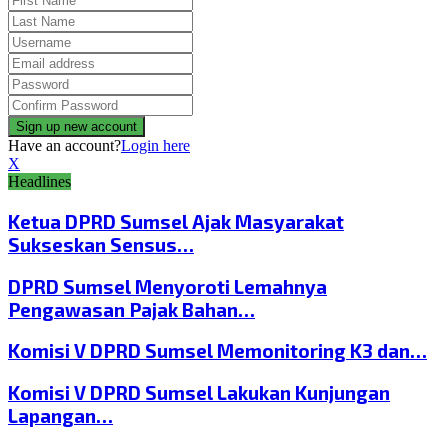
Have an account?
Login here
X
Headlines
Ketua DPRD Sumsel Ajak Masyarakat
Sukseskan Sensus…
DPRD Sumsel Menyoroti Lemahnya
Pengawasan Pajak Bahan…
Komisi V DPRD Sumsel Memonitoring K3 dan…
Komisi V DPRD Sumsel Lakukan Kunjungan
Lapangan…