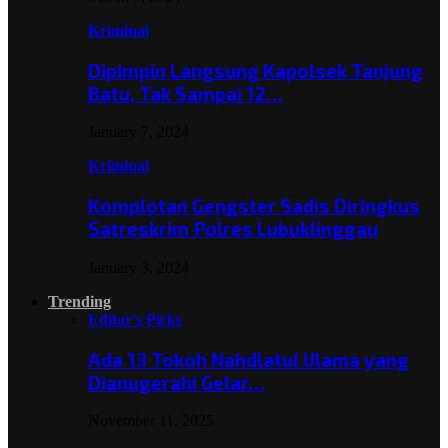
Kriminal
Dipimpin Langsung Kapolsek Tanjung
Batu, Tak Sampai 12…
January 7, 2024
Kriminal
Komplotan Gengster Sadis Diringkus
Satreskrim Polres Lubuklinggau
January 3, 2024
Trending
Editor's Picks
Ada 13 Tokoh Nahdlatul Ulama yang
Dianugerahi Gelar…
November 11, 2025