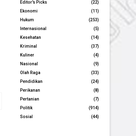
Editor's Picks
(22)
Ekonomi
(11)
Hukum
(253)
Internasional
(5)
Kesehatan
(14)
Kriminal
(37)
Kuliner
(4)
Nasional
(9)
Olah Raga
(33)
Pendidikan
(24)
Perikanan
(8)
Pertanian
(7)
Politik
(914)
Sosial
(44)