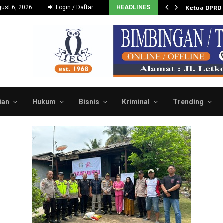
Dukung dan Dorong Budidaya…
ust 6, 2026
Login / Daftar
HEADLINES
Ketua DPRD
ian
Hukum
Bisnis
Kriminal
Trending