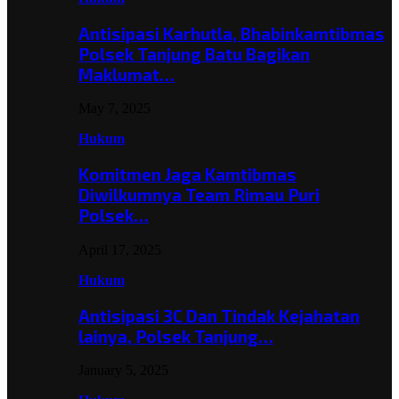
Antisipasi Karhutla, Bhabinkamtibmas
Polsek Tanjung Batu Bagikan
Maklumat…
May 7, 2025
Hukum
Komitmen Jaga Kamtibmas
Diwilkumnya Team Rimau Puri
Polsek…
April 17, 2025
Hukum
Antisipasi 3C Dan Tindak Kejahatan
lainya, Polsek Tanjung…
January 5, 2025