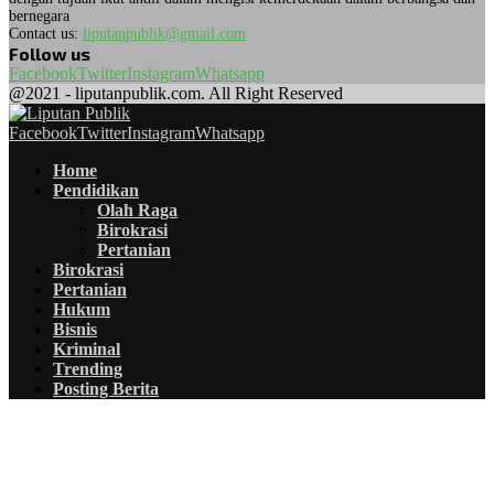
bernegara
Contact us:
liputanpublik@gmail.com
Follow us
Facebook
Twitter
Instagram
Whatsapp
@2021 - liputanpublik.com. All Right Reserved
Facebook
Twitter
Instagram
Whatsapp
Home
Pendidikan
Olah Raga
Birokrasi
Pertanian
Birokrasi
Pertanian
Hukum
Bisnis
Kriminal
Trending
Posting Berita