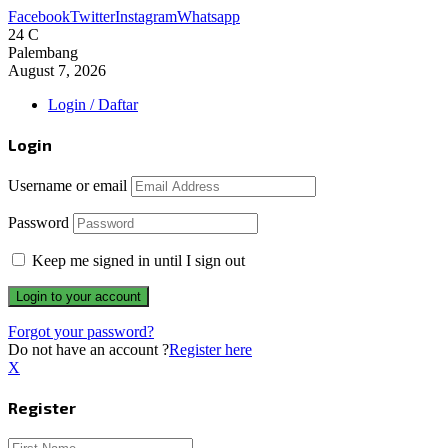
Facebook
Twitter
Instagram
Whatsapp
24
C
Palembang
August 7, 2026
Login / Daftar
Login
Username or email
Password
Keep me signed in until I sign out
Forgot your password?
Do not have an account ?
Register here
X
Register