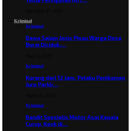
December 27, 2022
Kriminal
Kriminal
Bawa Sajam Jenis Pisau Warga Desa
Burai Diciduk,…
May 12, 2025
Kriminal
Kurang dari 12 Jam, Pelaku Penikaman
Juru Parkir…
March 23, 2024
Kriminal
Bandit Spesialis Motor Asal Kepala
Curup, Keok di…