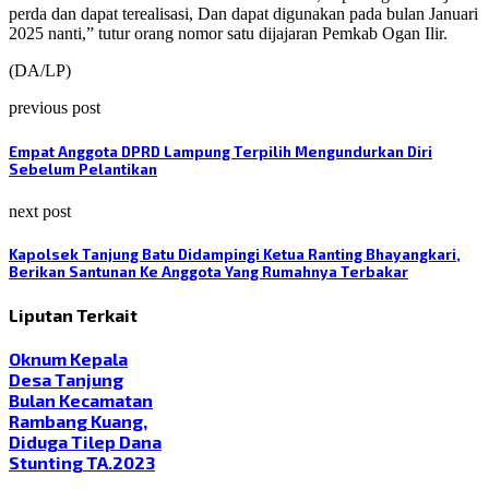
perda dan dapat terealisasi, Dan dapat digunakan pada bulan Januari
2025 nanti,” tutur orang nomor satu dijajaran Pemkab Ogan Ilir.
(DA/LP)
previous post
Empat Anggota DPRD Lampung Terpilih Mengundurkan Diri
Sebelum Pelantikan
next post
Kapolsek Tanjung Batu Didampingi Ketua Ranting Bhayangkari,
Berikan Santunan Ke Anggota Yang Rumahnya Terbakar
Liputan Terkait
Oknum Kepala
Desa Tanjung
Bulan Kecamatan
Rambang Kuang,
Diduga Tilep Dana
Stunting TA.2023