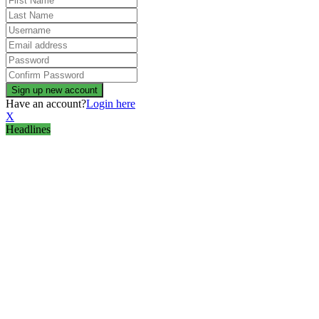
Have an account?
Login here
X
Headlines