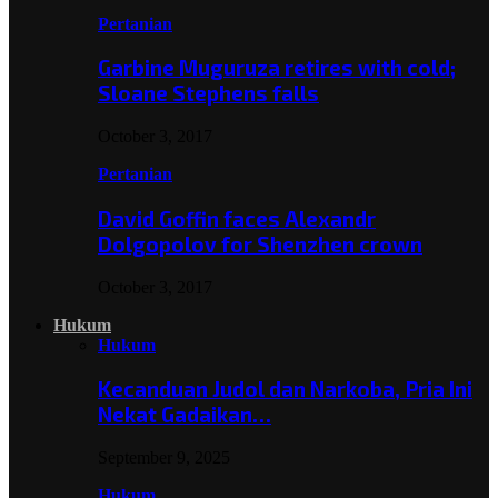
Pertanian
Garbine Muguruza retires with cold;
Sloane Stephens falls
October 3, 2017
Pertanian
David Goffin faces Alexandr
Dolgopolov for Shenzhen crown
October 3, 2017
Hukum
Hukum
Kecanduan Judol dan Narkoba, Pria Ini
Nekat Gadaikan…
September 9, 2025
Hukum