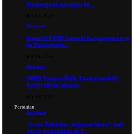
Kunjungan Lapangan ke…
July 19, 2026
Birokrasi
Komisi I DPRD Sumsel Kunjungan kerja
ke Diskominfo…
July 18, 2026
Birokrasi
DPRD Sumsel Bidik Tambahan PAD
Rp501 Miliar, Hanya…
July 16, 2026
Pertanian
Pertanian
“Grow To63ther, Achieve More”, Jadi
Tema Peringatan HUT…