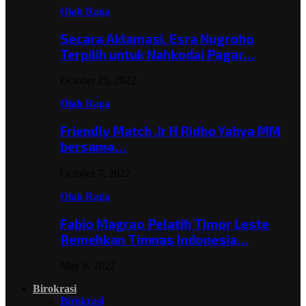
Olah Raga
Secara Aklamasi, Esra Nugroho
Terpilih untuk Nahkodai Pagar…
October 23, 2022
Olah Raga
Friendly Match ,Ir H Ridho Yahya MM
bersama…
October 7, 2022
Olah Raga
Fabio Magrao Pelatih Timor Leste
Remehkan Timnas Indonesia…
May 6, 2022
Birokrasi
Birokrasi