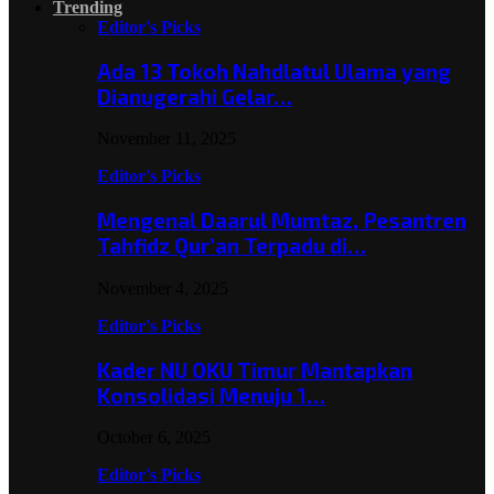
Trending
Editor's Picks
Ada 13 Tokoh Nahdlatul Ulama yang
Dianugerahi Gelar…
November 11, 2025
Editor's Picks
Mengenal Daarul Mumtaz, Pesantren
Tahfidz Qur’an Terpadu di…
November 4, 2025
Editor's Picks
Kader NU OKU Timur Mantapkan
Konsolidasi Menuju 1…
October 6, 2025
Editor's Picks