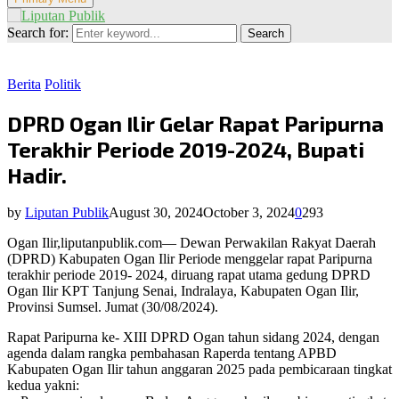
Search for:
Search
Berita
Politik
DPRD Ogan Ilir Gelar Rapat Paripurna
Terakhir Periode 2019-2024, Bupati
Hadir.
by
Liputan Publik
August 30, 2024
October 3, 2024
0
293
Ogan Ilir,liputanpublik.com— Dewan Perwakilan Rakyat Daerah
(DPRD) Kabupaten Ogan Ilir Periode menggelar rapat Paripurna
terakhir periode 2019- 2024, diruang rapat utama gedung DPRD
Ogan Ilir KPT Tanjung Senai, Indralaya, Kabupaten Ogan Ilir,
Provinsi Sumsel. Jumat (30/08/2024).
Rapat Paripurna ke- XIII DPRD Ogan tahun sidang 2024, dengan
agenda dalam rangka pembahasan Raperda tentang APBD
Kabupaten Ogan Ilir tahun anggaran 2025 pada pembicaraan tingkat
kedua yakni: