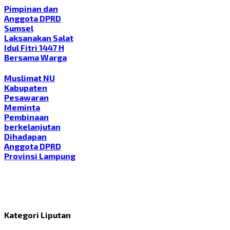
Pimpinan dan
Anggota DPRD
Sumsel
Laksanakan Salat
Idul Fitri 1447 H
Bersama Warga
Muslimat NU
Kabupaten
Pesawaran
Meminta
Pembinaan
berkelanjutan
Dihadapan
Anggota DPRD
Provinsi Lampung
Kategori Liputan