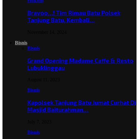
Hukum
Bravoo…! Tim Rimau Batu Polsek
Tanjung Batu, Kembali…
November 14, 2024
Bisnis
Bisnis
Grand Opening Madame Caffe & Resto
Lubuklinggau
August 11, 2023
Bisnis
Kapolsek Tanjung Batu Jumat Curhat Di
Masjid Baiturahman…
July 7, 2023
Bisnis