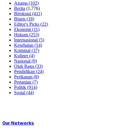
Agama
(102)
Berita
(1,776)
Birokrasi
(411)
Bisnis
(18)
Editor's Picks
(22)
Ekonomi
(11)
Hukum
(253)
Internasional
(5)
Kesehatan
(14)
Kriminal
(37)
Kuliner
(4)
Nasional
(9)
Olah Raga
(33)
Pendidikan
(24)
Perikanan
(8)
Pertanian
(7)
Politik
(914)
Sosial
(44)
Our Networks