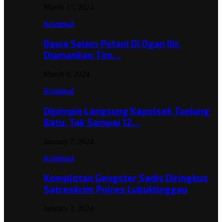
March 17, 2024
Kriminal
Bawa Sajam Petani Di Ogan Ilir,
Diamankan Tim…
March 6, 2024
Kriminal
Dipimpin Langsung Kapolsek Tanjung
Batu, Tak Sampai 12…
January 7, 2024
Kriminal
Komplotan Gengster Sadis Diringkus
Satreskrim Polres Lubuklinggau
January 3, 2024