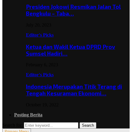
Presiden Jokowi Resmikan Jalan Tol
Bengkulu – Taba…
July 20, 2023
Editor's Picks
Ketua dan Wakil Ketua DPRD Prov
Sumsel Hadiri…
February 6, 2023
Editor's Picks
Indonesia Merupakan Titik Terang di
Tengah Kesuraman Ekonomi…
October 19, 2022
Posting Berita
Search for:
Search
Primary Menu