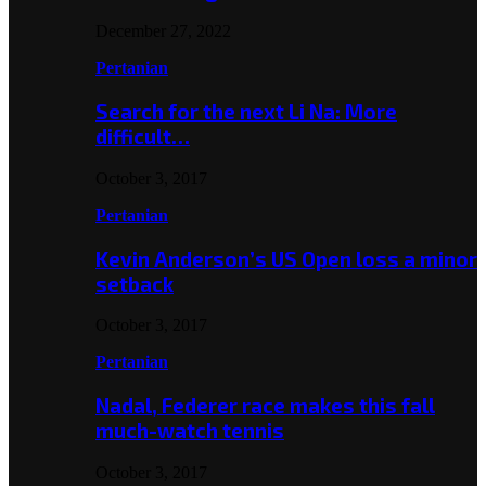
December 27, 2022
Pertanian
Search for the next Li Na: More
difficult…
October 3, 2017
Pertanian
Kevin Anderson’s US Open loss a minor
setback
October 3, 2017
Pertanian
Nadal, Federer race makes this fall
much-watch tennis
October 3, 2017