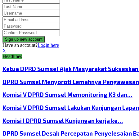
Have an account?
Login here
X
Headlines
Ketua DPRD Sumsel Ajak Masyarakat Sukseska
DPRD Sumsel Menyoroti Lemahnya Pengawasan
Komisi V DPRD Sumsel Memonitoring K3 dan…
Komisi V DPRD Sumsel Lakukan Kunjungan Lapa
Komisi I DPRD Sumsel Kunjungan kerja ke…
DPRD Sumsel Desak Percepatan Penyelesaian B