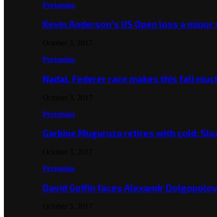
Pertanian
Kevin Anderson’s US Open loss a minor
October 3, 2017
Pertanian
Nadal, Federer race makes this fall mu
October 3, 2017
Pertanian
Garbine Muguruza retires with cold; Slo
October 3, 2017
Pertanian
David Goffin faces Alexandr Dolgopolo
October 3, 2017