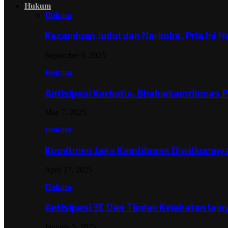
Hukum
Hukum
Kecanduan Judol dan Narkoba, Pria Ini 
September 9, 2025
Hukum
Antisipasi Karhutla, Bhabinkamtibmas 
May 7, 2025
Hukum
Komitmen Jaga Kamtibmas Diwilkumnya
April 17, 2025
Hukum
Antisipasi 3C Dan Tindak Kejahatan lai
January 5, 2025