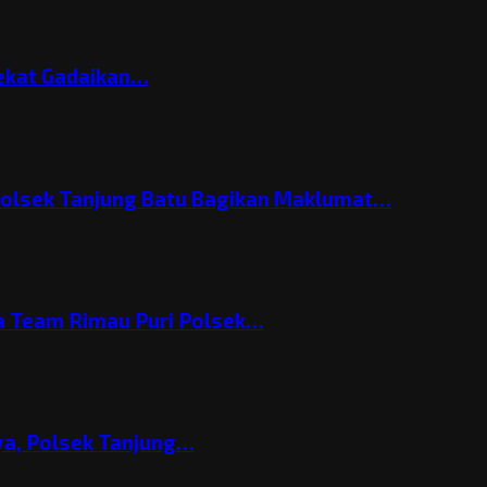
Nekat Gadaikan…
Polsek Tanjung Batu Bagikan Maklumat…
 Team Rimau Puri Polsek…
nya, Polsek Tanjung…