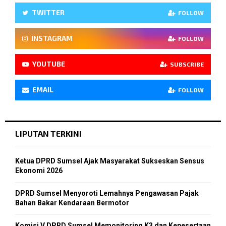
TWITTER
FOLLOW
INSTAGRAM
FOLLOW
YOUTUBE
SUBSCRIBE
EMAIL
FOLLOW
LIPUTAN TERKINI
Ketua DPRD Sumsel Ajak Masyarakat Sukseskan Sensus
Ekonomi 2026
DPRD Sumsel Menyoroti Lemahnya Pengawasan Pajak
Bahan Bakar Kendaraan Bermotor
Komisi V DPRD Sumsel Memonitoring K3 dan Kepesertaan