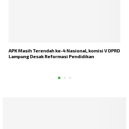
APK Masih Terendah ke-4 Nasional, komisi V DPRD
K
Lampung Desak Reformasi Pendidikan
M
P