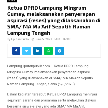
Politik
Ketua DPRD Lampung Mingrum
Gumay, melaksanakan penyerapan
aspirasi (reses) yang dilaksanakan di
SMA/ MA Ma’Arif Seputih Raman
Lampung Tengah
by
Liputan Publik
June 5, 2023
0
398
Lampung,liputanpublik.com – Ketua DPRD Lampung
Mingrum Gumay, melaksanakan penyerapan aspirasi
(reses) yang dilaksanakan di SMA/ MA Ma’Arif Seputih
Raman Lampung Tengah, Senin (5/6/2023)
Dalam kegiatan tersebut, Ketua DPRD Lampung meninjau
sejumlah sarana dan prasarana serta melakukan diskusi
bersama siswa-siswi yang ada SMA/ MA Ma’Arif.