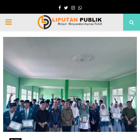
Facebook
Twitter
Instagram
Whatsapp
PRIMARY
MENU