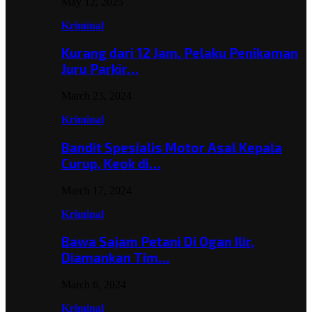
May 12, 2025
Kriminal
Kurang dari 12 Jam, Pelaku Penikaman
Juru Parkir…
March 23, 2024
Kriminal
Bandit Spesialis Motor Asal Kepala
Curup, Keok di…
March 17, 2024
Kriminal
Bawa Sajam Petani Di Ogan Ilir,
Diamankan Tim…
March 6, 2024
Kriminal