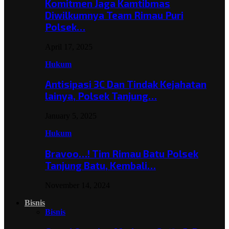
Komitmen Jaga Kamtibmas
Diwilkumnya Team Rimau Puri
Polsek…
April 17, 2025
Hukum
Antisipasi 3C Dan Tindak Kejahatan
lainya, Polsek Tanjung…
January 5, 2025
Hukum
Bravoo…! Tim Rimau Batu Polsek
Tanjung Batu, Kembali…
November 14, 2024
Bisnis
Bisnis