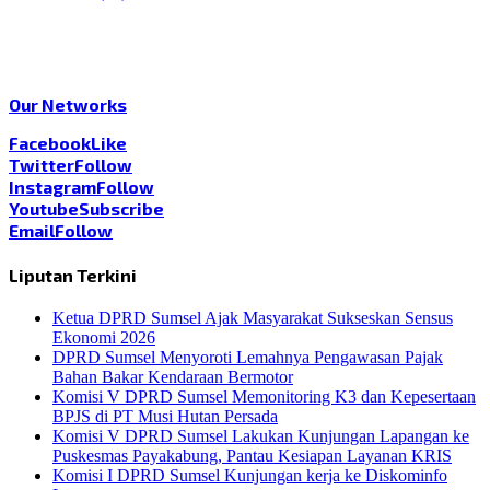
Our Networks
Facebook
Like
Twitter
Follow
Instagram
Follow
Youtube
Subscribe
Email
Follow
Liputan Terkini
Ketua DPRD Sumsel Ajak Masyarakat Sukseskan Sensus
Ekonomi 2026
DPRD Sumsel Menyoroti Lemahnya Pengawasan Pajak
Bahan Bakar Kendaraan Bermotor
Komisi V DPRD Sumsel Memonitoring K3 dan Kepesertaan
BPJS di PT Musi Hutan Persada
Komisi V DPRD Sumsel Lakukan Kunjungan Lapangan ke
Puskesmas Payakabung, Pantau Kesiapan Layanan KRIS
Komisi I DPRD Sumsel Kunjungan kerja ke Diskominfo