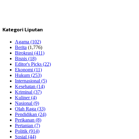
Kategori Liputan
Agama
(102)
Berita
(1,776)
Birokrasi
(411)
Bisnis
(18)
Editor's Picks
(22)
Ekonomi
(11)
Hukum
(253)
Internasional
(5)
Kesehatan
(14)
Kriminal
(37)
Kuliner
(4)
Nasional
(9)
Olah Raga
(33)
Pendidikan
(24)
Perikanan
(8)
Pertanian
(7)
Politik
(914)
Sosial
(44)