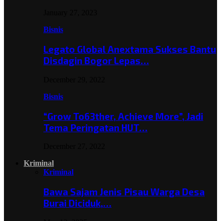
January 27, 2023
Bisnis
Legato Global Anextama Sukses Bantu
Disdagin Bogor Lepas…
December 29, 2022
Bisnis
“Grow To63ther, Achieve More”, Jadi
Tema Peringatan HUT…
December 27, 2022
Kriminal
Kriminal
Bawa Sajam Jenis Pisau Warga Desa
Burai Diciduk,…