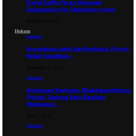
David Goffin faces Alexandr
Dolgopolov for Shenzhen crown
October 3, 2017
Hukum
Hukum
Kecanduan Judol dan Narkoba, Pria Ini
Nekat Gadaikan…
September 9, 2025
Hukum
Antisipasi Karhutla, Bhabinkamtibmas
Polsek Tanjung Batu Bagikan
Maklumat…
May 7, 2025
Hukum