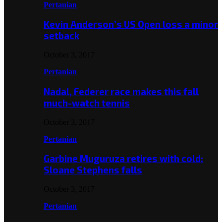
Pertanian
Kevin Anderson’s US Open loss a minor
setback
October 3, 2017
Pertanian
Nadal, Federer race makes this fall
much-watch tennis
October 3, 2017
Pertanian
Garbine Muguruza retires with cold;
Sloane Stephens falls
October 3, 2017
Pertanian