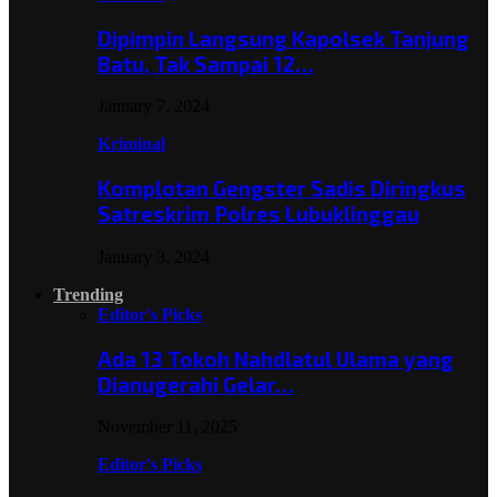
Dipimpin Langsung Kapolsek Tanjung
Batu, Tak Sampai 12…
January 7, 2024
Kriminal
Komplotan Gengster Sadis Diringkus
Satreskrim Polres Lubuklinggau
January 3, 2024
Trending
Editor's Picks
Ada 13 Tokoh Nahdlatul Ulama yang
Dianugerahi Gelar…
November 11, 2025
Editor's Picks