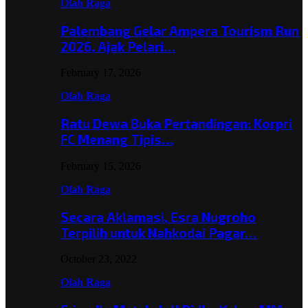
Olah Raga
Palembang Gelar Ampera Tourism Run
2026, Ajak Pelari…
February 17, 2026
Olah Raga
Ratu Dewa Buka Pertandingan: Korpri
FC Menang Tipis…
February 15, 2026
Olah Raga
Secara Aklamasi, Esra Nugroho
Terpilih untuk Nahkodai Pagar…
October 23, 2022
Olah Raga