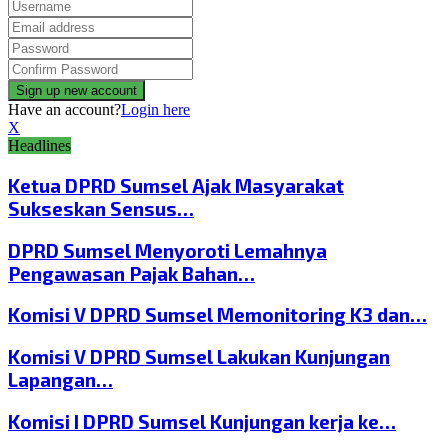
Have an account?
Login here
X
Headlines
Ketua DPRD Sumsel Ajak Masyarakat
Sukseskan Sensus…
DPRD Sumsel Menyoroti Lemahnya
Pengawasan Pajak Bahan…
Komisi V DPRD Sumsel Memonitoring K3 dan…
Komisi V DPRD Sumsel Lakukan Kunjungan
Lapangan…
Komisi I DPRD Sumsel Kunjungan kerja ke…