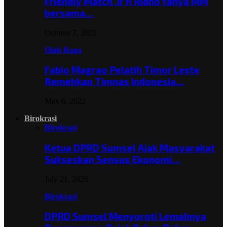
Friendly Match ,Ir H Ridho Yahya MM
bersama…
October 7, 2022
Olah Raga
Fabio Magrao Pelatih Timor Leste
Remehkan Timnas Indonesia…
May 6, 2022
Birokrasi
Birokrasi
Ketua DPRD Sumsel Ajak Masyarakat
Sukseskan Sensus Ekonomi…
July 21, 2026
Birokrasi
DPRD Sumsel Menyoroti Lemahnya