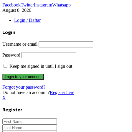
Facebook
Twitter
Instagram
Whatsapp
August 8, 2026
Login / Daftar
Login
Username or email
Password
Keep me signed in until I sign out
Forgot your password?
Do not have an account ?
Register here
X
Register