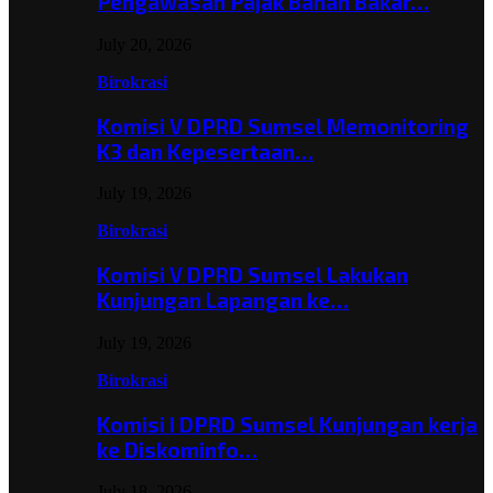
Pengawasan Pajak Bahan Bakar…
July 20, 2026
Birokrasi
Komisi V DPRD Sumsel Memonitoring
K3 dan Kepesertaan…
July 19, 2026
Birokrasi
Komisi V DPRD Sumsel Lakukan
Kunjungan Lapangan ke…
July 19, 2026
Birokrasi
Komisi I DPRD Sumsel Kunjungan kerja
ke Diskominfo…
July 18, 2026