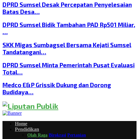
DPRD Sumsel Desak Percepatan Penyelesaian
Batas Desa…
DPRD Sumsel Bidik Tambahan PAD Rp501 Miliar,
…
SKK Migas Sumbagsel Bersama Kejati Sumsel
Tandatangani…
DPRD Sumsel Minta Pemerintah Pusat Evaluasi
Total…
Medco E&P Grissik Dukung dan Dorong
Budidaya…
Home
Pendidikan
Olah Raga
Birokrasi
Pertanian