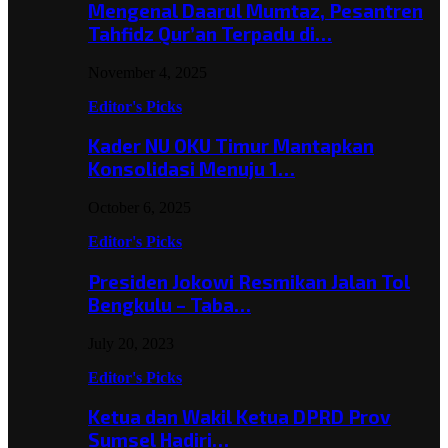
Mengenal Daarul Mumtaz, Pesantren
Tahfidz Qur’an Terpadu di…
November 4, 2025
Editor's Picks
Kader NU OKU Timur Mantapkan
Konsolidasi Menuju 1…
October 6, 2025
Editor's Picks
Presiden Jokowi Resmikan Jalan Tol
Bengkulu – Taba…
July 20, 2023
Editor's Picks
Ketua dan Wakil Ketua DPRD Prov
Sumsel Hadiri…